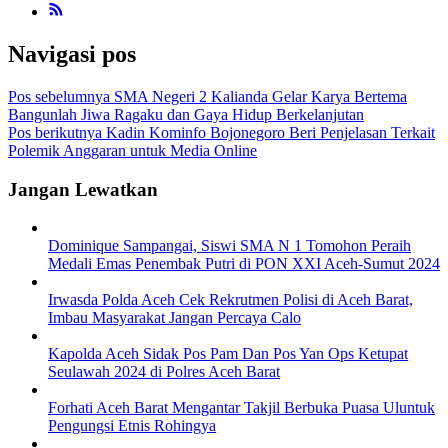
Navigasi pos
Pos sebelumnya
SMA Negeri 2 Kalianda Gelar Karya Bertema
Bangunlah Jiwa Ragaku dan Gaya Hidup Berkelanjutan
Pos berikutnya
Kadin Kominfo Bojonegoro Beri Penjelasan Terkait
Polemik Anggaran untuk Media Online
Jangan Lewatkan
Dominique Sampangai, Siswi SMA N 1 Tomohon Peraih
Medali Emas Penembak Putri di PON XXI Aceh-Sumut 2024
Irwasda Polda Aceh Cek Rekrutmen Polisi di Aceh Barat,
Imbau Masyarakat Jangan Percaya Calo
Kapolda Aceh Sidak Pos Pam Dan Pos Yan Ops Ketupat
Seulawah 2024 di Polres Aceh Barat
Forhati Aceh Barat Mengantar Takjil Berbuka Puasa Uluntuk
Pengungsi Etnis Rohingya