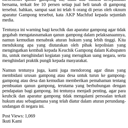
bersama, terkait fee 10 persen setiap jual beli tanah di gampong
tersebut. bahkan, sampai saat ini telah 6 orang di peras oleh oknum
aparatur Gampong tersebut, kata AKP Machfud kepada sejumlah
media.
Tentunya ini warning bagi keuchik dan aparatur gampong agar tidak
gegabah mengatasnamakan qanun gampong dalam pelaksanaannya,
namun kemudian menabrak aturan hukum yang lebih tinggi. Kita
mendukung apa yang diutarakan oleh pihak kepolisian yang
mengingatkan kembali kepada Keuchik Gampong dalam Kabupaten
itu, untuk menghindari kegiatan yang merugikan uang negara, serta
menghindari praktik pungli kepada masyarakat.
Namun tentunya juga, kami juga mendorong agar dinas yang
membidani urusan gampong atau desa untuk turun ke gampong-
gampong atau desa dan kemudian memberikan pemahaman tentang
pembuatan qanun gampong, terutama yang berhubungan dengan
pendapatan bagi gampong. Ini tentunya menjadi penting, agar para
keuhcik dan aparatur gampong tidak mengalami persoalan terkait
hukum atau sebagiamana yang telah diatur dalam aturan perundang-
undangan di negara ini.
Post Views:
1,069
Ikuti Kami