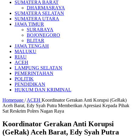
SUMATERA BARAT
DHARMASRAYA
SUMATERA SELATAN
SUMATERA UTARA
JAWA TIMUR
SURABAYA
BOJONEGORO
BLITAR
JAWA TENGAH
MALUKU
RIAU
ACEH
LAMPUNG SELATAN
PEMERINTAHAN
POLITIK
PENDIDIKAN
HUKUM DAN KRIMINAL
Homepage
/
ACEH
Koordinator Gerakan Anti Korupsi (GeRak)
Aceh Barat, Edy Syah Putra Memberikan Apresiasi Kepada Pihak
Sat Reskrim Polres Nagan Raya
Koordinator Gerakan Anti Korupsi
(GeRak) Aceh Barat, Edy Syah Putra