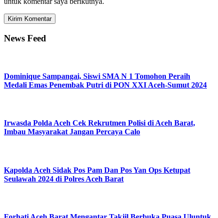
untuk komentar saya berikutnya.
News Feed
Dominique Sampangai, Siswi SMA N 1 Tomohon Peraih
Medali Emas Penembak Putri di PON XXI Aceh-Sumut 2024
Irwasda Polda Aceh Cek Rekrutmen Polisi di Aceh Barat,
Imbau Masyarakat Jangan Percaya Calo
Kapolda Aceh Sidak Pos Pam Dan Pos Yan Ops Ketupat
Seulawah 2024 di Polres Aceh Barat
Forhati Aceh Barat Mengantar Takjil Berbuka Puasa Uluntuk