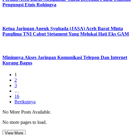
Pengungsi Etnis Rohingya
Ketua Jaringan Aneuk Syuhada (JASA) Aceh Barat Minta
Panglima TNI Cabut Stetament Yang Melukai Hati Eks GAM
Minimnya Akses Jaringan Komunikasi Telepon Dan Internet
Kurang Bagus
1
2
3
…
16
Berikutnya
No More Posts Available.
No more pages to load.
View More