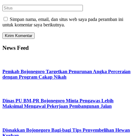
Simpan nama, email, dan situs web saya pada peramban ini
untuk komentar saya berikutnya.
News Feed
Pemkab Bojonegoro Targetkan Penurunan Angka Perceraian
dengan Program Cakap Nikah
Dinas PU BM-PR Bojonegoro Minta Pengawas Lebih
Maksimal Mengawal Pekerjaan Pembangunan Jalan
Disnakkan Bojonegoro Bagi-bagi Tips Penyembelihan Hewan
Kurban