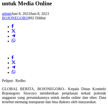
untuk Media Online
admin
Juni 8, 2023
Juni 8, 2023
BOJONEGORO
892 Dilihat
Peliput: Redho
GLOBAL BERITA, BOJONEGORO– Kepala Dinas Kominfo
Bojonegoro Siswoyo memberikan penjelasan terkait polemik
anggaran yang peruntukannya untuk media online dan siber. Data
tersebut memang transparan dan bisa diakses oleh masyarakat.