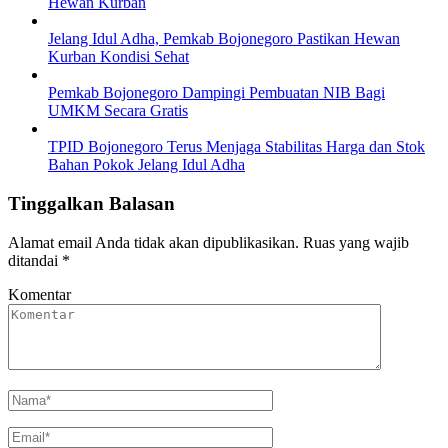
Hewan Kurban
Jelang Idul Adha, Pemkab Bojonegoro Pastikan Hewan
Kurban Kondisi Sehat
Pemkab Bojonegoro Dampingi Pembuatan NIB Bagi
UMKM Secara Gratis
TPID Bojonegoro Terus Menjaga Stabilitas Harga dan Stok
Bahan Pokok Jelang Idul Adha
Tinggalkan Balasan
Alamat email Anda tidak akan dipublikasikan.
Ruas yang wajib
ditandai
*
Komentar