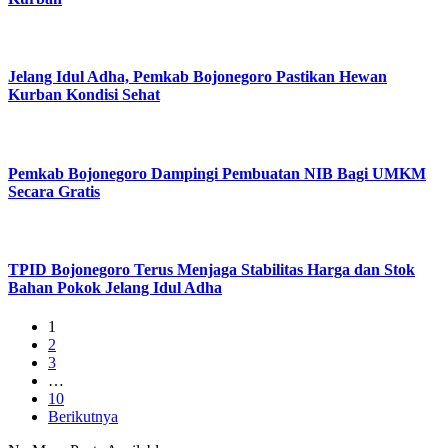
Jelang Idul Adha, Pemkab Bojonegoro Pastikan Hewan
Kurban Kondisi Sehat
Pemkab Bojonegoro Dampingi Pembuatan NIB Bagi UMKM
Secara Gratis
TPID Bojonegoro Terus Menjaga Stabilitas Harga dan Stok
Bahan Pokok Jelang Idul Adha
1
2
3
…
10
Berikutnya