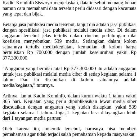
Kadin Kominfo Siswoyo menjelaskan, data tersebut memang benar,
namun cara memahami data tersebut perlu didasari dengan kacamata
yang tepat dan bijak.
Belanja jasa publikasi media tersebut, lanjut dia adalah jasa publikasi
dengan spesifikasi: jasa publikasi melalui media siber. Di dalam
anggaran tersebut jelas tertulis dalam rincian perhitungan nilai
koefisien menyebutkan 539 media. Sedangkan dalam kolom
satuannya tertulis media/kegiatan, kemudian di kolom harga
bertuliskan Rp 700.000 dengan jumlah keseluruhan yakni Rp
377.300.000.
“Anggaran yang bernilai total Rp 377.300.000 itu adalah anggaran
untuk jasa publikasi melalui media ciber di setiap kegiatan selama 1
tahun. Dan itu disebutkan di kolom satuannya adalah
media/kegiatan,” tuturnya.
Artinya, lanjut Kadin Kominfo, dalam kurun waktu 1 tahun yakni
365 hari. Kegiatan yang perlu dipublikasikan lewat media siber
disesuaikan dengan anggaran yang sudah disiapkan, yakni 539
kegiatan selama 1 tahun. Juga, 1 kegiatan bisa ditayangkan lebih
dari 1 tayangan media partner.
Oleh karena itu, polemik tersebut, harusnya bisa memberi
pemahaman agar tidak terjadi salah pemahaman kepada masyarakat.