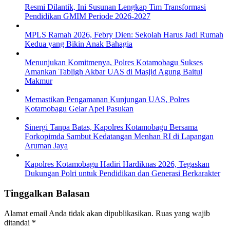
Resmi Dilantik, Ini Susunan Lengkap Tim Transformasi
Pendidikan GMIM Periode 2026-2027
MPLS Ramah 2026, Febry Dien: Sekolah Harus Jadi Rumah
Kedua yang Bikin Anak Bahagia
Menunjukan Komitmenya, Polres Kotamobagu Sukses
Amankan Tabligh Akbar UAS di Masjid Agung Baitul
Makmur
Memastikan Pengamanan Kunjungan UAS, Polres
Kotamobagu Gelar Apel Pasukan
Sinergi Tanpa Batas, Kapolres Kotamobagu Bersama
Forkopimda Sambut Kedatangan Menhan RI di Lapangan
Aruman Jaya
Kapolres Kotamobagu Hadiri Hardiknas 2026, Tegaskan
Dukungan Polri untuk Pendidikan dan Generasi Berkarakter
Tinggalkan Balasan
Alamat email Anda tidak akan dipublikasikan.
Ruas yang wajib
ditandai
*