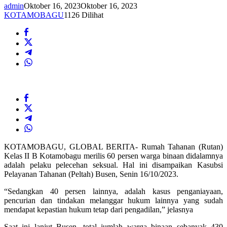
admin
Oktober 16, 2023
Oktober 16, 2023
KOTAMOBAGU
1126 Dilihat
KOTAMOBAGU, GLOBAL BERITA- Rumah Tahanan (Rutan)
Kelas II B Kotamobagu merilis 60 persen warga binaan didalamnya
adalah pelaku pelecehan seksual. Hal ini disampaikan Kasubsi
Pelayanan Tahanan (Peltah) Busen, Senin 16/10/2023.
“Sedangkan 40 persen lainnya, adalah kasus penganiayaan,
pencurian dan tindakan melanggar hukum lainnya yang sudah
mendapat kepastian hukum tetap dari pengadilan,” jelasnya
Saat ini lanjut Busen, total jumlah warga binaan sebanyak 430