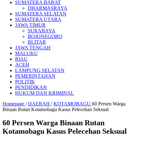
SUMATERA BARAT
DHARMASRAYA
SUMATERA SELATAN
SUMATERA UTARA
JAWA TIMUR
SURABAYA
BOJONEGORO
BLITAR
JAWA TENGAH
MALUKU
RIAU
ACEH
LAMPUNG SELATAN
PEMERINTAHAN
POLITIK
PENDIDIKAN
HUKUM DAN KRIMINAL
Homepage
/
DAERAH
/
KOTAMOBAGU
60 Persen Warga
Binaan Rutan Kotamobagu Kasus Pelecehan Seksual
60 Persen Warga Binaan Rutan
Kotamobagu Kasus Pelecehan Seksual