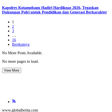
Kapolres Kotamobagu Hadiri Hardiknas 2026, Tegaskan
Dukungan Polri untuk Pendidikan dan Generasi Berkarakter
1
2
3
…
16
Berikutnya
No More Posts Available.
No more pages to load.
View More
www.globalberita.com