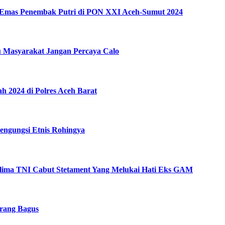
 Emas Penembak Putri di PON XXI Aceh-Sumut 2024
u Masyarakat Jangan Percaya Calo
 2024 di Polres Aceh Barat
engungsi Etnis Rohingya
lima TNI Cabut Stetament Yang Melukai Hati Eks GAM
urang Bagus