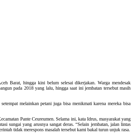
arat, hingga kini belum selesai dikerjakan. Warga mendesak
ngun pada 2018 yang lalu, hingga saat ini jembatan tersebut masih
t setempat melainkan petani juga bisa menikmati karena mereka bisa
ecamatan Pante Ceureumen. Selama ini, kata Idrus, masyarakat yang
asi sungai yang arusnya sangat deras. “Selain jembatan, jalan lintas
rintah tidak merespons masalah tersebut kami bakal turun unjuk rasa.