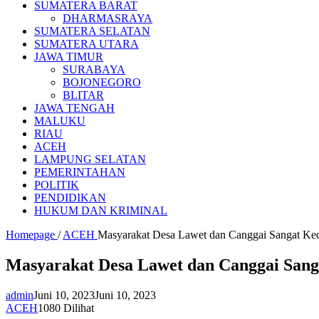
SUMATERA BARAT
DHARMASRAYA
SUMATERA SELATAN
SUMATERA UTARA
JAWA TIMUR
SURABAYA
BOJONEGORO
BLITAR
JAWA TENGAH
MALUKU
RIAU
ACEH
LAMPUNG SELATAN
PEMERINTAHAN
POLITIK
PENDIDIKAN
HUKUM DAN KRIMINAL
Homepage
/
ACEH
Masyarakat Desa Lawet dan Canggai Sangat Ke
Masyarakat Desa Lawet dan Canggai Sang
admin
Juni 10, 2023
Juni 10, 2023
ACEH
1080 Dilihat