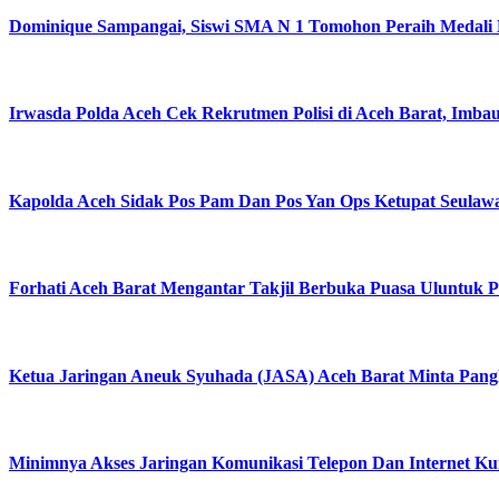
Dominique Sampangai, Siswi SMA N 1 Tomohon Peraih Medali
Irwasda Polda Aceh Cek Rekrutmen Polisi di Aceh Barat, Imba
Kapolda Aceh Sidak Pos Pam Dan Pos Yan Ops Ketupat Seulawah
Forhati Aceh Barat Mengantar Takjil Berbuka Puasa Uluntuk P
Ketua Jaringan Aneuk Syuhada (JASA) Aceh Barat Minta Pang
Minimnya Akses Jaringan Komunikasi Telepon Dan Internet K