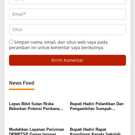
Simpan nama, email, dan situs web saya pada
peramban ini untuk komentar saya berikutnya.
News Feed
Lepas Bibit Sutan Riska
Bupati Hadiri Pelantikan Dan
Beberkan Potensi Perikanan
Pengambilan Sumpah
Dharmasraya
Jabatan Ketua Pengadilan
Agama Dharmasraya
Mudahkan Layanan Perizinan
Bupati Hadiri Rapat
DPMPTSP Gagas Inovasi
Koordinasi Kepala Sekolah