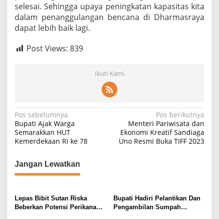
selesai. Sehingga upaya peningkatan kapasitas kita
dalam penanggulangan bencana di Dharmasraya
dapat lebih baik lagi.
Post Views:
839
Ikuti Kami
N
Pos sebelumnya
Pos berikutnya
Bupati Ajak Warga
Menteri Pariwisata dan
a
Semarakkan HUT
Ekonomi Kreatif Sandiaga
Kemerdekaan RI ke 78
Uno Resmi Buka TIFF 2023
v
i
Jangan Lewatkan
g
a
s
Lepas Bibit Sutan Riska
Bupati Hadiri Pelantikan Dan
Beberkan Potensi Perikanan
Pengambilan Sumpah
i
Dharmasraya
Jabatan Ketua Pengadilan