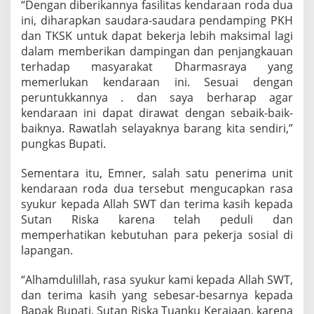
“Dengan diberikannya fasilitas kendaraan roda dua
ini, diharapkan saudara-saudara pendamping PKH
dan TKSK untuk dapat bekerja lebih maksimal lagi
dalam memberikan dampingan dan penjangkauan
terhadap masyarakat Dharmasraya yang
memerlukan kendaraan ini. Sesuai dengan
peruntukkannya . dan saya berharap agar
kendaraan ini dapat dirawat dengan sebaik-baik-
baiknya. Rawatlah selayaknya barang kita sendiri,”
pungkas Bupati.
Sementara itu, Emner, salah satu penerima unit
kendaraan roda dua tersebut mengucapkan rasa
syukur kepada Allah SWT dan terima kasih kepada
Sutan Riska karena telah peduli dan
memperhatikan kebutuhan para pekerja sosial di
lapangan.
“Alhamdulillah, rasa syukur kami kepada Allah SWT,
dan terima kasih yang sebesar-besarnya kepada
Bapak Bupati, Sutan Riska Tuanku Kerajaan, karena