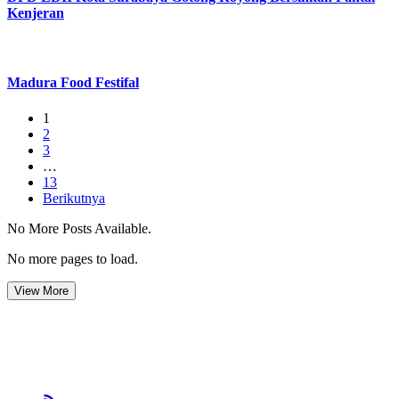
Kenjeran
Madura Food Festifal
1
2
3
…
13
Berikutnya
No More Posts Available.
No more pages to load.
View More