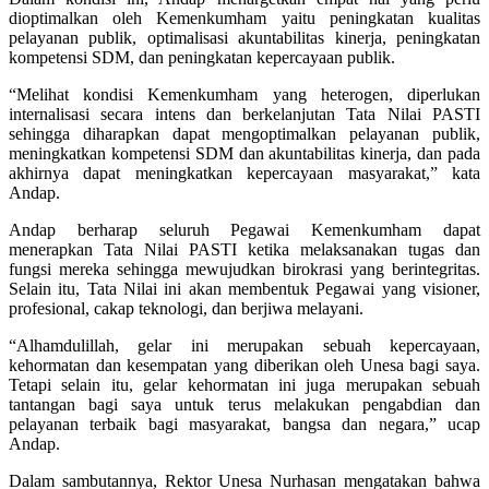
dioptimalkan oleh Kemenkumham yaitu peningkatan kualitas
pelayanan publik, optimalisasi akuntabilitas kinerja, peningkatan
kompetensi SDM, dan peningkatan kepercayaan publik.
“Melihat kondisi Kemenkumham yang heterogen, diperlukan
internalisasi secara intens dan berkelanjutan Tata Nilai PASTI
sehingga diharapkan dapat mengoptimalkan pelayanan publik,
meningkatkan kompetensi SDM dan akuntabilitas kinerja, dan pada
akhirnya dapat meningkatkan kepercayaan masyarakat,” kata
Andap.
Andap berharap seluruh Pegawai Kemenkumham dapat
menerapkan Tata Nilai PASTI ketika melaksanakan tugas dan
fungsi mereka sehingga mewujudkan birokrasi yang berintegritas.
Selain itu, Tata Nilai ini akan membentuk Pegawai yang visioner,
profesional, cakap teknologi, dan berjiwa melayani.
“Alhamdulillah, gelar ini merupakan sebuah kepercayaan,
kehormatan dan kesempatan yang diberikan oleh Unesa bagi saya.
Tetapi selain itu, gelar kehormatan ini juga merupakan sebuah
tantangan bagi saya untuk terus melakukan pengabdian dan
pelayanan terbaik bagi masyarakat, bangsa dan negara,” ucap
Andap.
Dalam sambutannya, Rektor Unesa Nurhasan mengatakan bahwa