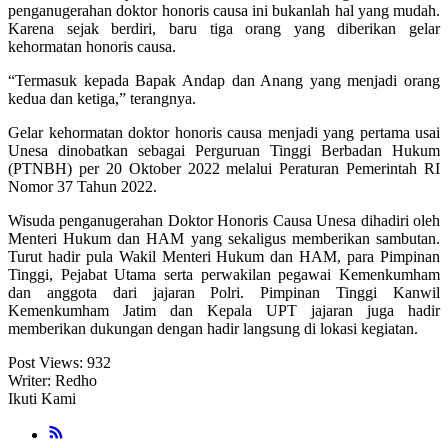
penganugerahan doktor honoris causa ini bukanlah hal yang mudah.
Karena sejak berdiri, baru tiga orang yang diberikan gelar
kehormatan honoris causa.
“Termasuk kepada Bapak Andap dan Anang yang menjadi orang
kedua dan ketiga,” terangnya.
Gelar kehormatan doktor honoris causa menjadi yang pertama usai
Unesa dinobatkan sebagai Perguruan Tinggi Berbadan Hukum
(PTNBH) per 20 Oktober 2022 melalui Peraturan Pemerintah RI
Nomor 37 Tahun 2022.
Wisuda penganugerahan Doktor Honoris Causa Unesa dihadiri oleh
Menteri Hukum dan HAM yang sekaligus memberikan sambutan.
Turut hadir pula Wakil Menteri Hukum dan HAM, para Pimpinan
Tinggi, Pejabat Utama serta perwakilan pegawai Kemenkumham
dan anggota dari jajaran Polri. Pimpinan Tinggi Kanwil
Kemenkumham Jatim dan Kepala UPT jajaran juga hadir
memberikan dukungan dengan hadir langsung di lokasi kegiatan.
Post Views:
932
Writer: Redho
Ikuti Kami