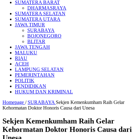
SUMATERA BARAT
DHARMASRAYA
SUMATERA SELATAN
SUMATERA UTARA
JAWA TIMUR
SURABAYA
BOJONEGORO
BLITAR
JAWA TENGAH
MALUKU
RIAU
ACEH
LAMPUNG SELATAN
PEMERINTAHAN
POLITIK
PENDIDIKAN
HUKUM DAN KRIMINAL
Homepage
/
SURABAYA
Sekjen Kemenkumham Raih Gelar
Kehormatan Doktor Honoris Causa dari Unesa
Sekjen Kemenkumham Raih Gelar
Kehormatan Doktor Honoris Causa dari
Unesa