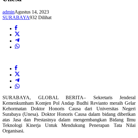
admin
Agustus 14, 2023
SURABAYA
932 Dilihat
SURABAYA, GLOBAL BERITA– Sekretaris Jenderal
Kemenkumham Komjen Pol Andap Budhi Revianto meraih Gelar
Kehormatan Doktor Honoris Causa dari Universitas Negeri
Surabaya (Unesa). Doktor Honoris Causa dalam bidang diberikan
atas Jasa dan Prestasinya dalam mengembangkan Bidang Ilmu
Teknologi Kinerja Untuk Mendukung Penerapan Tata Nilai
Organisasi.