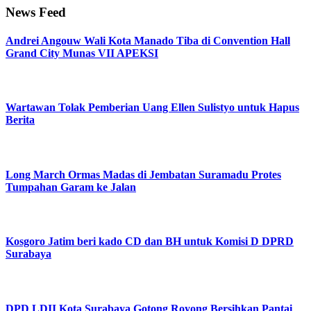
News Feed
Andrei Angouw Wali Kota Manado Tiba di Convention Hall
Grand City Munas VII APEKSI
Wartawan Tolak Pemberian Uang Ellen Sulistyo untuk Hapus
Berita
Long March Ormas Madas di Jembatan Suramadu Protes
Tumpahan Garam ke Jalan
Kosgoro Jatim beri kado CD dan BH untuk Komisi D DPRD
Surabaya
DPD LDII Kota Surabaya Gotong Royong Bersihkan Pantai