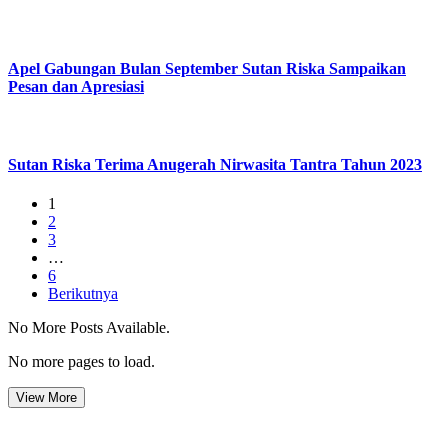
Apel Gabungan Bulan September Sutan Riska Sampaikan
Pesan dan Apresiasi
Sutan Riska Terima Anugerah Nirwasita Tantra Tahun 2023
1
2
3
…
6
Berikutnya
No More Posts Available.
No more pages to load.
View More