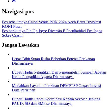
Navigasi pos
Pos sebelumnya
Calon Venue PON 2024 Aceh Barat Divisitasi
KONI Pusat
Pos berikutnya
Pin Up Jogo: Diversão E Peculiaridad Em Jogos
Sobre Cassin
Jangan Lewatkan
Lepas Bibit Sutan Riska Beberkan Potensi Perikanan
Dharmasraya
Bupati Hadiri Pelantikan Dan Pengambilan Sumpah Jabatan
Ketua Pengadilan Agama Dharmasraya
Mudahkan Layanan Perizinan DPMPTSP Gagas Inovasi
Duta Perizinan
Bupati Hadiri Rapat Koordinasi Kepala Sekolah Jenjang
PAUD, SD dan SMP se-Dharmasraya