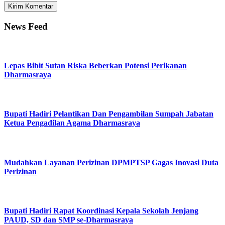
News Feed
Lepas Bibit Sutan Riska Beberkan Potensi Perikanan
Dharmasraya
Bupati Hadiri Pelantikan Dan Pengambilan Sumpah Jabatan
Ketua Pengadilan Agama Dharmasraya
Mudahkan Layanan Perizinan DPMPTSP Gagas Inovasi Duta
Perizinan
Bupati Hadiri Rapat Koordinasi Kepala Sekolah Jenjang
PAUD, SD dan SMP se-Dharmasraya