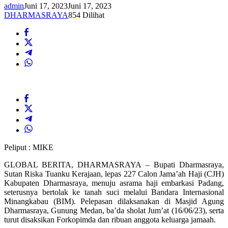
admin
Juni 17, 2023
Juni 17, 2023
DHARMASRAYA
854 Dilihat
Peliput : MIKE
GLOBAL BERITA, DHARMASRAYA – Bupati Dharmasraya,
Sutan Riska Tuanku Kerajaan, lepas 227 Calon Jama’ah Haji (CJH)
Kabupaten Dharmasraya, menuju asrama haji embarkasi Padang,
seterusnya bertolak ke tanah suci melalui Bandara Internasional
Minangkabau (BIM). Pelepasan dilaksanakan di Masjid Agung
Dharmasraya, Gunung Medan, ba’da sholat Jum’at (16/06/23), serta
turut disaksikan Forkopimda dan ribuan anggota keluarga jamaah.