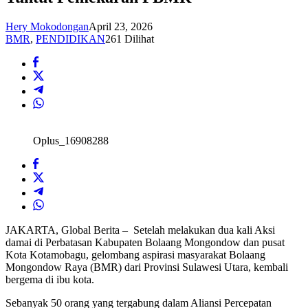
Hery Mokodongan
April 23, 2026
BMR
,
PENDIDIKAN
261 Dilihat
Oplus_16908288
JAKARTA, Global Berita – Setelah melakukan dua kali Aksi
damai di Perbatasan Kabupaten Bolaang Mongondow dan pusat
Kota Kotamobagu, gelombang aspirasi masyarakat Bolaang
Mongondow Raya (BMR) dari Provinsi Sulawesi Utara, kembali
bergema di ibu kota.
Sebanyak 50 orang yang tergabung dalam Aliansi Percepatan