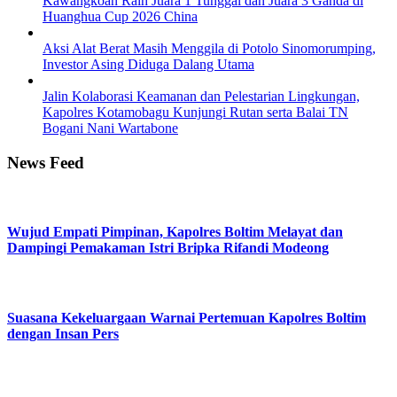
Kawangkoan Raih Juara 1 Tunggal dan Juara 3 Ganda di
Huanghua Cup 2026 China
Aksi Alat Berat Masih Menggila di Potolo Sinomorumping,
Investor Asing Diduga Dalang Utama
Jalin Kolaborasi Keamanan dan Pelestarian Lingkungan,
Kapolres Kotamobagu Kunjungi Rutan serta Balai TN
Bogani Nani Wartabone
News Feed
Wujud Empati Pimpinan, Kapolres Boltim Melayat dan
Dampingi Pemakaman Istri Bripka Rifandi Modeong
Suasana Kekeluargaan Warnai Pertemuan Kapolres Boltim
dengan Insan Pers