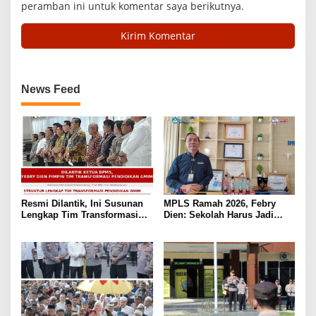
peramban ini untuk komentar saya berikutnya.
News Feed
Resmi Dilantik, Ini Susunan
MPLS Ramah 2026, Febry
Lengkap Tim Transformasi
Dien: Sekolah Harus Jadi
Pendidikan GMIM Periode
Rumah Kedua yang Bikin
2026-2027
Anak Bahagia