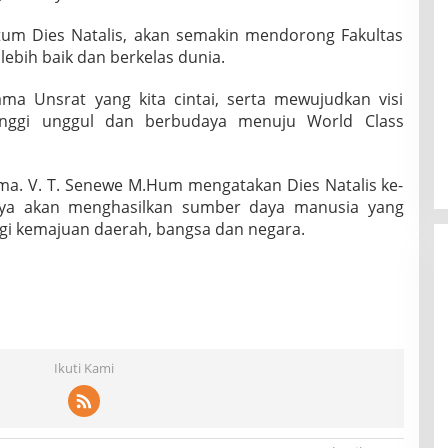
um Dies Natalis, akan semakin mendorong Fakultas
ebih baik dan berkelas dunia.
a Unsrat yang kita cintai, serta mewujudkan visi
inggi unggul dan berbudaya menuju World Class
a. V. T. Senewe M.Hum mengatakan Dies Natalis ke-
innya akan menghasilkan sumber daya manusia yang
i kemajuan daerah, bangsa dan negara.
Ikuti Kami