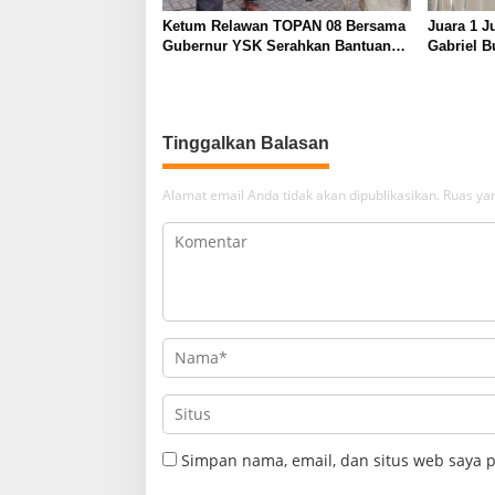
Ketum Relawan TOPAN 08 Bersama
Juara 1 
Gubernur YSK Serahkan Bantuan
Gabriel 
18 Hewan Kurban di Sejumlah
Siap Mela
Lokasi
Tinggalkan Balasan
Alamat email Anda tidak akan dipublikasikan.
Ruas yan
Simpan nama, email, dan situs web saya 