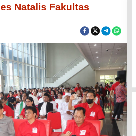
es Natalis Fakultas