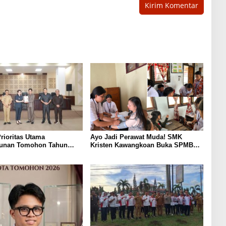
rioritas Utama
Ayo Jadi Perawat Muda! SMK
unan Tomohon Tahun
Kristen Kawangkoan Buka SPMB
mi Diserahkan ke DPRD
2026 Jurusan Keperawatan