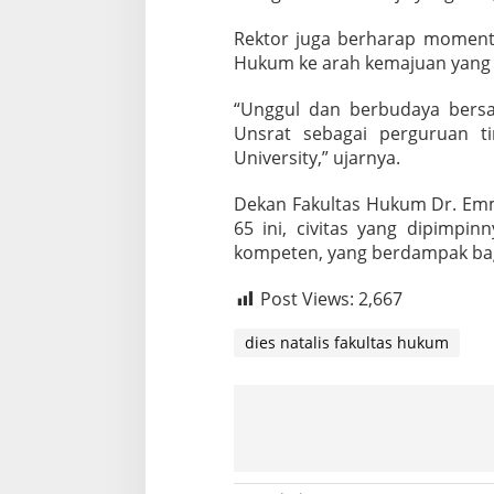
Rektor juga berharap moment
Hukum ke arah kemajuan yang l
“Unggul dan berbudaya bersam
Unsrat sebagai perguruan t
University,” ujarnya.
Dekan Fakultas Hukum Dr. Emm
65 ini, civitas yang dipimp
kompeten, yang berdampak bag
Post Views:
2,667
dies natalis fakultas hukum