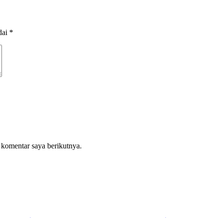
dai
*
 komentar saya berikutnya.