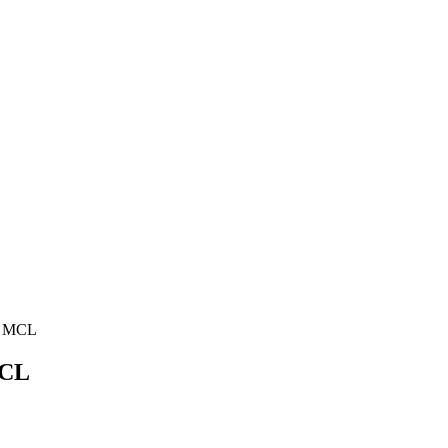
T MCL
MCL