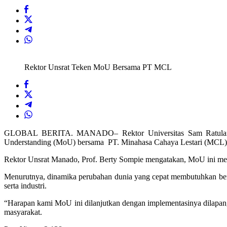
Rektor Unsrat Teken MoU Bersama PT MCL
GLOBAL BERITA. MANADO– Rektor Universitas Sam Ratulangi 
Understanding (MoU) bersama PT. Minahasa Cahaya Lestari (MCL),
Rektor Unsrat Manado, Prof. Berty Sompie mengatakan, MoU ini men
Menurutnya, dinamika perubahan dunia yang cepat membutuhkan berb
serta industri.
“Harapan kami MoU ini dilanjutkan dengan implementasinya dilapan
masyarakat.