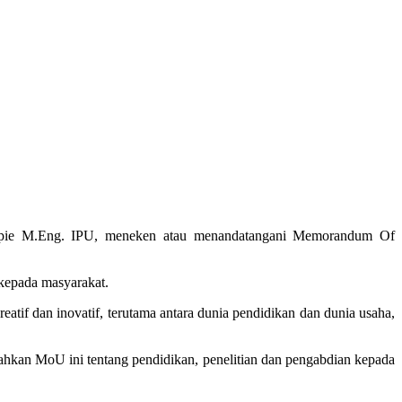
pie M.Eng. IPU, meneken atau menandatangani Memorandum Of
kepada masyarakat.
f dan inovatif, terutama antara dunia pendidikan dan dunia usaha,
hkan MoU ini tentang pendidikan, penelitian dan pengabdian kepada