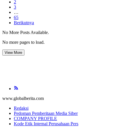
2
3
…
65
Berikutnya
No More Posts Available.
No more pages to load.
View More
www.globalberita.com
Redaksi
Pedoman Pemberitaan Media Siber
COMPANY PROFILE
Kode Etik Internal Perusahaan Pers