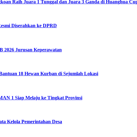
an Raih Juara 1 Tunggal dan Juara 3 Ganda di Huanghua Cup
Resmi Diserahkan ke DPRD
B 2026 Jurusan Keperawatan
antuan 18 Hewan Kurban di Sejumlah Lokasi
MAN 1 Siap Melaju ke Tingkat Provinsi
ta Kelola Pemerintahan Desa