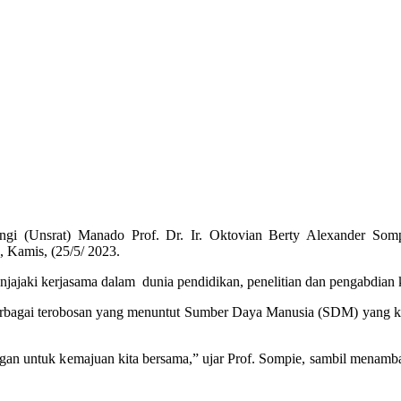
(Unsrat) Manado Prof. Dr. Ir. Oktovian Berty Alexander Som
 Kamis, (25/5/ 2023.
jajaki kerjasama dalam dunia pendidikan, penelitian dan pengabdian 
agai terobosan yang menuntut Sumber Daya Manusia (SDM) yang kreati
gan untuk kemajuan kita bersama,” ujar Prof. Sompie, sambil menamba