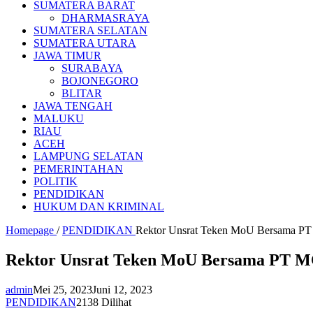
SUMATERA BARAT
DHARMASRAYA
SUMATERA SELATAN
SUMATERA UTARA
JAWA TIMUR
SURABAYA
BOJONEGORO
BLITAR
JAWA TENGAH
MALUKU
RIAU
ACEH
LAMPUNG SELATAN
PEMERINTAHAN
POLITIK
PENDIDIKAN
HUKUM DAN KRIMINAL
Homepage
/
PENDIDIKAN
Rektor Unsrat Teken MoU Bersama P
Rektor Unsrat Teken MoU Bersama PT 
admin
Mei 25, 2023
Juni 12, 2023
PENDIDIKAN
2138 Dilihat