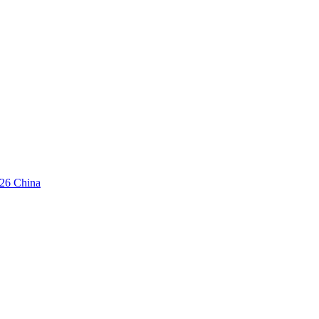
26 China