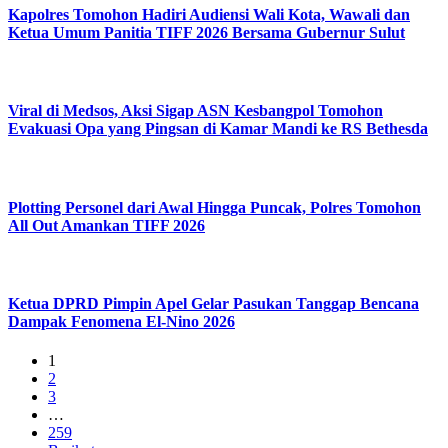
Kapolres Tomohon Hadiri Audiensi Wali Kota, Wawali dan
Ketua Umum Panitia TIFF 2026 Bersama Gubernur Sulut
Viral di Medsos, Aksi Sigap ASN Kesbangpol Tomohon
Evakuasi Opa yang Pingsan di Kamar Mandi ke RS Bethesda
Plotting Personel dari Awal Hingga Puncak, Polres Tomohon
All Out Amankan TIFF 2026
Ketua DPRD Pimpin Apel Gelar Pasukan Tanggap Bencana
Dampak Fenomena El-Nino 2026
1
2
3
…
259