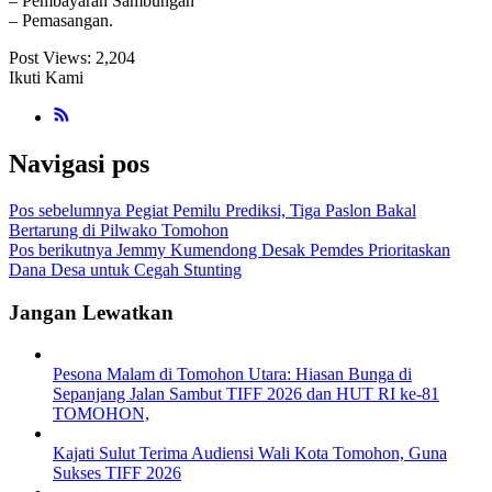
– Pembayaran Sambungan
– Pemasangan.
Post Views:
2,204
Ikuti Kami
Navigasi pos
Pos sebelumnya
Pegiat Pemilu Prediksi, Tiga Paslon Bakal
Bertarung di Pilwako Tomohon
Pos berikutnya
Jemmy Kumendong Desak Pemdes Prioritaskan
Dana Desa untuk Cegah Stunting
Jangan Lewatkan
Pesona Malam di Tomohon Utara: Hiasan Bunga di
Sepanjang Jalan Sambut TIFF 2026 dan HUT RI ke-81
TOMOHON,
Kajati Sulut Terima Audiensi Wali Kota Tomohon, Guna
Sukses TIFF 2026