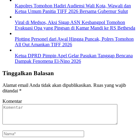
Kapolres Tomohon Hadiri Audiensi Wali Kota, Wawali dan
Ketua Umum Panitia TIFF 2026 Bersama Gubernur Sulut
Viral di Medsos, Aksi Sigap ASN Kesbangpol Tomohon
Evakuasi Opa yang Pingsan di Kamar Mandi ke RS Bethesda
Plotting Personel dari Awal Hingga Puncak, Polres Tomohon
All Out Amankan TIFF 2026
Ketua DPRD Pimpin Apel Gelar Pasukan Tanggap Bencana
Dampak Fenomena El-Nino 2026
Tinggalkan Balasan
Alamat email Anda tidak akan dipublikasikan.
Ruas yang wajib
ditandai
*
Komentar