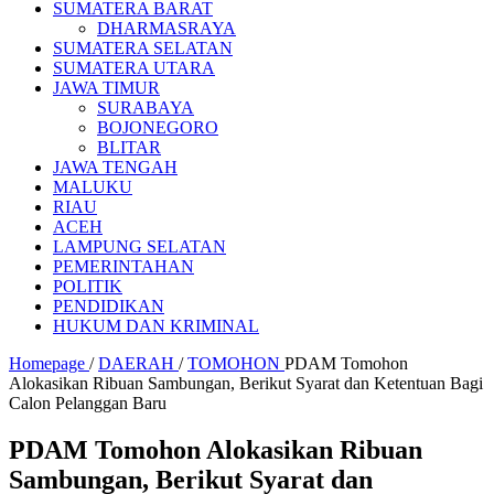
SUMATERA BARAT
DHARMASRAYA
SUMATERA SELATAN
SUMATERA UTARA
JAWA TIMUR
SURABAYA
BOJONEGORO
BLITAR
JAWA TENGAH
MALUKU
RIAU
ACEH
LAMPUNG SELATAN
PEMERINTAHAN
POLITIK
PENDIDIKAN
HUKUM DAN KRIMINAL
Homepage
/
DAERAH
/
TOMOHON
PDAM Tomohon
Alokasikan Ribuan Sambungan, Berikut Syarat dan Ketentuan Bagi
Calon Pelanggan Baru
PDAM Tomohon Alokasikan Ribuan
Sambungan, Berikut Syarat dan