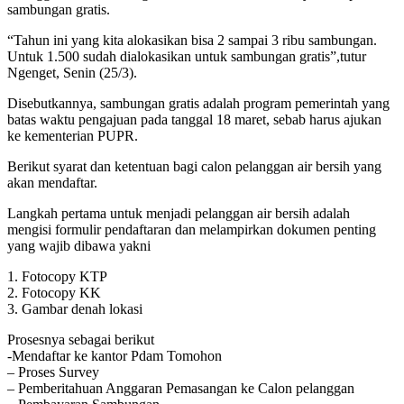
sambungan gratis.
“Tahun ini yang kita alokasikan bisa 2 sampai 3 ribu sambungan.
Untuk 1.500 sudah dialokasikan untuk sambungan gratis”,tutur
Ngenget, Senin (25/3).
Disebutkannya, sambungan gratis adalah program pemerintah yang
batas waktu pengajuan pada tanggal 18 maret, sebab harus ajukan
ke kementerian PUPR.
Berikut syarat dan ketentuan bagi calon pelanggan air bersih yang
akan mendaftar.
Langkah pertama untuk menjadi pelanggan air bersih adalah
mengisi formulir pendaftaran dan melampirkan dokumen penting
yang wajib dibawa yakni
1. Fotocopy KTP
2. Fotocopy KK
3. Gambar denah lokasi
Prosesnya sebagai berikut
-Mendaftar ke kantor Pdam Tomohon
– Proses Survey
– Pemberitahuan Anggaran Pemasangan ke Calon pelanggan