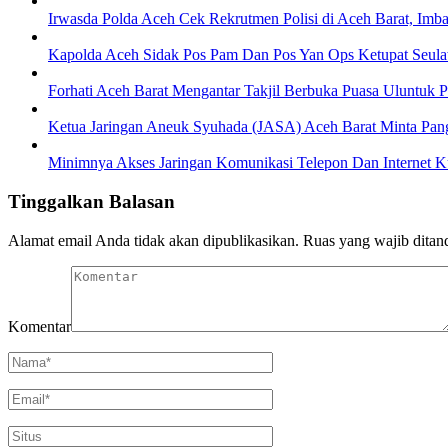
Irwasda Polda Aceh Cek Rekrutmen Polisi di Aceh Barat, Imb
Kapolda Aceh Sidak Pos Pam Dan Pos Yan Ops Ketupat Seulaw
Forhati Aceh Barat Mengantar Takjil Berbuka Puasa Uluntuk 
Ketua Jaringan Aneuk Syuhada (JASA) Aceh Barat Minta Pan
Minimnya Akses Jaringan Komunikasi Telepon Dan Internet 
Tinggalkan Balasan
Alamat email Anda tidak akan dipublikasikan.
Ruas yang wajib ditan
Komentar