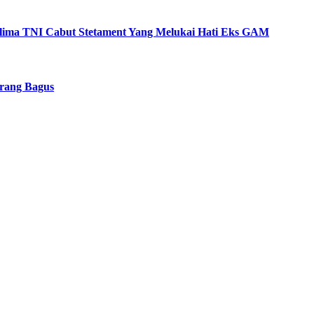
lima TNI Cabut Stetament Yang Melukai Hati Eks GAM
urang Bagus