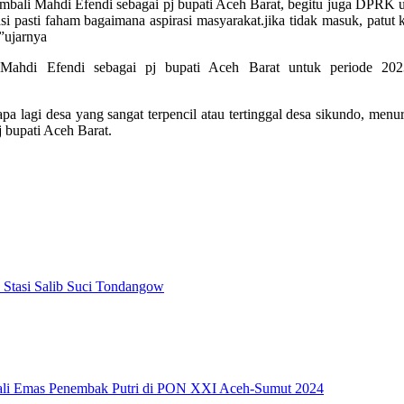
ali Mahdi Efendi sebagai pj bupati Aceh Barat, begitu juga DPRK un
asti faham bagaimana aspirasi masyarakat.jika tidak masuk, patut ki
”ujarnya
ahdi Efendi sebagai pj bupati Aceh Barat untuk periode 2023
pa lagi desa yang sangat terpencil atau tertinggal desa sikundo, men
 bupati Aceh Barat.
 Stasi Salib Suci Tondangow
li Emas Penembak Putri di PON XXI Aceh-Sumut 2024