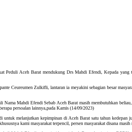
t Peduli Aceh Barat mendukung Drs Mahdi Efendi, Kepada yang t
 pante Ceureumen Zulkifli, lantaran ia meyakini sebagian besar ma
i Nama Mahdi Efendi Sebab Aceh Barat masih membutuhkan beliau, apa
eberapa persoalan lainnya,pada Kamis (14/09/2023)
di untuk melanjutkan kepimpinan di Aceh Barat satu tahun kedepan 
 khususnya kami masyarakat terpencil, persen masyarakat disana mas