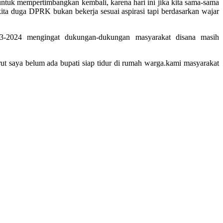
tuk mempertimbangkan kembali, karena hari ini jika kita sama-sama
ta duga DPRK bukan bekerja sesuai aspirasi tapi berdasarkan wajar
-2024 mengingat dukungan-dukungan masyarakat disana masih
urut saya belum ada bupati siap tidur di rumah warga.kami masyarakat