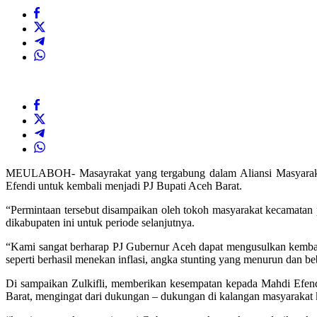
MEULABOH- Masayrakat yang tergabung dalam Aliansi Masyaraka
Efendi untuk kembali menjadi PJ Bupati Aceh Barat.
“Permintaan tersebut disampaikan oleh tokoh masyarakat kecamatan
dikabupaten ini untuk periode selanjutnya.
“Kami sangat berharap PJ Gubernur Aceh dapat mengusulkan kembal
seperti berhasil menekan inflasi, angka stunting yang menurun dan b
Di sampaikan Zulkifli, memberikan kesempatan kepada Mahdi Efen
Barat, mengingat dari dukungan – dukungan di kalangan masyarakat