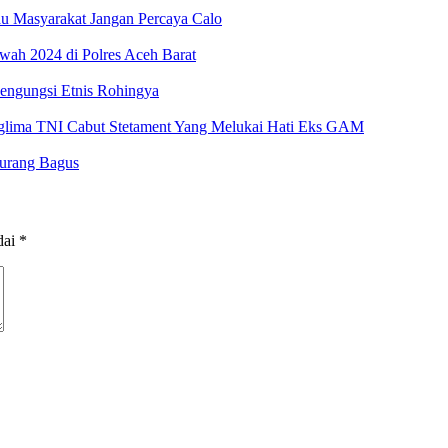
au Masyarakat Jangan Percaya Calo
ah 2024 di Polres Aceh Barat
Pengungsi Etnis Rohingya
glima TNI Cabut Stetament Yang Melukai Hati Eks GAM
Kurang Bagus
dai
*