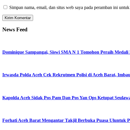
Simpan nama, email, dan situs web saya pada peramban ini untuk
News Feed
Dominique Sampangai, Siswi SMA N 1 Tomohon Peraih Medali
Irwasda Polda Aceh Cek Rekrutmen Polisi di Aceh Barat, Imba
Kapolda Aceh Sidak Pos Pam Dan Pos Yan Ops Ketupat Seulawah
Forhati Aceh Barat Mengantar Takjil Berbuka Puasa Uluntuk P