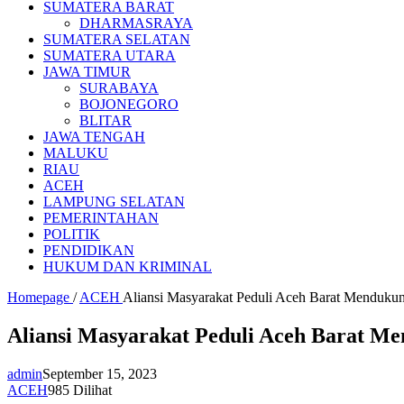
SUMATERA BARAT
DHARMASRAYA
SUMATERA SELATAN
SUMATERA UTARA
JAWA TIMUR
SURABAYA
BOJONEGORO
BLITAR
JAWA TENGAH
MALUKU
RIAU
ACEH
LAMPUNG SELATAN
PEMERINTAHAN
POLITIK
PENDIDIKAN
HUKUM DAN KRIMINAL
Homepage
/
ACEH
Aliansi Masyarakat Peduli Aceh Barat Mendukun
Aliansi Masyarakat Peduli Aceh Barat Me
admin
September 15, 2023
ACEH
985 Dilihat