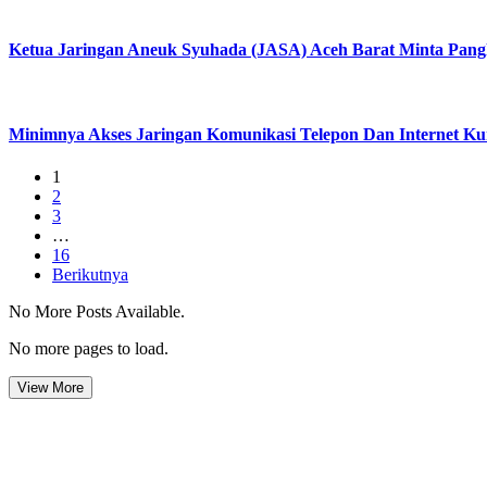
Ketua Jaringan Aneuk Syuhada (JASA) Aceh Barat Minta Pang
Minimnya Akses Jaringan Komunikasi Telepon Dan Internet K
1
2
3
…
16
Berikutnya
No More Posts Available.
No more pages to load.
View More