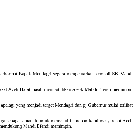
erhormat Bapak Mendagri segera mengeluarkan kembali SK Mahdi
syarakat Aceh Barat masih membutuhkan sosok Mahdi Efendi memimpin
lagi yang menjadi target Mendagri dan pj Gubernur mulai terlihat
juga sebagai amanah untuk memenuhi harapan kami masyarakat Aceh
ih mendukung Mahdi Efendi memimpin.