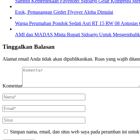
Sambut Kemerdekaan Favehotel Sidoarjo Gelar Kompetisi Me
Esok, Pemasangan Girder Flyover Aloha Dimulai
Warga Perumahan Pondok Sedati Asri RT 15 RW 08 Antusias 
AMI dan MADAS Minta Bupati Sidoarjo Untuk Mengembalikan
Tinggalkan Balasan
Alamat email Anda tidak akan dipublikasikan.
Ruas yang wajib ditan
Komentar
Simpan nama, email, dan situs web saya pada peramban ini untuk