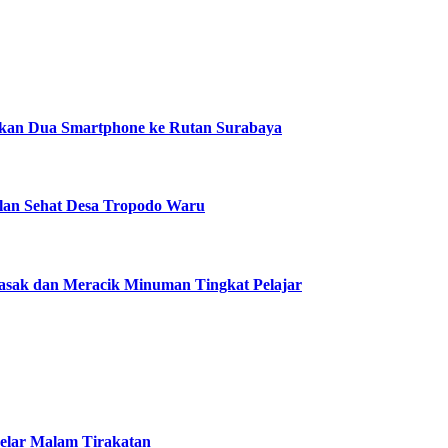
pkan Dua Smartphone ke Rutan Surabaya
alan Sehat Desa Tropodo Waru
asak dan Meracik Minuman Tingkat Pelajar
elar Malam Tirakatan