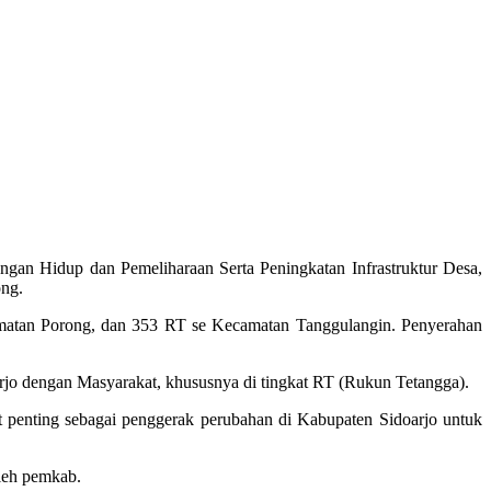
an Hidup dan Pemeliharaan Serta Peningkatan Infrastruktur Desa,
ong.
amatan Porong, dan 353 RT se Kecamatan Tanggulangin. Penyerahan
rjo dengan Masyarakat, khususnya di tingkat RT (Rukun Tetangga).
 penting sebagai penggerak perubahan di Kabupaten Sidoarjo untuk
leh pemkab.