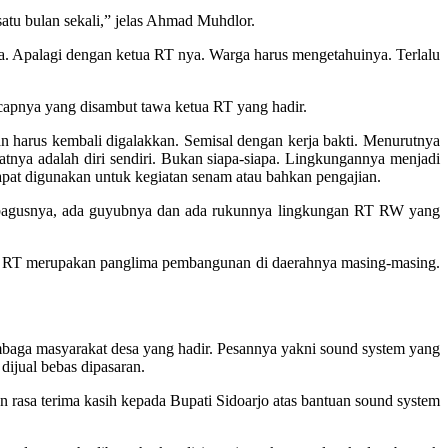
atu bulan sekali,” jelas Ahmad Muhdlor.
. Apalagi dengan ketua RT nya. Warga harus mengetahuinya. Terlalu
ucapnya yang disambut tawa ketua RT yang hadir.
 harus kembali digalakkan. Semisal dengan kerja bakti. Menurutnya
tnya adalah diri sendiri. Bukan siapa-siapa. Lingkungannya menjadi
dapat digunakan untuk kegiatan senam atau bahkan pengajian.
da bagusnya, ada guyubnya dan ada rukunnya lingkungan RT RW yang
a RT merupakan panglima pembangunan di daerahnya masing-masing.
baga masyarakat desa yang hadir. Pesannya yakni sound system yang
dijual bebas dipasaran.
rasa terima kasih kepada Bupati Sidoarjo atas bantuan sound system