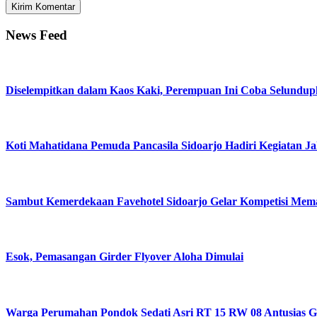
News Feed
Diselempitkan dalam Kaos Kaki, Perempuan Ini Coba Selundu
Koti Mahatidana Pemuda Pancasila Sidoarjo Hadiri Kegiatan J
Sambut Kemerdekaan Favehotel Sidoarjo Gelar Kompetisi Mem
Esok, Pemasangan Girder Flyover Aloha Dimulai
Warga Perumahan Pondok Sedati Asri RT 15 RW 08 Antusias G