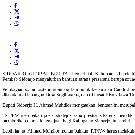
SIDOARJO, GLOBAL BERITA– Pemerintah Kabupaten (Pemkab) Sidoarj
Pemkab Sidoarjo menyalurkan bantuan sarana prasarana berupa soun
Pembagian sound sistem ini antara lain untuk kecamatan Candi d
dilakukan di lapangan Desa Sugihwaras, dan di Pusat Bisnis Jawa Tim
Bupati Sidoarjo H. Ahmad Muhdlor mengatakan, bantuan ini merupak
“RT/RW merupakan posisi strategis yang prestisius karena memili
memberikan dampak kemajuan bagi Kabupaten Sidoarjo itu sendiri,”
Lebih lanjut, Ahmad Muhdlor menambahkan, RT/RW harus melakukan p