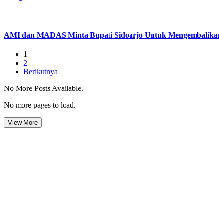
AMI dan MADAS Minta Bupati Sidoarjo Untuk Mengembalikan 
1
2
Berikutnya
No More Posts Available.
No more pages to load.
View More