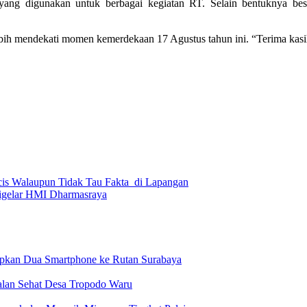
yang digunakan untuk berbagai kegiatan RT. Selain bentuknya bes
ebih mendekati momen kemerdekaan 17 Agustus tahun ini. “Terima kas
is Walaupun Tidak Tau Fakta di Lapangan
igelar HMI Dharmasraya
upkan Dua Smartphone ke Rutan Surabaya
Jalan Sehat Desa Tropodo Waru