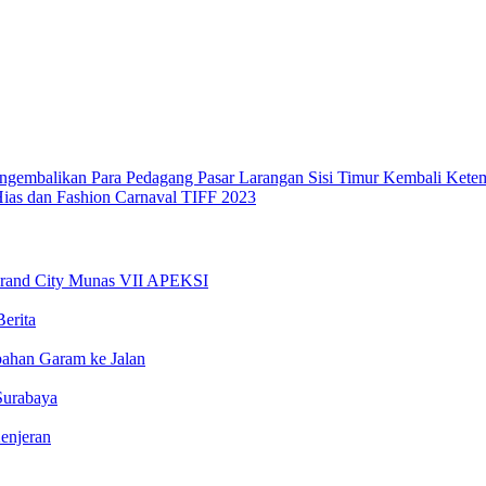
embalikan Para Pedagang Pasar Larangan Sisi Timur Kembali Kete
ias dan Fashion Carnaval TIFF 2023
Grand City Munas VII APEKSI
erita
ahan Garam ke Jalan
Surabaya
enjeran