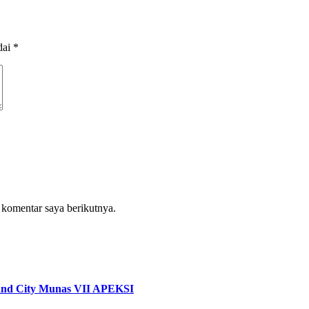
dai
*
 komentar saya berikutnya.
rand City Munas VII APEKSI