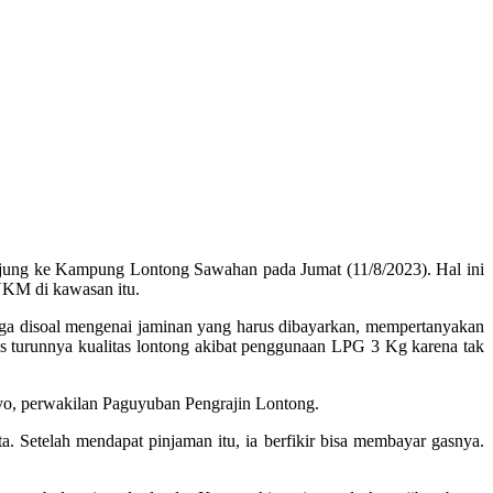
ng ke Kampung Lontong Sawahan pada Jumat (11/8/2023). Hal ini
UKM di kawasan itu.
uga disoal mengenai jaminan yang harus dibayarkan, mempertanyakan
 turunnya kualitas lontong akibat penggunaan LPG 3 Kg karena tak
tyo, perwakilan Paguyuban Pengrajin Lontong.
. Setelah mendapat pinjaman itu, ia berfikir bisa membayar gasnya.