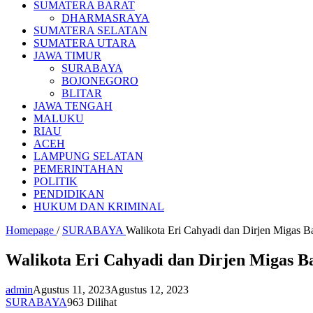
SUMATERA BARAT
DHARMASRAYA
SUMATERA SELATAN
SUMATERA UTARA
JAWA TIMUR
SURABAYA
BOJONEGORO
BLITAR
JAWA TENGAH
MALUKU
RIAU
ACEH
LAMPUNG SELATAN
PEMERINTAHAN
POLITIK
PENDIDIKAN
HUKUM DAN KRIMINAL
Homepage
/
SURABAYA
Walikota Eri Cahyadi dan Dirjen Migas 
Walikota Eri Cahyadi dan Dirjen Migas 
admin
Agustus 11, 2023
Agustus 12, 2023
SURABAYA
963 Dilihat