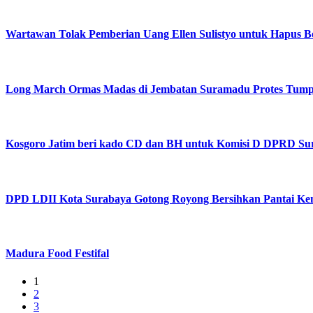
Wartawan Tolak Pemberian Uang Ellen Sulistyo untuk Hapus Be
Long March Ormas Madas di Jembatan Suramadu Protes Tump
Kosgoro Jatim beri kado CD dan BH untuk Komisi D DPRD Su
DPD LDII Kota Surabaya Gotong Royong Bersihkan Pantai Ke
Madura Food Festifal
1
2
3