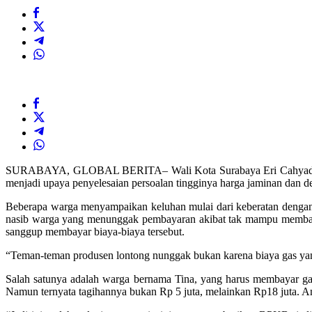
SURABAYA, GLOBAL BERITA– Wali Kota Surabaya Eri Cahyadi ajak
menjadi upaya penyelesaian persoalan tingginya harga jaminan dan 
Beberapa warga menyampaikan keluhan mulai dari keberatan dengan 
nasib warga yang menunggak pembayaran akibat tak mampu membayar
sanggup membayar biaya-biaya tersebut.
“Teman-teman produsen lontong nunggak bukan karena biaya gas yang 
Salah satunya adalah warga bernama Tina, yang harus membayar gas 
Namun ternyata tagihannya bukan Rp 5 juta, melainkan Rp18 juta. A