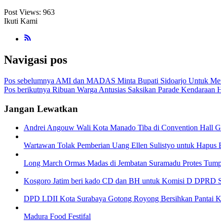
Post Views:
963
Ikuti Kami
Navigasi pos
Pos sebelumnya
AMI dan MADAS Minta Bupati Sidoarjo Untuk Meng
Pos berikutnya
Ribuan Warga Antusias Saksikan Parade Kendaraan H
Jangan Lewatkan
Andrei Angouw Wali Kota Manado Tiba di Convention Hall 
Wartawan Tolak Pemberian Uang Ellen Sulistyo untuk Hapus B
Long March Ormas Madas di Jembatan Suramadu Protes Tump
Kosgoro Jatim beri kado CD dan BH untuk Komisi D DPRD 
DPD LDII Kota Surabaya Gotong Royong Bersihkan Pantai K
Madura Food Festifal