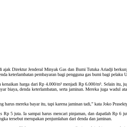
 Direktur Jenderal Minyak Gas dan Bumi Tutuka Ariadji berkunju
denda keterlambatan pembayaran bagi pengguna gas bumi bagi pelaku 
kenaikan harga dari Rp 4.000/m³ menjadi Rp 6.000/m³. Selain itu, j
 biaya, denda keterlambatan, serta jaminan. Mereka juga wadul atas
harus mereka bayar itu, tapi karena jaminan tadi,” kata Joko Prasek
Rp 5 juta. Ia sampai harus mencari pinjaman, dan dapatlah Rp 6 juta
ngka tersebut merupakan penjumlahan dari denda dan jaminan.