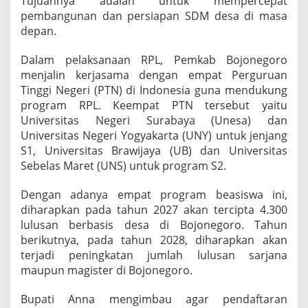
Tujuannya adalah untuk mempercepat
g
pembangunan dan persiapan SDM desa di masa
i
depan.
Dalam pelaksanaan RPL, Pemkab Bojonegoro
menjalin kerjasama dengan empat Perguruan
Tinggi Negeri (PTN) di Indonesia guna mendukung
program RPL. Keempat PTN tersebut yaitu
Universitas Negeri Surabaya (Unesa) dan
Universitas Negeri Yogyakarta (UNY) untuk jenjang
S1, Universitas Brawijaya (UB) dan Universitas
Sebelas Maret (UNS) untuk program S2.
Dengan adanya empat program beasiswa ini,
diharapkan pada tahun 2027 akan tercipta 4.300
lulusan berbasis desa di Bojonegoro. Tahun
berikutnya, pada tahun 2028, diharapkan akan
terjadi peningkatan jumlah lulusan sarjana
maupun magister di Bojonegoro.
Bupati Anna mengimbau agar pendaftaran