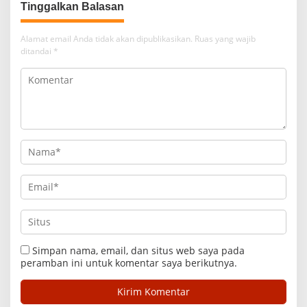
Tinggalkan Balasan
Alamat email Anda tidak akan dipublikasikan.
Ruas yang wajib
ditandai
*
Simpan nama, email, dan situs web saya pada
peramban ini untuk komentar saya berikutnya.