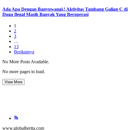
Ada Apa Dengan Banyuwangi,! Aktivitas Tambang Galian C di
Duga Ilegal Masih Banyak Yang Beroperasi
1
2
3
…
13
Berikutnya
No More Posts Available.
No more pages to load.
View More
www.globalberita.com