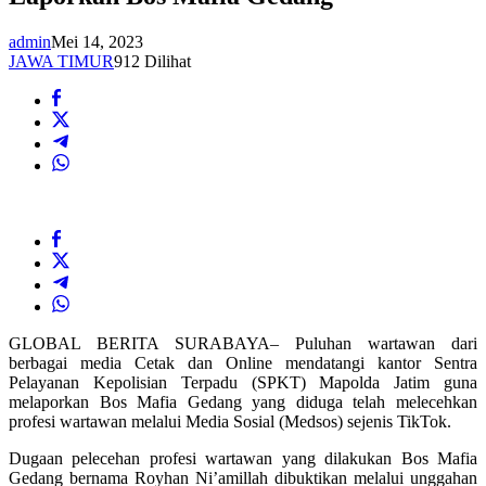
admin
Mei 14, 2023
JAWA TIMUR
912 Dilihat
GLOBAL BERITA SURABAYA– Puluhan wartawan dari
berbagai media Cetak dan Online mendatangi kantor Sentra
Pelayanan Kepolisian Terpadu (SPKT) Mapolda Jatim guna
melaporkan Bos Mafia Gedang yang diduga telah melecehkan
profesi wartawan melalui Media Sosial (Medsos) sejenis TikTok.
Dugaan pelecehan profesi wartawan yang dilakukan Bos Mafia
Gedang bernama Royhan Ni’amillah dibuktikan melalui unggahan