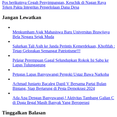
Pos berikutnya
Cegah Penyimpangan, Keuchik di Nagan Raya
Teken Pakta Integritas Pengelolaan Dana Desa
Jangan Lewatkan
Menkumham Ajak Mahasiswa Baru Universitas Brawijaya
Bela Negara Sejak Muda
Salurkan Tali Asih ke Janda Perintis Kemerdekaan, Khofifah :
Tetap Gelorakan Semangat Patriotisme!!!
Pelajar Perempuan Gagal Selundupkan Rokok Isi Sabu ke
Lapas Tulungagung
Petugas Lapas Banyuwangi Pergoki Ustaz Bawa Narkoba
Achmad Juniarto Bacaleg Dapil V Bersama Partai Bulan
Bintang, Siap Bertarung di Pesta Demokrasi 2024
Ada Apa Dengan Banyuwangi,! Aktivitas Tambang Galian C
di Duga Ilegal Masih Banyak Yang Beroperasi
Tinggalkan Balasan