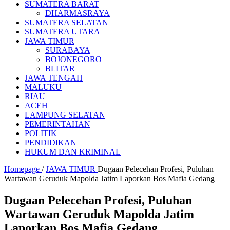
SUMATERA BARAT
DHARMASRAYA
SUMATERA SELATAN
SUMATERA UTARA
JAWA TIMUR
SURABAYA
BOJONEGORO
BLITAR
JAWA TENGAH
MALUKU
RIAU
ACEH
LAMPUNG SELATAN
PEMERINTAHAN
POLITIK
PENDIDIKAN
HUKUM DAN KRIMINAL
Homepage
/
JAWA TIMUR
Dugaan Pelecehan Profesi, Puluhan
Wartawan Geruduk Mapolda Jatim Laporkan Bos Mafia Gedang
Dugaan Pelecehan Profesi, Puluhan
Wartawan Geruduk Mapolda Jatim
Laporkan Bos Mafia Gedang