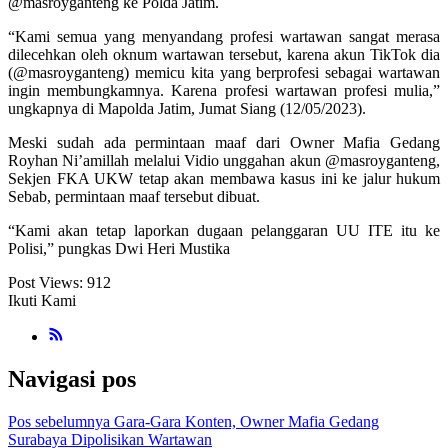
@masroyganteng ke Polda Jatim.
“Kami semua yang menyandang profesi wartawan sangat merasa
dilecehkan oleh oknum wartawan tersebut, karena akun TikTok dia
(@masroyganteng) memicu kita yang berprofesi sebagai wartawan
ingin membungkamnya. Karena profesi wartawan profesi mulia,”
ungkapnya di Mapolda Jatim, Jumat Siang (12/05/2023).
Meski sudah ada permintaan maaf dari Owner Mafia Gedang
Royhan Ni’amillah melalui Vidio unggahan akun @masroyganteng,
Sekjen FKA UKW tetap akan membawa kasus ini ke jalur hukum
Sebab, permintaan maaf tersebut dibuat.
“Kami akan tetap laporkan dugaan pelanggaran UU ITE itu ke
Polisi,” pungkas Dwi Heri Mustika
Post Views:
912
Ikuti Kami
Navigasi pos
Pos sebelumnya
Gara-Gara Konten, Owner Mafia Gedang
Surabaya Dipolisikan Wartawan