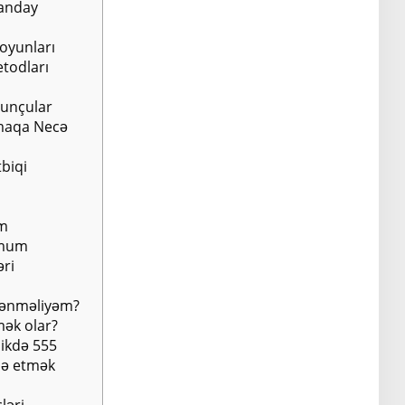
Qanday
oyunları
todları
unçular
maqa Necə
biqi
im
imum
ri
lənməliyəm?
mək olar?
ikdə 555
də etmək