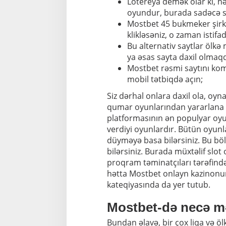
Lotereya demək olar ki, h
oyundur, burada sadəcə si
Mostbet 45 bukmeker şirkə
klikləsəniz, o zaman istif
Bu alternativ saytlar ölk
ya əsas sayta daxil olmaq
Mostbet rəsmi saytını kom
mobil tətbiqdə açın;
Siz dərhal onlara daxil ola, oyn
qumar oyunlarından yararlana b
platformasının ən populyar oyun
verdiyi oyunlardır. Bütün oyun
düyməyə basa bilərsiniz. Bu bö
bilərsiniz. Burada müxtəlif slo
proqram təminatçıları tərəfind
hətta Mostbet onlayn kazinonu
kateqiyasında da yer tutub.
Mostbet-də necə m
Bundan əlavə, bir çox liqa və ö