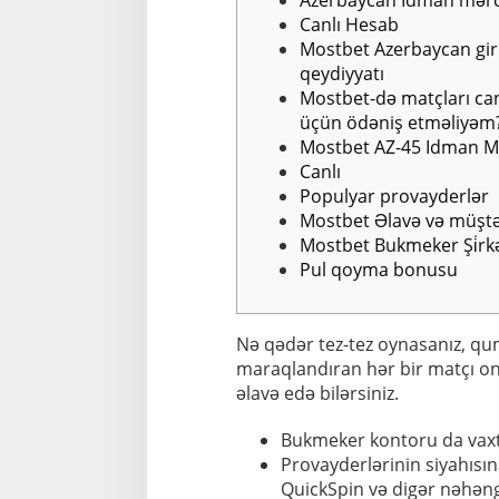
Azerbaycan İdman mərc
t
Canlı Hesab
-
a
Mostbet Azerbaycan gir
z
qeydiyyatı
e
Mostbet-də matçları can
4
üçün ödəniş etməliyəm
5
и
Mostbet AZ-45 Idman Mə
L
Canlı
i
Populyar provayderlər
v
Mostbet Əlavə və müştə
e
Mostbet Bukmeker Şi̇rkət
в
б
Pul qoyma bonusu
у
к
м
Nə qədər tez-tez oynasanız, qum
е
к
maraqlandıran hər bir matçı on
е
əlavə edə bilərsiniz.
р
с
Bukmeker kontoru da vaxtaş
к
Provayderlərinin siyahısı
о
й
QuickSpin və digər nəhəngl