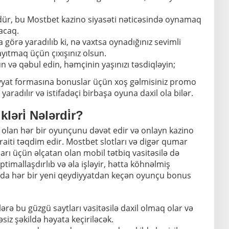
dür, bu Mostbet kazino siyasəti nəticəsində oynamaq
acaq.
 görə yaradılıb ki, nə vaxtsa oynadığınız sevimli
yıtmaq üçün çıxışınız olsun.
n və qəbul edin, həmçinin yaşınızı təsdiqləyin;
iyyat formasına bonuslar üçün xoş gəlmisiniz promo
yaradılır və istifadəçi birbaşa oyuna daxil ola bilər.
ləri̇ Nələrdi̇r?
olan hər bir oyunçunu dəvət edir və onlayn kazino
raiti təqdim edir. Mostbet slotları və digər qumar
arı üçün əlçatan olan mobil tətbiq vasitəsilə də
ptimallaşdırlıb və əla işləyir, hətta köhnəlmiş
oda hər bir yeni qeydiyyatdan keçən oyunçu bonus
rə bu güzgü saytları vasitəsilə daxil olmaq olar və
siz şəkildə həyata keçiriləcək.