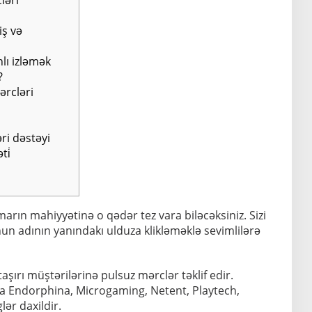
ləri
iş və
lı izləmək
?
rcləri
ri dəstəyi
i̇
arın mahiyyətinə o qədər tez vara biləcəksiniz. Sizi
un adının yanındakı ulduza klikləməklə sevimlilərə
ırı müştərilərinə pulsuz mərclər təklif edir.
na Endorphina, Microgaming, Netent, Playtech,
ər daxildir.