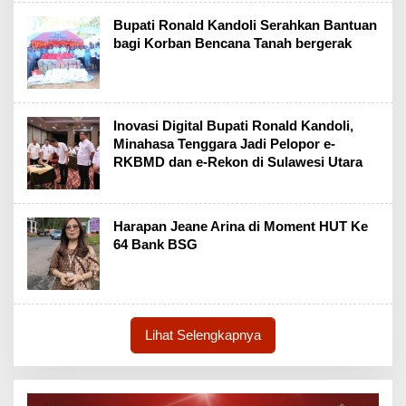
Bupati Ronald Kandoli Serahkan Bantuan
bagi Korban Bencana Tanah bergerak
Inovasi Digital Bupati Ronald Kandoli,
Minahasa Tenggara Jadi Pelopor e-
RKBMD dan e-Rekon di Sulawesi Utara
Harapan Jeane Arina di Moment HUT Ke
64 Bank BSG
Lihat Selengkapnya