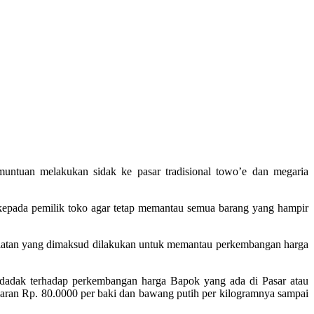
muntuan melakukan sidak ke pasar tradisional towo’e dan megaria
 kepada pemilik toko agar tetap memantau semua barang yang hampir
giatan yang dimaksud dilakukan untuk memantau perkembangan harga
ndadak terhadap perkembangan harga Bapok yang ada di Pasar atau
saran Rp. 80.0000 per baki dan bawang putih per kilogramnya sampai