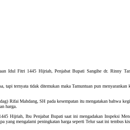
n Idul Fitri 1445 Hijriah, Penjabat Bupati Sangihe dr. Rinny Ta
arsa, tapi ternyata tidak ditemukan maka Tamuntuan pun menyarankan
indag) Rifai Mahdang, SH pada kesempatan itu mengatakan bahwa ke
an harga.
1445 Hijriah, Ibu Penjabat Bupati saat ini mengadakan Inspeksi Me
a yang mengalami peningkatan harga seperti Telur saat ini tembus ki