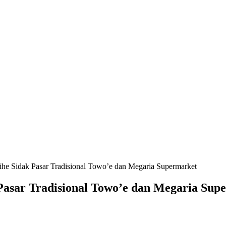
ihe Sidak Pasar Tradisional Towo’e dan Megaria Supermarket
 Pasar Tradisional Towo’e dan Megaria Sup