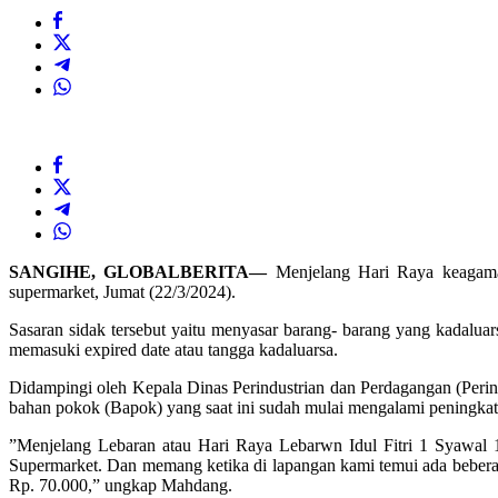
SANGIHE, GLOBALBERITA—
Menjelang Hari Raya keagamaa
supermarket, Jumat (22/3/2024).
Sasaran sidak tersebut yaitu menyasar barang- barang yang kadalu
memasuki expired date atau tangga kadaluarsa.
Didampingi oleh Kepala Dinas Perindustrian dan Perdagangan (Per
bahan pokok (Bapok) yang saat ini sudah mulai mengalami peningkat
”Menjelang Lebaran atau Hari Raya Lebarwn Idul Fitri 1 Syawal 
Supermarket. Dan memang ketika di lapangan kami temui ada beberap
Rp. 70.000,” ungkap Mahdang.