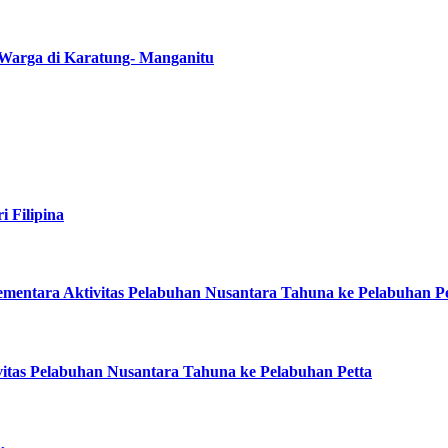
Warga di Karatung- Manganitu
i Filipina
entara Aktivitas Pelabuhan Nusantara Tahuna ke Pelabuhan Pe
itas Pelabuhan Nusantara Tahuna ke Pelabuhan Petta