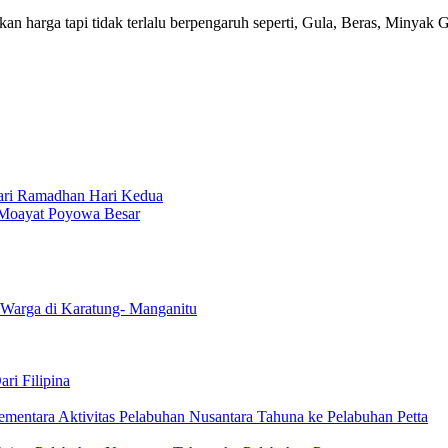
harga tapi tidak terlalu berpengaruh seperti, Gula, Beras, Minyak 
ari Ramadhan Hari Kedua
 Moayat Poyowa Besar
 Warga di Karatung- Manganitu
ri Filipina
mentara Aktivitas Pelabuhan Nusantara Tahuna ke Pelabuhan Petta