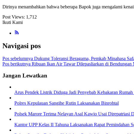
Dirinya menambahkan bahwa beberapa Bapok juga mengalami kenaikan 
Post Views:
1,712
Ikuti Kami
Navigasi pos
Pos sebelumnya
Dukung Toleransi Beragama, Pemkab Minahasa Saf
Pos berikutnya
Ribuan Ikan Air Tawar Dilepasliarkan di Bendungan
Jangan Lewatkan
Arus Pendek Listrik Diduga Jadi Penyebab Kebakaran Rumah
Polres Kepulauan Sangihe Rutin Laksanakan Binrohtal
Polsek Marore Terima Nelayan Asal Kawio Usai Direpatriasi Da
Kantor UPP Kelas II Tahuna Laksanakan Rapat Pemindahan Se