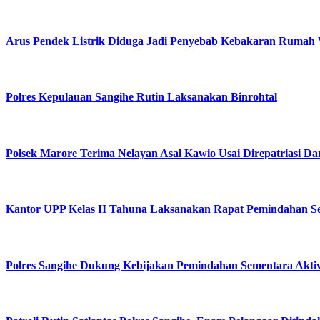
Arus Pendek Listrik Diduga Jadi Penyebab Kebakaran Rumah 
Polres Kepulauan Sangihe Rutin Laksanakan Binrohtal
Polsek Marore Terima Nelayan Asal Kawio Usai Direpatriasi Dar
Kantor UPP Kelas II Tahuna Laksanakan Rapat Pemindahan Sem
Polres Sangihe Dukung Kebijakan Pemindahan Sementara Aktiv