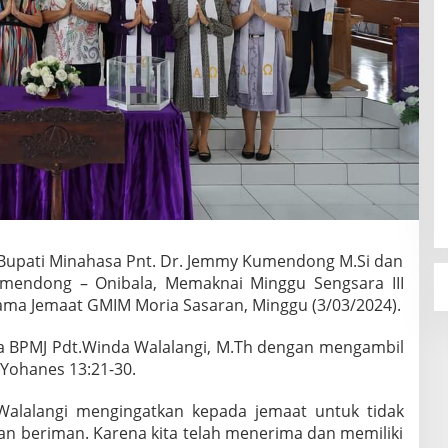
Bupati Minahasa Pnt. Dr. Jemmy Kumendong M.Si dan
mendong – Onibala, Memaknai Minggu Sengsara III
ama Jemaat GMIM Moria Sasaran, Minggu (3/03/2024).
ua BPMJ Pdt.Winda Walalangi, M.Th dengan mengambil
Yohanes 13:21-30.
alalangi mengingatkan kepada jemaat untuk tidak
n beriman. Karena kita telah menerima dan memiliki