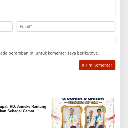
pada peramban ini untuk komentar saya berikutnya.
Bupati RD, Anneke Rantung
akan Sebagai Camat
Barat