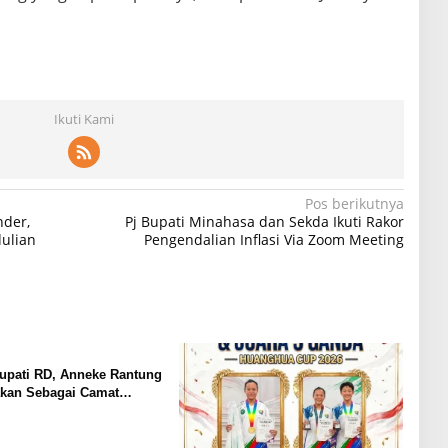
Ikuti Kami
Pos berikutnya
nder,
Pj Bupati Minahasa dan Sekda Ikuti Rakor
ulian
Pengendalian Inflasi Via Zoom Meeting
Bupati RD, Anneke Rantung
akan Sebagai Camat
Barat