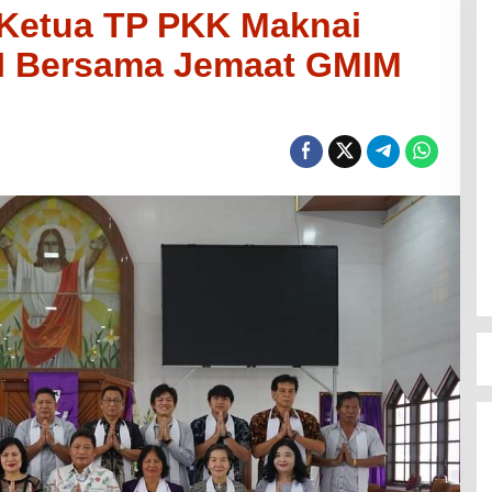
Ketua TP PKK Maknai
II Bersama Jemaat GMIM