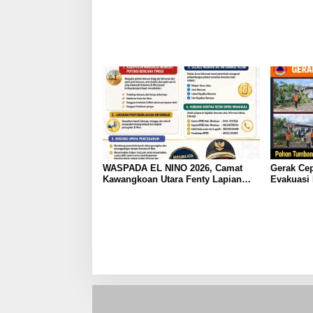
WASPADA EL NINO 2026, Camat
Gerak Ce
Kawangkoan Utara Fenty Lapian
Evakuasi
Keluarkan Himbauan Kewaspadaan
Timpa Ru
Bencana
Tondano 