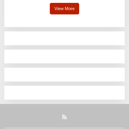
Nusantara Tahuna ke
Pelabuhan Petta
View More