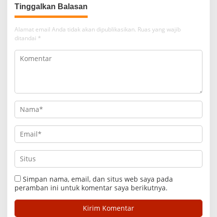
Tinggalkan Balasan
Alamat email Anda tidak akan dipublikasikan.
Ruas yang wajib
ditandai
*
Simpan nama, email, dan situs web saya pada
peramban ini untuk komentar saya berikutnya.