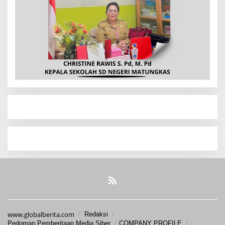
www.globalberita.com
Redaksi
Pedoman Pemberitaan Media Siber
COMPANY PROFILE