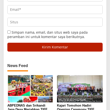
Simpan nama, email, dan situs web saya pada
peramban ini untuk komentar saya berikutnya.
News Feed
ABPEDNAS dan Srikandi
Kajari Tomohon Hadiri
Jaga Desa Meriahkan TIFF
Opening Ceremony TIFF