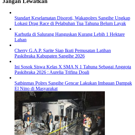
Jangan Lewatkan
Standart Keselamatan Disoroti, Wakapolres Sangihe Ungkap
Lokasi Drag Race di Pelabuhan Tua Tahuna Belum Layak
Karhutla di Salurang Hanguskan Kurang Lebih 1 Hektare
Lahan
Cherry G.A.P. Sarite Siap Ikuti Pemusatan Latihan
Paskibraka Kabupaten Sangihe 2026
Ini Sosok Siswa Kelas X SMA N 1 Tahuna Sebagai Anggota
Paskibraka 2026 : Aurelia Trifina Doali
Satbinmas Polres Sangihe Gencar Lakukan Imbauan Dampak
El Nino di Masyarakat