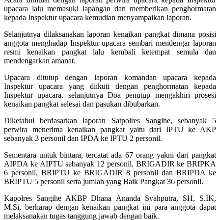
upacara lalu memasuki lapangan dan memberikan penghormatan
kepada Inspektur upacara kemudian menyampaikan laporan.
Selanjutnya dilaksanakan laporan kenaikan pangkat dimana posisi
anggota menghadap Inspektur upacara sembari mendengar laporan
resmi kenaikan pangkat lalu kembali ketempat semula dan
mendengarkan amanat.
Upacara ditutup dengan laporan komandan upacara kepada
Inspektur upacara yang diikuti dengan penghormatan kepada
Inspektur upacara, selanjutnya Doa penutup mengakhiri prosesi
kenaikan pangkat selesai dan pasukan dibubarkan.
Diketahui berdasarkan laporan Satpolres Sangihe, sebanyak 5
perwira menerima kenaikan pangkat yaitu dari IPTU ke AKP
sebanyak 3 personil dan IPDA ke IPTU 2 personil.
Sementara untuk bintara, tercatat ada 67 orang yakni dari pangkat
AIPDA ke AIPTU sebanyak 12 personil, BRIGADIR ke BRIPKA
6 personil, BRIPTU ke BRIGADIR 8 personil dan BRIPDA ke
BRIPTU 5 personil serta jumlah yang Baik Pangkat 36 personil.
Kapolres Sangihe AKBP Dhana Ananda Syahputra, SH, S.IK,
M.Si, berharap dengan kenaikan pangkat ini para anggota dapat
melaksanakan tugas tanggung jawab dengan baik.