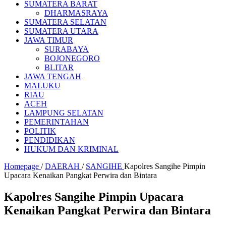
SUMATERA BARAT
DHARMASRAYA
SUMATERA SELATAN
SUMATERA UTARA
JAWA TIMUR
SURABAYA
BOJONEGORO
BLITAR
JAWA TENGAH
MALUKU
RIAU
ACEH
LAMPUNG SELATAN
PEMERINTAHAN
POLITIK
PENDIDIKAN
HUKUM DAN KRIMINAL
Homepage
/
DAERAH
/
SANGIHE
Kapolres Sangihe Pimpin
Upacara Kenaikan Pangkat Perwira dan Bintara
Kapolres Sangihe Pimpin Upacara
Kenaikan Pangkat Perwira dan Bintara