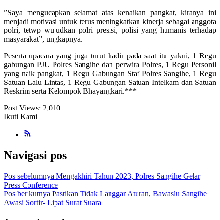
”Saya mengucapkan selamat atas kenaikan pangkat, kiranya ini
menjadi motivasi untuk terus meningkatkan kinerja sebagai anggota
polri, tetwp wujudkan polri presisi, polisi yang humanis terhadap
masyarakat”, ungkapnya.
Peserta upacara yang juga turut hadir pada saat itu yakni, 1 Regu
gabungan PJU Polres Sangihe dan perwira Polres, 1 Regu Personil
yang naik pangkat, 1 Regu Gabungan Staf Polres Sangihe, 1 Regu
Satuan Lalu Lintas, 1 Regu Gabungan Satuan Intelkam dan Satuan
Reskrim serta Kelompok Bhayangkari.***
Post Views:
2,010
Ikuti Kami
Navigasi pos
Pos sebelumnya
Mengakhiri Tahun 2023, Polres Sangihe Gelar
Press Conference
Pos berikutnya
Pastikan Tidak Langgar Aturan, Bawaslu Sangihe
Awasi Sortir- Lipat Surat Suara