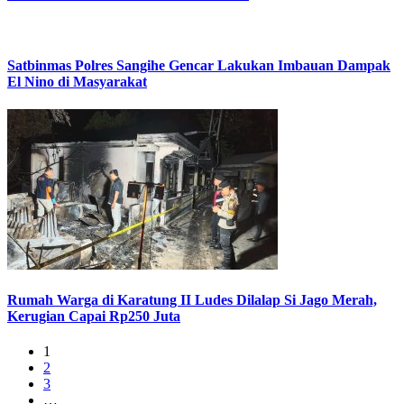
Satbinmas Polres Sangihe Gencar Lakukan Imbauan Dampak
El Nino di Masyarakat
Rumah Warga di Karatung II Ludes Dilalap Si Jago Merah,
Kerugian Capai Rp250 Juta
1
2
3
…