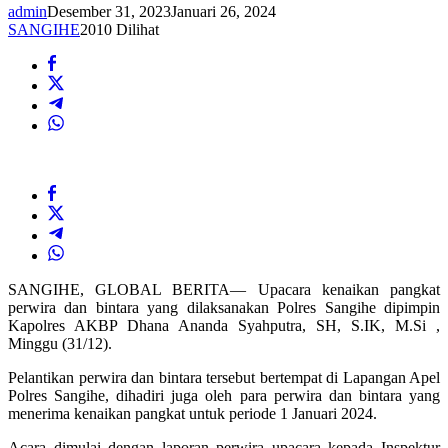
admin
Desember 31, 2023
Januari 26, 2024
SANGIHE
2010 Dilihat
SANGIHE, GLOBAL BERITA— Upacara kenaikan pangkat
perwira dan bintara yang dilaksanakan Polres Sangihe dipimpin
Kapolres AKBP Dhana Ananda Syahputra, SH, S.IK, M.Si ,
Minggu (31/12).
Pelantikan perwira dan bintara tersebut bertempat di Lapangan Apel
Polres Sangihe, dihadiri juga oleh para perwira dan bintara yang
menerima kenaikan pangkat untuk periode 1 Januari 2024.
Acara dimulai dengan laporan perwira upacara kepada Inspektur