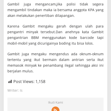
Gambil juga mengancam,jika polisi tidak segera
d
i
mengambil tindakan maka ia bersama anggota KPA yang
akan melakukan penertiban dilapangan.
Karena Gambit mengaku gerah dengan ulah para
pengantri minyak tersebut.Dan anehnya kata Gambit
pengantrian BBM menggunakan kode barcode tapi
mobil-mobil yang dicurigainya boding itu bisa lolos.
Gambit juga mengaku mengendus ada oknum-oknum
tertentu yang ikut bermain dalam antrian serta ikut
memasok minyak ke penambang ilegal sehingga aksi ini
berjalan mulus.
Post Views:
1,158
Writer: Is
Ikuti Kami