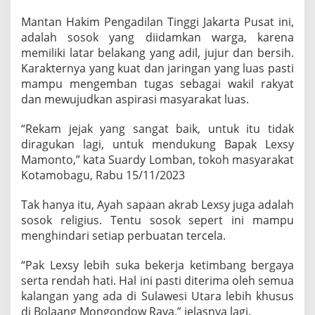
Mantan Hakim Pengadilan Tinggi Jakarta Pusat ini,
adalah sosok yang diidamkan warga, karena
memiliki latar belakang yang adil, jujur dan bersih.
Karakternya yang kuat dan jaringan yang luas pasti
mampu mengemban tugas sebagai wakil rakyat
dan mewujudkan aspirasi masyarakat luas.
“Rekam jejak yang sangat baik, untuk itu tidak
diragukan lagi, untuk mendukung Bapak Lexsy
Mamonto,” kata Suardy Lomban, tokoh masyarakat
Kotamobagu, Rabu 15/11/2023
Tak hanya itu, Ayah sapaan akrab Lexsy juga adalah
sosok religius. Tentu sosok sepert ini mampu
menghindari setiap perbuatan tercela.
“Pak Lexsy lebih suka bekerja ketimbang bergaya
serta rendah hati. Hal ini pasti diterima oleh semua
kalangan yang ada di Sulawesi Utara lebih khusus
di Bolaang Mongondow Raya,” jelasnya lagi.