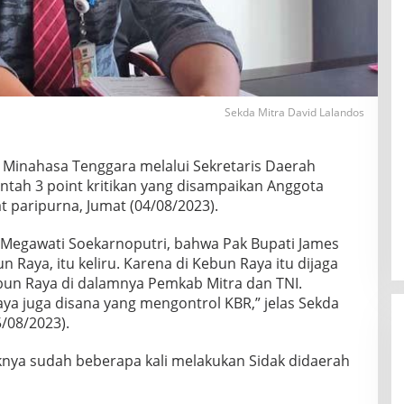
Sekda Mitra David Lalandos
 Minahasa Tenggara melalui Sekretaris Daerah
tah 3 point kritikan yang disampaikan Anggota
 paripurna, Jumat (04/08/2023).
Megawati Soekarnoputri, bahwa Pak Bupati James
Raya, itu keliru. Karena di Kebun Raya itu dijaga
ebun Raya di dalamnya Pemkab Mitra dan TNI.
a juga disana yang mengontrol KBR,” jelas Sekda
5/08/2023).
nya sudah beberapa kali melakukan Sidak didaerah