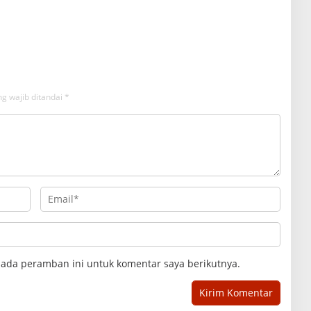
g wajib ditandai
*
pada peramban ini untuk komentar saya berikutnya.