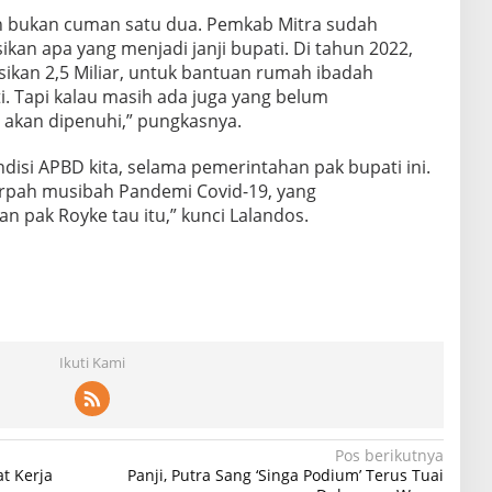
an bukan cuman satu dua. Pemkab Mitra sudah
an apa yang menjadi janji bupati. Di tahun 2022,
ikan 2,5 Miliar, untuk bantuan rumah ibadah
i. Tapi kalau masih ada juga yang belum
ni akan dipenuhi,” pungkasnya.
isi APBD kita, selama pemerintahan pak bupati ini.
 terpah musibah Pandemi Covid-19, yang
 pak Royke tau itu,” kunci Lalandos.
Ikuti Kami
Pos berikutnya
t Kerja
Panji, Putra Sang ‘Singa Podium’ Terus Tuai