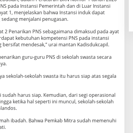
NS pada Instansi Pemerintah dan di Luar Instansi
ayat 1, menjelaskan bahwa Instansi induk dapat
 sedang menjalani penugasan.
ayat 2 Penarikan PNS sebagaimana dimaksud pada ayat
terdapat kebutuhan kompetensi PNS pada instansi
g bersifat mendesak,” urai mantan Kadisdukcapil.
enarikan guru-guru PNS di sekolah swasta secara
ya.
a sekolah-sekolah swasta itu harus siap atas segala
i sudah harus siap. Kemudian, dari segi operasional
ingga ketika hal seperti ini muncul, sekolah-sekolah
alandos.
rumah ibadah. Bahwa Pemkab Mitra sudah memenuhi
ti.