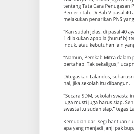
tentang Tata Cara Penugasan P
Pemerintah. Di Bab V pasal 40 
melakukan penarikan PNS yang
“Kan sudah jelas, di pasal 40 
1 dilakukan apabila (huruf b) 
induk, atau kebutuhan lain yan
“Namun, Pemkab Mitra dalam p
bertahap. Tak sekaligus,” ucapn
Ditegaskan Lalandos, seharusny
hal, jika sekolah itu dibangun.
“Secara SDM, sekolah swasta in
juga musti juga harus siap. Seh
swasta itu sudah siap,” tegas L
Kemudian dari segi bantuan 
apa yang menjadi janji pak bupa