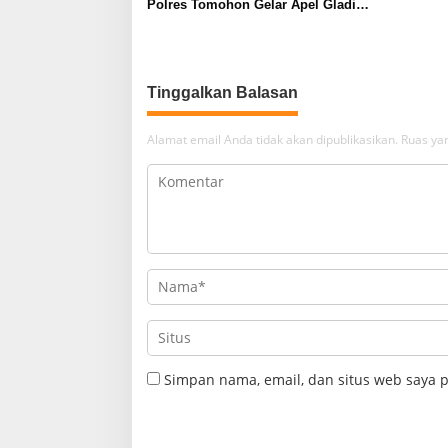
Polres Tomohon Gelar Apel Gladi
Kesiapan di Menara Alfa Omega
Tinggalkan Balasan
Alamat email Anda tidak akan dipublikasikan.
Ruas yan
Simpan nama, email, dan situs web saya 