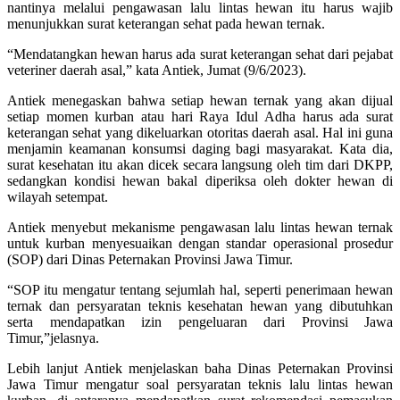
nantinya melalui pengawasan lalu lintas hewan itu harus wajib
menunjukkan surat keterangan sehat pada hewan ternak.
“Mendatangkan hewan harus ada surat keterangan sehat dari pejabat
veteriner daerah asal,” kata Antiek, Jumat (9/6/2023).
Antiek menegaskan bahwa setiap hewan ternak yang akan dijual
setiap momen kurban atau hari Raya Idul Adha harus ada surat
keterangan sehat yang dikeluarkan otoritas daerah asal. Hal ini guna
menjamin keamanan konsumsi daging bagi masyarakat. Kata dia,
surat kesehatan itu akan dicek secara langsung oleh tim dari DKPP,
sedangkan kondisi hewan bakal diperiksa oleh dokter hewan di
wilayah setempat.
Antiek menyebut mekanisme pengawasan lalu lintas hewan ternak
untuk kurban menyesuaikan dengan standar operasional prosedur
(SOP) dari Dinas Peternakan Provinsi Jawa Timur.
“SOP itu mengatur tentang sejumlah hal, seperti penerimaan hewan
ternak dan persyaratan teknis kesehatan hewan yang dibutuhkan
serta mendapatkan izin pengeluaran dari Provinsi Jawa
Timur,”jelasnya.
Lebih lanjut Antiek menjelaskan baha Dinas Peternakan Provinsi
Jawa Timur mengatur soal persyaratan teknis lalu lintas hewan