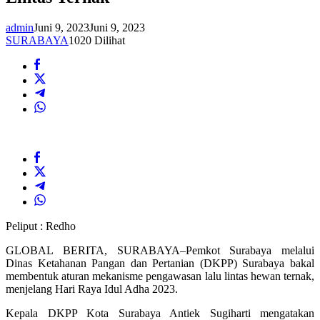
admin
Juni 9, 2023
Juni 9, 2023
SURABAYA
1020 Dilihat
Peliput : Redho
GLOBAL BERITA, SURABAYA–Pemkot Surabaya melalui
Dinas Ketahanan Pangan dan Pertanian (DKPP) Surabaya bakal
membentuk aturan mekanisme pengawasan lalu lintas hewan ternak,
menjelang Hari Raya Idul Adha 2023.
Kepala DKPP Kota Surabaya Antiek Sugiharti mengatakan