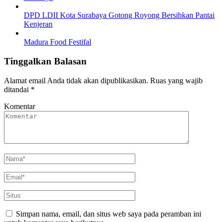
DPD LDII Kota Surabaya Gotong Royong Bersihkan Pantai
Kenjeran
Madura Food Festifal
Tinggalkan Balasan
Alamat email Anda tidak akan dipublikasikan.
Ruas yang wajib
ditandai
*
Komentar
Simpan nama, email, dan situs web saya pada peramban ini