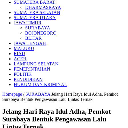
SUMATERA BARAT
DHARMASRAYA
SUMATERA SELATAN
SUMATERA UTARA
JAWA TIMUR
SURABAYA
BOJONEGORO
BLITAR
JAWA TENGAH
MALUKU
RIAU
ACEH
LAMPUNG SELATAN
PEMERINTAHAN
POLITIK
PENDIDIKAN
HUKUM DAN KRIMINAL
Homepage
/
SURABAYA
Jelang Hari Raya Idul Adha, Pemkot
Surabaya Bentuk Pengawasan Lalu Lintas Ternak
Jelang Hari Raya Idul Adha, Pemkot
Surabaya Bentuk Pengawasan Lalu
Lintas Ternak