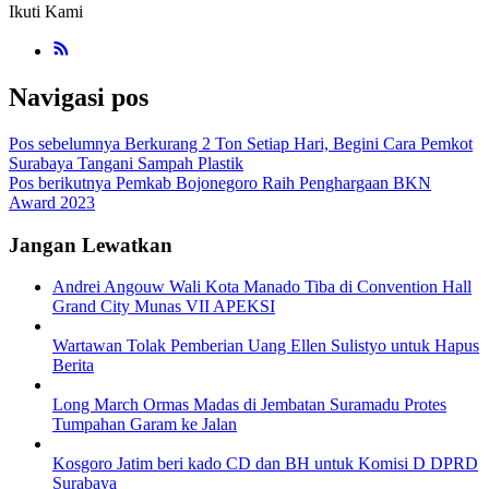
Ikuti Kami
Navigasi pos
Pos sebelumnya
Berkurang 2 Ton Setiap Hari, Begini Cara Pemkot
Surabaya Tangani Sampah Plastik
Pos berikutnya
Pemkab Bojonegoro Raih Penghargaan BKN
Award 2023
Jangan Lewatkan
Andrei Angouw Wali Kota Manado Tiba di Convention Hall
Grand City Munas VII APEKSI
Wartawan Tolak Pemberian Uang Ellen Sulistyo untuk Hapus
Berita
Long March Ormas Madas di Jembatan Suramadu Protes
Tumpahan Garam ke Jalan
Kosgoro Jatim beri kado CD dan BH untuk Komisi D DPRD
Surabaya