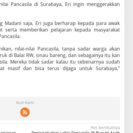
ilai Pancasila di Surabaya, Eri ingin menggerakkan
Madani saja, Eri juga berharap kepada para awak
ut serta memberikan pelajaran kepada masyarakat
ancasila.
ikan, nilai-nilai Pancasila, tanpa sadar warga akan
uk di Balai RW, sinau bareng, dan sebagainya itu kan
ila. Mereka tidak sadar kalau itu sebenarnya sudah
gat masif dan bisa terus dijaga untuk Surabaya,”
Ikuti Kami
Pos berikutnya
Kenjeran
Peringati Hari Lahir Pancasila PJ Bupati Aceh