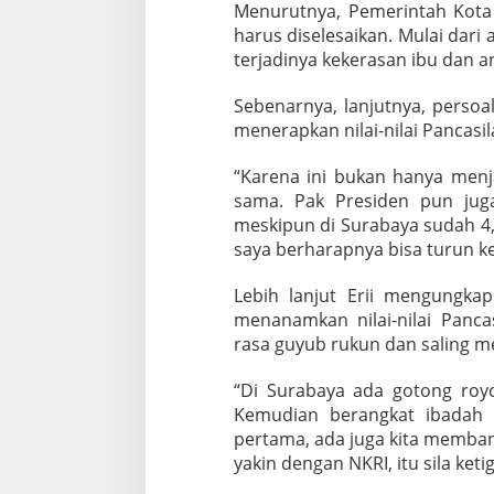
Menurutnya, Pemerintah Kota
harus diselesaikan. Mulai dar
terjadinya kekerasan ibu dan a
Sebenarnya, lanjutnya, persoa
menerapkan nilai-nilai Pancasi
“Karena ini bukan hanya menj
sama. Pak Presiden pun jug
meskipun di Surabaya sudah 4,
saya berharapnya bisa turun ke
Lebih lanjut Erii mengungka
menanamkan nilai-nilai Panca
rasa guyub rukun dan saling 
“Di Surabaya ada gotong royo
Kemudian berangkat ibadah b
pertama, ada juga kita memban
yakin dengan NKRI, itu sila ket