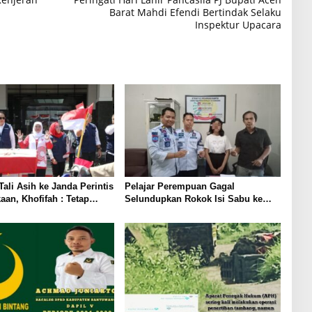
Barat Mahdi Efendi Bertindak Selaku
Inspektur Upacara
Tali Asih ke Janda Perintis
Pelajar Perempuan Gagal
an, Khofifah : Tetap
Selundupkan Rokok Isi Sabu ke
 Semangat Patriotisme!!!
Lapas Tulungagung