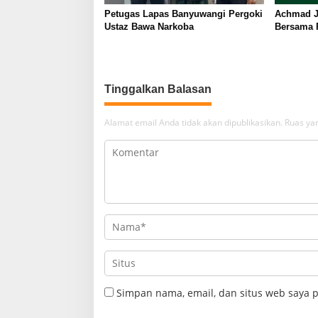
Petugas Lapas Banyuwangi Pergoki
Achmad Ju
Ustaz Bawa Narkoba
Bersama P
Bertarung
Tinggalkan Balasan
Alamat email Anda tidak akan dipublikasikan.
Ruas yan
Simpan nama, email, dan situs web saya 