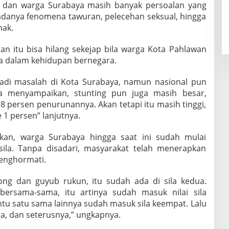
 dan warga Surabaya masih banyak persoalan yang
i adanya fenomena tawuran, pelecehan seksual, hingga
nak.
lan itu bisa hilang sekejap bila warga Kota Pahlawan
la dalam kehidupan bernegara.
adi masalah di Kota Surabaya, namun nasional pun
a menyampaikan, stunting pun juga masih besar,
8 persen penurunannya. Akan tetapi itu masih tinggi,
 1 persen” lanjutnya.
pkan, warga Surabaya hingga saat ini sudah mulai
sila. Tanpa disadari, masyarakat telah menerapkan
menghormati.
ng dan guyub rukun, itu sudah ada di sila kedua.
ersama-sama, itu artinya sudah masuk nilai sila
tu satu sama lainnya sudah masuk sila keempat. Lalu
iga, dan seterusnya,” ungkapnya.