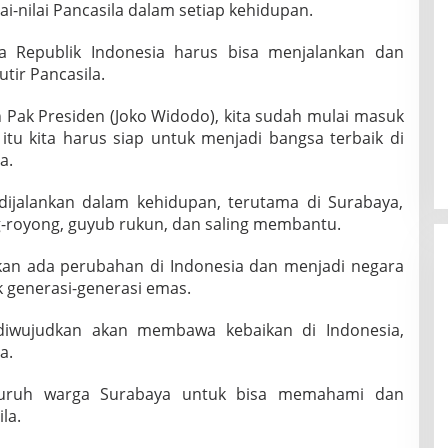
-nilai Pancasila dalam setiap kehidupan.
ra Republik Indonesia harus bisa menjalankan dan
utir Pancasila.
h Pak Presiden (Joko Widodo), kita sudah mulai masuk
itu kita harus siap untuk menjadi bangsa terbaik di
a.
tu dijalankan dalam kehidupan, terutama di Surabaya,
-royong, guyub rukun, dan saling membantu.
 akan ada perubahan di Indonesia dan menjadi negara
k generasi-generasi emas.
u diwujudkan akan membawa kebaikan di Indonesia,
a.
luruh warga Surabaya untuk bisa memahami dan
la.