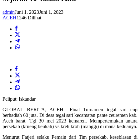
admin
Juni 1, 2023
Juni 1, 2023
ACEH
1246 Dilihat
Peliput: Iskandar
GLOBAL BERITA, ACEH– Final Turnamen tegal sari cup
berhadiah 60 juta. Di desa tegal sari kecamatan pante ceuremen kab.
Aceh barat. Tgl 30 mei 2023 kemaren. Mempertemukan antara
persekab (krueng beukah) vs kreh kroh (manggi) di mana keduanya.
Menurut Fatjeri selaku Pemain dari Tim persekab, keseblasan di