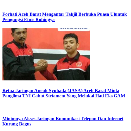
Forhati Aceh Barat Mengantar Takjil Berbuka Puasa Uluntuk
Pengungsi Etnis Rohingya
Ketua Jaringan Aneuk Syuhada (JASA) Aceh Barat Minta
Panglima TNI Cabut Stetament Yang Melukai Hati Eks GAM
Minimnya Akses Jaringan Komunikasi Telepon Dan Internet
Kurang Bagus