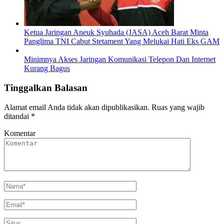
Ketua Jaringan Aneuk Syuhada (JASA) Aceh Barat Minta
Panglima TNI Cabut Stetament Yang Melukai Hati Eks GAM
Minimnya Akses Jaringan Komunikasi Telepon Dan Internet
Kurang Bagus
Tinggalkan Balasan
Alamat email Anda tidak akan dipublikasikan.
Ruas yang wajib
ditandai
*
Komentar