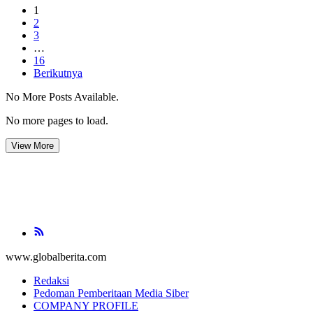
1
2
3
…
16
Berikutnya
No More Posts Available.
No more pages to load.
View More
www.globalberita.com
Redaksi
Pedoman Pemberitaan Media Siber
COMPANY PROFILE