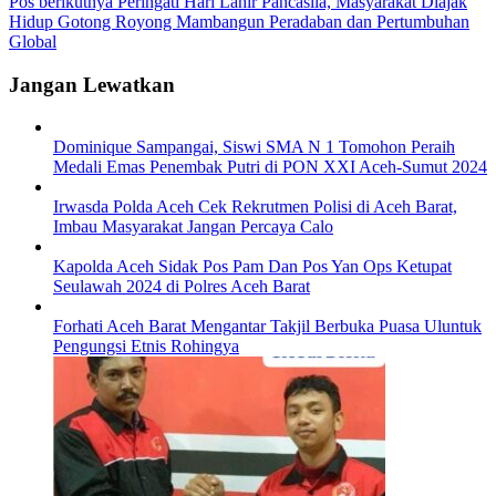
Pos berikutnya
Peringati Hari Lahir Pancasila, Masyarakat Diajak
Hidup Gotong Royong Mambangun Peradaban dan Pertumbuhan
Global
Jangan Lewatkan
Dominique Sampangai, Siswi SMA N 1 Tomohon Peraih
Medali Emas Penembak Putri di PON XXI Aceh-Sumut 2024
Irwasda Polda Aceh Cek Rekrutmen Polisi di Aceh Barat,
Imbau Masyarakat Jangan Percaya Calo
Kapolda Aceh Sidak Pos Pam Dan Pos Yan Ops Ketupat
Seulawah 2024 di Polres Aceh Barat
Forhati Aceh Barat Mengantar Takjil Berbuka Puasa Uluntuk
Pengungsi Etnis Rohingya