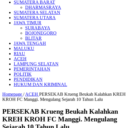
SUMATERA BARAT
DHARMASRAYA
SUMATERA SELATAN
SUMATERA UTARA
JAWA TIMUR
SURABAYA
BOJONEGORO
BLITAR
JAWA TENGAH
MALUKU
RIAU
ACEH
LAMPUNG SELATAN
PEMERINTAHAN
POLITIK
PENDIDIKAN
HUKUM DAN KRIMINAL
Homepage
/
ACEH
PERSEKAB Krueng Beukah Kalahkan KREH
KROH FC Manggi. Mengulang Sejarah 10 Tahun Lalu
PERSEKAB Krueng Beukah Kalahkan
KREH KROH FC Manggi. Mengulang
Sejarah 10 Tahun Lalu