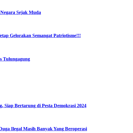
 Negara Sejak Muda
Tetap Gelorakan Semangat Patriotisme!!!
as Tulungagung
, Siap Bertarung di Pesta Demokrasi 2024
Duga Ilegal Masih Banyak Yang Beroperasi