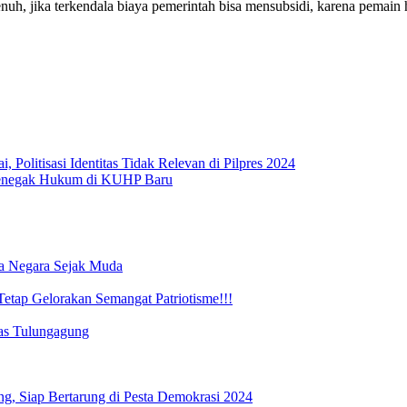
enuh, jika terkendala biaya pemerintah bisa mensubsidi, karena pemain h
Politisasi Identitas Tidak Relevan di Pilpres 2024
Penegak Hukum di KUHP Baru
a Negara Sejak Muda
 Tetap Gelorakan Semangat Patriotisme!!!
as Tulungagung
ng, Siap Bertarung di Pesta Demokrasi 2024