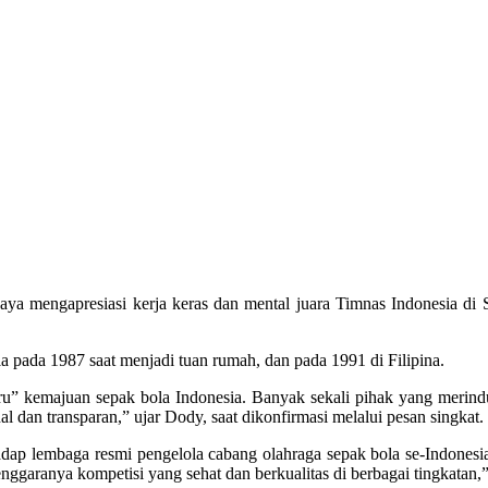
engapresiasi kerja keras dan mental juara Timnas Indonesia di S
a pada 1987 saat menjadi tuan rumah, dan pada 1991 di Filipina.
” kemajuan sepak bola Indonesia. Banyak sekali pihak yang merinduk
dan transparan,” ujar Dody, saat dikonfirmasi melalui pesan singkat.
ap lembaga resmi pengelola cabang olahraga sepak bola se-Indonesi
nggaranya kompetisi yang sehat dan berkualitas di berbagai tingkatan,