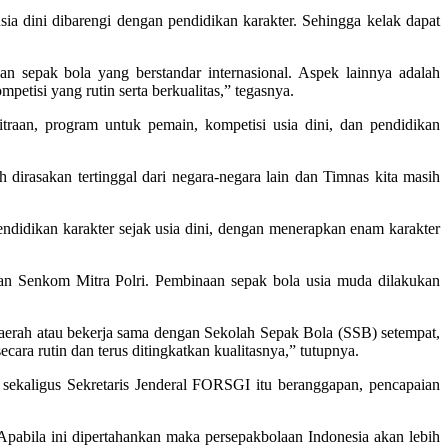
sia dini dibarengi dengan pendidikan karakter. Sehingga kelak dapat
an sepak bola yang berstandar internasional. Aspek lainnya adalah
etisi yang rutin serta berkualitas,” tegasnya.
raan, program untuk pemain, kompetisi usia dini, dan pendidikan
dirasakan tertinggal dari negara-negara lain dan Timnas kita masih
didikan karakter sejak usia dini, dengan menerapkan enam karakter
an Senkom Mitra Polri. Pembinaan sepak bola usia muda dilakukan
aerah atau bekerja sama dengan Sekolah Sepak Bola (SSB) setempat,
ara rutin dan terus ditingkatkan kualitasnya,” tutupnya.
aligus Sekretaris Jenderal FORSGI itu beranggapan, pencapaian
pabila ini dipertahankan maka persepakbolaan Indonesia akan lebih