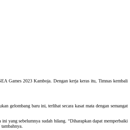
EA Games 2023 Kamboja. Dengan kerja keras itu, Timnas kembali
an gelombang baru ini, terlihat secara kasat mata dengan semangat
a ini yang sebelumnya sudah hilang. “Diharapkan dapat memperbaiki
” tambahnya.