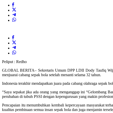
Peliput : Redho
GLOBAL BERITA– Sekretaris Umum DPP LDII Dody Taufiq Wijaya m
menjuarai cabang sepak bola setelah menanti selama 32 tahun.
Indonesia terakhir mendapatkan juara pada cabang olahraga sepak bol
“Saya sepakat jika ada orang yang menganggap ini “Gelombang Baru
perubahan di tubuh PSSI dengan kepengurusan yang makin profesional 
Pencapaian itu menumbuhkan kembali kepercayaan masyarakat terhad
kualitas pembinaan semua insan sepak bola dan juga menjamin tersele