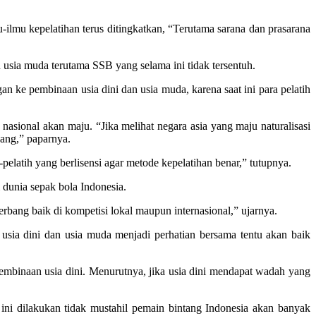
-ilmu kepelatihan terus ditingkatkan, “Terutama sarana dan prasarana
 usia muda terutama SSB yang selama ini tidak tersentuh.
ke pembinaan usia dini dan usia muda, karena saat ini para pelatih
sional akan maju. “Jika melihat negara asia yang maju naturalisasi
jang,” paparnya.
pelatih yang berlisensi agar metode kepelatihan benar,” tutupnya.
dunia sepak bola Indonesia.
bang baik di kompetisi lokal maupun internasional,” ujarnya.
 usia dini dan usia muda menjadi perhatian bersama tentu akan baik
mbinaan usia dini. Menurutnya, jika usia dini mendapat wadah yang
ni dilakukan tidak mustahil pemain bintang Indonesia akan banyak