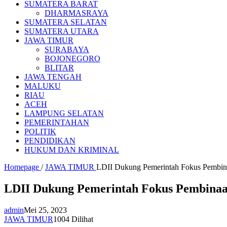
SUMATERA BARAT
DHARMASRAYA
SUMATERA SELATAN
SUMATERA UTARA
JAWA TIMUR
SURABAYA
BOJONEGORO
BLITAR
JAWA TENGAH
MALUKU
RIAU
ACEH
LAMPUNG SELATAN
PEMERINTAHAN
POLITIK
PENDIDIKAN
HUKUM DAN KRIMINAL
Homepage
/
JAWA TIMUR
LDII Dukung Pemerintah Fokus Pembina
LDII Dukung Pemerintah Fokus Pembinaan
admin
Mei 25, 2023
JAWA TIMUR
1004 Dilihat