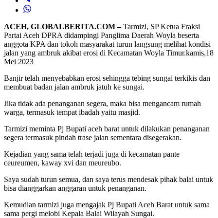
ACEH, GLOBALBERITA.COM –
Tarmizi, SP Ketua Fraksi
Partai Aceh DPRA didampingi Panglima Daerah Woyla beserta
anggota KPA dan tokoh masyarakat turun langsung melihat kondisi
jalan yang ambruk akibat erosi di Kecamatan Woyla Timur.kamis,18
Mei 2023
Banjir telah menyebabkan erosi sehingga tebing sungai terkikis dan
membuat badan jalan ambruk jatuh ke sungai.
Jika tidak ada penanganan segera, maka bisa mengancam rumah
warga, termasuk tempat ibadah yaitu masjid.
Tarmizi meminta Pj Bupati aceh barat untuk dilakukan penanganan
segera termasuk pindah trase jalan sementara disegerakan.
Kejadian yang sama telah terjadi juga di kecamatan pante
ceureumen, kaway xvi dan meureubo.
Saya sudah turun semua, dan saya terus mendesak pihak balai untuk
bisa dianggarkan anggaran untuk penanganan.
Kemudian tarmizi juga mengajak Pj Bupati Aceh Barat untuk sama
sama pergi melobi Kepala Balai Wilayah Sungai.