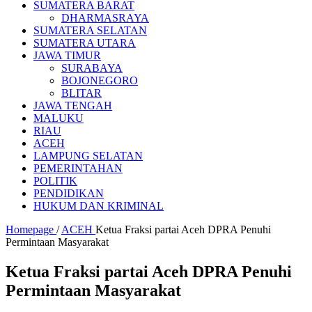
SUMATERA BARAT
DHARMASRAYA
SUMATERA SELATAN
SUMATERA UTARA
JAWA TIMUR
SURABAYA
BOJONEGORO
BLITAR
JAWA TENGAH
MALUKU
RIAU
ACEH
LAMPUNG SELATAN
PEMERINTAHAN
POLITIK
PENDIDIKAN
HUKUM DAN KRIMINAL
Homepage
/
ACEH
Ketua Fraksi partai Aceh DPRA Penuhi
Permintaan Masyarakat
Ketua Fraksi partai Aceh DPRA Penuhi
Permintaan Masyarakat