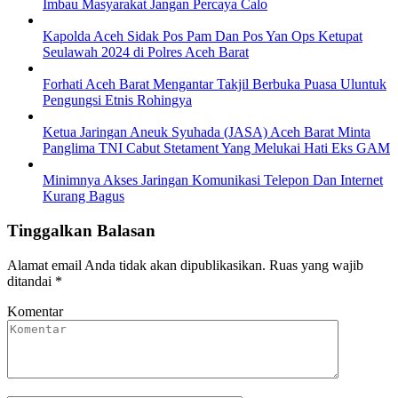
Imbau Masyarakat Jangan Percaya Calo
Kapolda Aceh Sidak Pos Pam Dan Pos Yan Ops Ketupat
Seulawah 2024 di Polres Aceh Barat
Forhati Aceh Barat Mengantar Takjil Berbuka Puasa Uluntuk
Pengungsi Etnis Rohingya
Ketua Jaringan Aneuk Syuhada (JASA) Aceh Barat Minta
Panglima TNI Cabut Stetament Yang Melukai Hati Eks GAM
Minimnya Akses Jaringan Komunikasi Telepon Dan Internet
Kurang Bagus
Tinggalkan Balasan
Alamat email Anda tidak akan dipublikasikan.
Ruas yang wajib
ditandai
*
Komentar