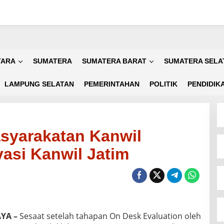
TARA
SUMATERA
SUMATERA BARAT
SUMATERA SELA
LAMPUNG SELATAN
PEMERINTAHAN
POLITIK
PENDIDIK
asyarakatan Kanwil
asi Kanwil Jatim
YA –
Sesaat setelah tahapan On Desk Evaluation oleh