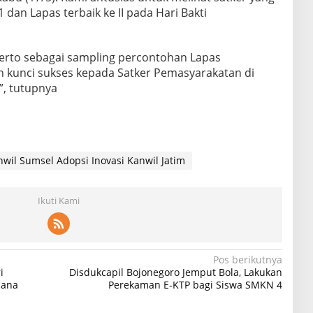
dan Lapas terbaik ke II pada Hari Bakti
erto sebagai sampling percontohan Lapas
an kunci sukses kepada Satker Pemasyarakatan di
, tutupnya
nwil Sumsel Adopsi Inovasi Kanwil Jatim
Ikuti Kami
Pos berikutnya
i
Disdukcapil Bojonegoro Jemput Bola, Lakukan
cana
Perekaman E-KTP bagi Siswa SMKN 4