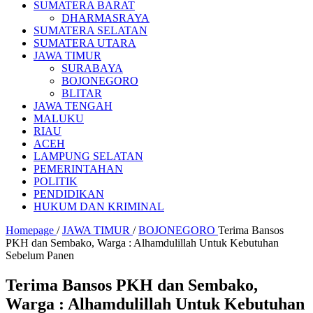
SUMATERA BARAT
DHARMASRAYA
SUMATERA SELATAN
SUMATERA UTARA
JAWA TIMUR
SURABAYA
BOJONEGORO
BLITAR
JAWA TENGAH
MALUKU
RIAU
ACEH
LAMPUNG SELATAN
PEMERINTAHAN
POLITIK
PENDIDIKAN
HUKUM DAN KRIMINAL
Homepage
/
JAWA TIMUR
/
BOJONEGORO
Terima Bansos
PKH dan Sembako, Warga : Alhamdulillah Untuk Kebutuhan
Sebelum Panen
Terima Bansos PKH dan Sembako,
Warga : Alhamdulillah Untuk Kebutuhan