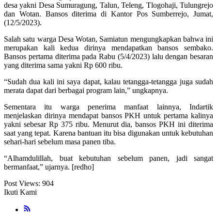
desa yakni Desa Sumuragung, Talun, Teleng, Tlogohaji, Tulungrejo
dan Wotan. Bansos diterima di Kantor Pos Sumberrejo, Jumat,
(12/5/2023).
Salah satu warga Desa Wotan, Samiatun mengungkapkan bahwa ini
merupakan kali kedua dirinya mendapatkan bansos sembako.
Bansos pertama diterima pada Rabu (5/4/2023) lalu dengan besaran
yang diterima sama yakni Rp 600 ribu.
“Sudah dua kali ini saya dapat, kalau tetangga-tetangga juga sudah
merata dapat dari berbagai program lain,” ungkapnya.
Sementara itu warga penerima manfaat lainnya, Indartik
menjelaskan dirinya mendapat bansos PKH untuk pertama kalinya
yakni sebesar Rp 375 ribu. Menurut dia, bansos PKH ini diterima
saat yang tepat. Karena bantuan itu bisa digunakan untuk kebutuhan
sehari-hari sebelum masa panen tiba.
“Alhamdulillah, buat kebutuhan sebelum panen, jadi sangat
bermanfaat,” ujarnya. [redho]
Post Views:
904
Ikuti Kami