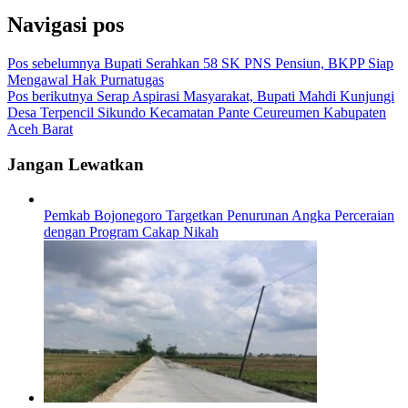
Navigasi pos
Pos sebelumnya
Bupati Serahkan 58 SK PNS Pensiun, BKPP Siap
Mengawal Hak Purnatugas
Pos berikutnya
Serap Aspirasi Masyarakat, Bupati Mahdi Kunjungi
Desa Terpencil Sikundo Kecamatan Pante Ceureumen Kabupaten
Aceh Barat
Jangan Lewatkan
Pemkab Bojonegoro Targetkan Penurunan Angka Perceraian
dengan Program Cakap Nikah