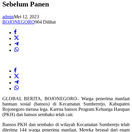
Sebelum Panen
admin
Mei 12, 2023
BOJONEGORO
904 Dilihat
GLOBAL BERITA, BOJONEGORO– Warga penerima manfaat
bantuan sosial (bansos) di Kecamatan Sumberrejo, Kabupaten
Bojonegoro merasa lega. Karena bansos Program Keluarga Harapan
(PKH) dan bansos sembako telah cair.
Bansos PKH dan sembako di wilayah Kecamatan Sumberejo telah
diterima 144 warga penerima manfaat. Mereka berasal dari enam