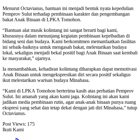
Menurut Octavianus, bantuan ini menjadi bentuk nyata kepedulian
Pemprov Sulut terhadap pembinaan karakter dan pengembangan
bakat Anak Binaan di LPKA Tomohon.
“Bantuan alat musik kolintang ini sangat berarti bagi kami,
khususnya dalam menunjang kegiatan pembinaan kepribadian di
bidang seni dan budaya. Kami berkomitmen memanfaatkan fasilitas
ini sebaik-baiknya untuk mengasah bakat, melestarikan budaya
lokal, sekaligus menjadi bekal positif bagi Anak Binaan saat kembali
ke masyarakat,” ujarnya.
Ia menambahkan, kehadiran kolintang diharapkan dapat memotivasi
Anak Binaan untuk mengekspresikan diri secara positif sekaligus
ikut melestarikan warisan budaya Minahasa.
“Kami di LPKA Tomohon berterima kasih atas perhatian Pemprov
Sulut. Ini amanah yang akan kami jaga. Kolintang ini akan kami
jadikan media pembinaan rutin, agar anak-anak binaan punya ruang
ekspresi yang sehat dan tetap dekat dengan jati diri Minahasa,” tutup
Octavianus.
Post Views:
175
Ikuti Kami