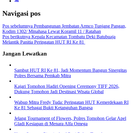
Navigasi pos
Pos sebelumnya
Pembangunan Jembatan Armco Tunjang Pangan,
Kodim 1302/ Minahasa Lewat Koramil 11 / Ratahan
Pos berikutnya
Kepala Kecamatan Tombatu Deki Batubuaja
Melantik Panitia Peringatan HUT RI Ke 81
Jangan Lewatkan
Sambut HUT RI Ke 81, Jadi Momentum Bangun Sinergitas
Polres Bersama Pemkab Mitra
Kajari Tomohon Hadiri Opening Ceremony TIFF 2026,
Dukung Tomohon Jadi Destinasi Wisata Global
Wabup Mitra Fredy Tuda: Peringatan HUT Kemerdekaan RI
Ke 81 Sebagai Bukti Ketanguhan Bangsa
Jelang Tournament of Flowers, Polres Tomohon Gelar Apel
Gladi Kesiapan di Menara Alfa Omega