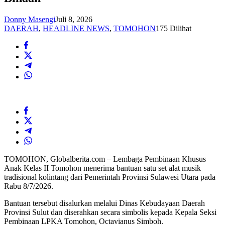
Donny Masengi
Juli 8, 2026
DAERAH
,
HEADLINE NEWS
,
TOMOHON
175 Dilihat
TOMOHON, Globalberita.com – Lembaga Pembinaan Khusus
Anak Kelas II Tomohon menerima bantuan satu set alat musik
tradisional kolintang dari Pemerintah Provinsi Sulawesi Utara pada
Rabu 8/7/2026.
Bantuan tersebut disalurkan melalui Dinas Kebudayaan Daerah
Provinsi Sulut dan diserahkan secara simbolis kepada Kepala Seksi
Pembinaan LPKA Tomohon, Octavianus Simboh.