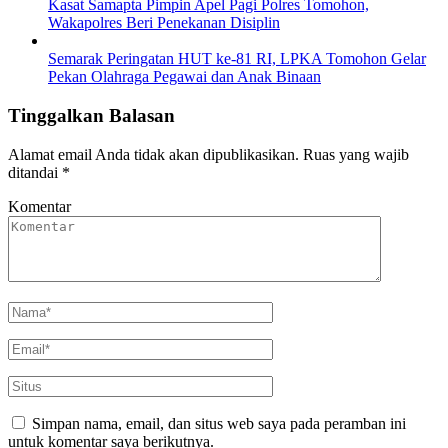
Kasat Samapta Pimpin Apel Pagi Polres Tomohon,
Wakapolres Beri Penekanan Disiplin
Semarak Peringatan HUT ke-81 RI, LPKA Tomohon Gelar
Pekan Olahraga Pegawai dan Anak Binaan
Tinggalkan Balasan
Alamat email Anda tidak akan dipublikasikan.
Ruas yang wajib
ditandai
*
Komentar
Simpan nama, email, dan situs web saya pada peramban ini
untuk komentar saya berikutnya.