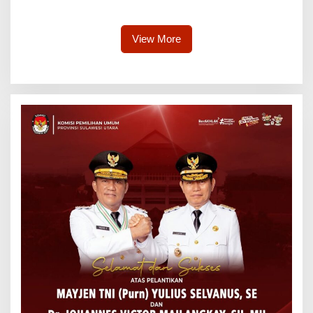
Menara Alfa Omega
Disiplin
View More