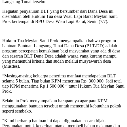
Langsung Tunai tersebut.
Kegiatan penyaluran BLT yang bersumber dari Dana Desa ini
diserahkan oleh Hukum Tua desa Wiau Lapi Barat Meylan Santi
Prok bertempat di BPU Desa Wiau Lapi Barat, Senin (7/7).
Hukum Tua Meylan Santi Prok menyampaikan bahwa program
bantuan Bantuan Langsung Tunai Dana Desa (BLT-DD) adalah
program percepatan kemiskinan bagi masyarakat yang ada di desa
dan sasaran BLT Dana Desa adalah warga yang kurang mampu,
yang memenuhi kriteria dan sudah melalui musyawarah desa
(Musdes).
“Masing-masing keluarga penerima manfaat mendapatkan BLT
selama 5 bulan. Tiap bulan KPM menerima Rp. 300.000. Jadi total
tiap KPM menerima Rp 1.500.000,” tutur Hukum Tua Meylan Santi
Prok.
Selain itu Prok menyampaikan harapannya agar para KPM
menggunakan bantuan tersebut untuk memenuhi kebutuhan pokok
seperti sembako.
“Kami berharap bantuan ini dapat digunakan secara bijak.
Pergunakan untuk keperluan utama, membeli bahan makanan dan