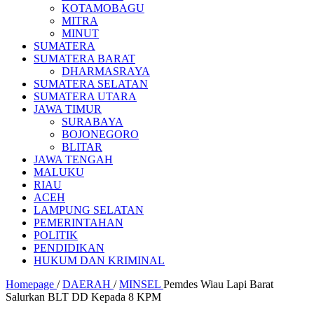
KOTAMOBAGU
MITRA
MINUT
SUMATERA
SUMATERA BARAT
DHARMASRAYA
SUMATERA SELATAN
SUMATERA UTARA
JAWA TIMUR
SURABAYA
BOJONEGORO
BLITAR
JAWA TENGAH
MALUKU
RIAU
ACEH
LAMPUNG SELATAN
PEMERINTAHAN
POLITIK
PENDIDIKAN
HUKUM DAN KRIMINAL
Homepage
/
DAERAH
/
MINSEL
Pemdes Wiau Lapi Barat
Salurkan BLT DD Kepada 8 KPM