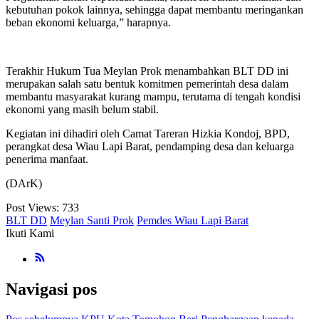
kebutuhan pokok lainnya, sehingga dapat membantu meringankan
beban ekonomi keluarga,” harapnya.
Terakhir Hukum Tua Meylan Prok menambahkan BLT DD ini
merupakan salah satu bentuk komitmen pemerintah desa dalam
membantu masyarakat kurang mampu, terutama di tengah kondisi
ekonomi yang masih belum stabil.
Kegiatan ini dihadiri oleh Camat Tareran Hizkia Kondoj, BPD,
perangkat desa Wiau Lapi Barat, pendamping desa dan keluarga
penerima manfaat.
(DArK)
Post Views:
733
BLT DD
Meylan Santi Prok
Pemdes Wiau Lapi Barat
Ikuti Kami
Navigasi pos