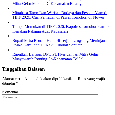
Mitra Gelar Musran Di Kecamatan Belang
Minahasa Tampilkan Warisan Budaya dan Pesona Alam di
TIFF 2026, Curi Perhatian di Pawai Tomohon of Flower
Tampil Memukau di TIFF 2026, Kapolres Tomohon dan Ibu
Kenakan Pakaian Adat Kabasaran
Bupati Mitra Ronald Kandoli Terjun Langsung Meninjau
Posko Karhutlah Di Kaki Gunung Soputan
Rapatkan Barisan, DPC PDI Perjuangan Mitra Gelar
Musyawarah Ranting Se-Kecamatan TolSel
Tinggalkan Balasan
Alamat email Anda tidak akan dipublikasikan.
Ruas yang wajib
ditandai
*
Komentar