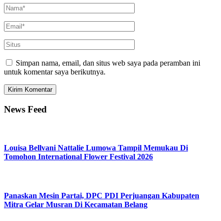
Simpan nama, email, dan situs web saya pada peramban ini
untuk komentar saya berikutnya.
News Feed
Louisa Bellvani Nattalie Lumowa Tampil Memukau Di
Tomohon International Flower Festival 2026
Panaskan Mesin Partai, DPC PDI Perjuangan Kabupaten
Mitra Gelar Musran Di Kecamatan Belang