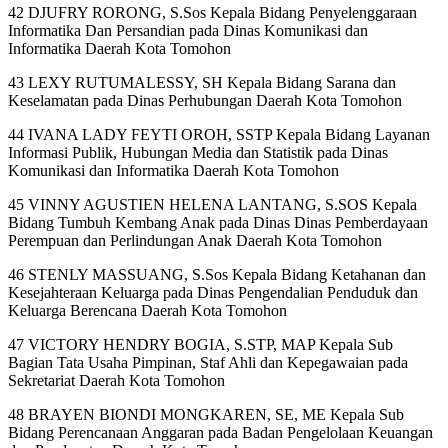
42 DJUFRY RORONG, S.Sos Kepala Bidang Penyelenggaraan
Informatika Dan Persandian pada Dinas Komunikasi dan
Informatika Daerah Kota Tomohon
43 LEXY RUTUMALESSY, SH Kepala Bidang Sarana dan
Keselamatan pada Dinas Perhubungan Daerah Kota Tomohon
44 IVANA LADY FEYTI OROH, SSTP Kepala Bidang Layanan
Informasi Publik, Hubungan Media dan Statistik pada Dinas
Komunikasi dan Informatika Daerah Kota Tomohon
45 VINNY AGUSTIEN HELENA LANTANG, S.SOS Kepala
Bidang Tumbuh Kembang Anak pada Dinas Dinas Pemberdayaan
Perempuan dan Perlindungan Anak Daerah Kota Tomohon
46 STENLY MASSUANG, S.Sos Kepala Bidang Ketahanan dan
Kesejahteraan Keluarga pada Dinas Pengendalian Penduduk dan
Keluarga Berencana Daerah Kota Tomohon
47 VICTORY HENDRY BOGIA, S.STP, MAP Kepala Sub
Bagian Tata Usaha Pimpinan, Staf Ahli dan Kepegawaian pada
Sekretariat Daerah Kota Tomohon
48 BRAYEN BIONDI MONGKAREN, SE, ME Kepala Sub
Bidang Perencanaan Anggaran pada Badan Pengelolaan Keuangan