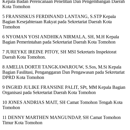
Kepala Badan Perencanaan Penelitian Dan Pengembangan Daerah
Kota Tomohon
5 FRANSISKUS FERDINAND LANTANG, S.STP Kepala
Bagian Kesejahteraan Rakyat pada Sekretariat Daerah Kota
Tomohon
6 NYOMAN YOSI ANDHIKA NIRMALA, SH, M.H Kepala
Bagian Pemerintahan pada Sekretariat Daerah Kota Tomohon
7 JUREYKE IREINE PITOY, SH MSI Sekretaris Inspektorat
Daerah Kota Tomohon.
8 AMELIA DORTJI TANGKAWAROUW, S.Sos, M.Si Kepala
Bagian Fasilitasi, Penganggaran Dan Pengawasan pada Sekretariat
DPRD Kota Tomohon
9 INGRID JULIKE FRANSINE PALIT, SPt, MM Kepala Bagian
Organisasi pada Sekretariat Daerah Kota Tomohon
10 JONES ANDRIAS MAIT, SH Camat Tomohon Tengah Kota
Tomohon
11 DENNY MARTHEN MANGUNDAP, SH Camat Tomohon
Timur Kota Tomohon