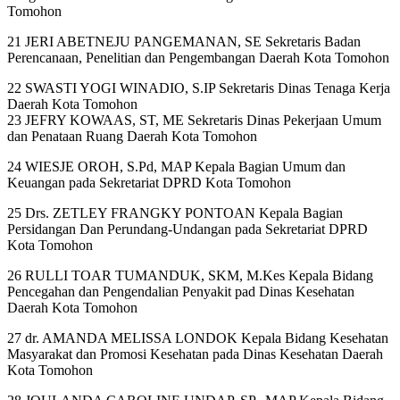
Tomohon
21 JERI ABETNEJU PANGEMANAN, SE Sekretaris Badan
Perencanaan, Penelitian dan Pengembangan Daerah Kota Tomohon
22 SWASTI YOGI WINADIO, S.IP Sekretaris Dinas Tenaga Kerja
Daerah Kota Tomohon
23 JEFRY KOWAAS, ST, ME Sekretaris Dinas Pekerjaan Umum
dan Penataan Ruang Daerah Kota Tomohon
24 WIESJE OROH, S.Pd, MAP Kepala Bagian Umum dan
Keuangan pada Sekretariat DPRD Kota Tomohon
25 Drs. ZETLEY FRANGKY PONTOAN Kepala Bagian
Persidangan Dan Perundang-Undangan pada Sekretariat DPRD
Kota Tomohon
26 RULLI TOAR TUMANDUK, SKM, M.Kes Kepala Bidang
Pencegahan dan Pengendalian Penyakit pad Dinas Kesehatan
Daerah Kota Tomohon
27 dr. AMANDA MELISSA LONDOK Kepala Bidang Kesehatan
Masyarakat dan Promosi Kesehatan pada Dinas Kesehatan Daerah
Kota Tomohon