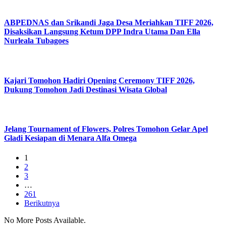
ABPEDNAS dan Srikandi Jaga Desa Meriahkan TIFF 2026,
Disaksikan Langsung Ketum DPP Indra Utama Dan Ella
Nurleala Tubagoes
Kajari Tomohon Hadiri Opening Ceremony TIFF 2026,
Dukung Tomohon Jadi Destinasi Wisata Global
Jelang Tournament of Flowers, Polres Tomohon Gelar Apel
Gladi Kesiapan di Menara Alfa Omega
1
2
3
…
261
Berikutnya
No More Posts Available.