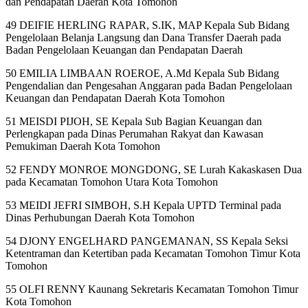
dan Pendapatan Daerah Kota Tomohon
49 DEIFIE HERLING RAPAR, S.IK, MAP Kepala Sub Bidang
Pengelolaan Belanja Langsung dan Dana Transfer Daerah pada
Badan Pengelolaan Keuangan dan Pendapatan Daerah
50 EMILIA LIMBAAN ROEROE, A.Md Kepala Sub Bidang
Pengendalian dan Pengesahan Anggaran pada Badan Pengelolaan
Keuangan dan Pendapatan Daerah Kota Tomohon
51 MEISDI PIJOH, SE Kepala Sub Bagian Keuangan dan
Perlengkapan pada Dinas Perumahan Rakyat dan Kawasan
Pemukiman Daerah Kota Tomohon
52 FENDY MONROE MONGDONG, SE Lurah Kakaskasen Dua
pada Kecamatan Tomohon Utara Kota Tomohon
53 MEIDI JEFRI SIMBOH, S.H Kepala UPTD Terminal pada
Dinas Perhubungan Daerah Kota Tomohon
54 DJONY ENGELHARD PANGEMANAN, SS Kepala Seksi
Ketentraman dan Ketertiban pada Kecamatan Tomohon Timur Kota
Tomohon
55 OLFI RENNY Kaunang Sekretaris Kecamatan Tomohon Timur
Kota Tomohon