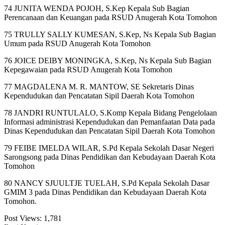
74 JUNITA WENDA POJOH, S.Kep Kepala Sub Bagian
Perencanaan dan Keuangan pada RSUD Anugerah Kota Tomohon
75 TRULLY SALLY KUMESAN, S.Kep, Ns Kepala Sub Bagian
Umum pada RSUD Anugerah Kota Tomohon
76 JOICE DEIBY MONINGKA, S.Kep, Ns Kepala Sub Bagian
Kepegawaian pada RSUD Anugerah Kota Tomohon
77 MAGDALENA M. R. MANTOW, SE Sekretaris Dinas
Kependudukan dan Pencatatan Sipil Daerah Kota Tomohon
78 JANDRI RUNTULALO, S.Komp Kepala Bidang Pengelolaan
Informasi administrasi Kependudukan dan Pemanfaatan Data pada
Dinas Kependudukan dan Pencatatan Sipil Daerah Kota Tomohon
79 FEIBE IMELDA WILAR, S.Pd Kepala Sekolah Dasar Negeri
Sarongsong pada Dinas Pendidikan dan Kebudayaan Daerah Kota
Tomohon
80 NANCY SJUULTJE TUELAH, S.Pd Kepala Sekolah Dasar
GMIM 3 pada Dinas Pendidikan dan Kebudayaan Daerah Kota
Tomohon.
Post Views:
1,781