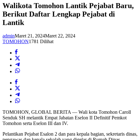
Walikota Tomohon Lantik Pejabat Baru,
Berikut Daftar Lengkap Pejabat di
Lantik
admin
Maret 21, 2024
Maret 22, 2024
TOMOHON
1781 Dilihat
TOMOHON, GLOBAL BERITA — Wali kota Tomohon Caroll
Senduk SH melantik Empat Jabatan Eselon II Definitif Pemkot
Tomohon serta Eselon III dan IV.
Pelantikan Pejabat Esalon 2 dan para kepala bagian, sekretaris dinas,
pengawas dan kepala sekolah yang digelar di Rumah Dinas