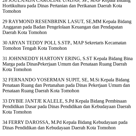
28 JOULANDA CAROLINE UNDAP, SP., MAP Kepala Bidang
Hortikultura pada Dinas Pertanian dan Perikanan Daerah Kota
Tomohon
29 RAYMOND RESENBRINK LASUT, SE,MM Kepala Bidang
Anggaran pada Badan Pengelolaan Keuangan dan Pendapatan
Daerah Kota Tomohon
30 ARYAN TEDDY POLI, S.STP., MAP Sekretaris Kecamatan
Tomohon Tengah Kota Tomohon
31 JOHNNEDDY HARTONY ERING, S.ST Kepala Bidang Bina
Marga pada DinasPekerjaan Umum dan Penataan Ruang Daerah
Kota Tomohon
32 FERNANDO YOSERMAN SUPIT, SE, M.Si Kepala Bidang
Penataan Ruang dan Pertanahan pada Dinas Pekerjaan Umum dan
Penataan Ruang Daerah Kota Tomohon
33 DYBIE JANTJE KALELE, S.Pd Kepala Bidang Pembinaan
Pendidikan Dasar pada Dinas Pendidikan dan Kebudayaan Daerah
Kota Tomohon
34 FERRY DAROSSA, M.Pd Kepala Bidang Kebudayaan pada
Dinas Pendidikan dan Kebudayaan Daerah Kota Tomohon