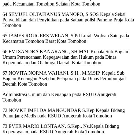
pada Kecamatan Tomohon Selatan Kota Tomohon
64 SEMUEL OLTAFIANUS MANOPO, S.SOS Kepala Seksi
Penyelidikan dan Penyidikan pada Satuan polisi Pamong Praja Kota
Tomohon
65 JAMES ROUGERS WELAN, S.Pd Lurah Woloan Satu pada
Kecamatan Tomohon Barat Kota Tomohon
66 EVI SANDRA KANARANG, SH MAP Kepala Sub Bagian
Umum Perencanaan Kepegawaian dan Hukum pada Dinas
Kepemudaan dan Olahraga Daerah Kota Tomohon
67 NOVITA NORMA WAHANI, S.H., M.M.SIP. Kepala Sub
Bagian Keuangan Aset dan Pelaporan pada Dinas Perhubungan
Daerah Kota Tomohon
Administrasi Umum dan Keuangan pada RSUD Anugerah
Tomohon
72 NOVKE IMELDA MANGUNDAP, S.Kep Kepala Bidang
Penunjang Medis pada RSUD Anugerah Kota Tomohon
73 EVER MARIO LONTAAN, S.Kep., Ns.Kepala Bidang
Keperawatan pada RSUD Anugerah Kota Tomohon