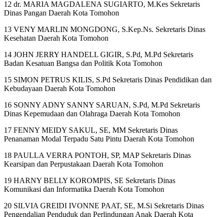
12 dr. MARIA MAGDALENA SUGIARTO, M.Kes Sekretaris
Dinas Pangan Daerah Kota Tomohon
13 VENY MARLIN MONGDONG, S.Kep.Ns. Sekretaris Dinas
Kesehatan Daerah Kota Tomohon
14 JOHN JERRY HANDELL GIGIR, S.Pd, M.Pd Sekretaris
Badan Kesatuan Bangsa dan Politik Kota Tomohon
15 SIMON PETRUS KILIS, S.Pd Sekretaris Dinas Pendidikan dan
Kebudayaan Daerah Kota Tomohon
16 SONNY ADNY SANNY SARUAN, S.Pd, M.Pd Sekretaris
Dinas Kepemudaan dan Olahraga Daerah Kota Tomohon
17 FENNY MEIDY SAKUL, SE, MM Sekretaris Dinas
Penanaman Modal Terpadu Satu Pintu Daerah Kota Tomohon
18 PAULLA VERRA PONTOH, SP, MAP Sekretaris Dinas
Kearsipan dan Perpustakaan Daerah Kota Tomohon
19 HARNY BELLY KOROMPIS, SE Sekretaris Dinas
Komunikasi dan Informatika Daerah Kota Tomohon
20 SILVIA GREIDI IVONNE PAAT, SE, M.Si Sekretaris Dinas
Pengendalian Penduduk dan Perlindungan Anak Daerah Kota