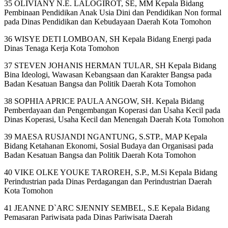
35 OLIVIANY N.E. LALOGIROT, SE, MM Kepala Bidang
Pembinaan Pendidikan Anak Usia Dini dan Pendidikan Non formal
pada Dinas Pendidikan dan Kebudayaan Daerah Kota Tomohon
36 WISYE DETI LOMBOAN, SH Kepala Bidang Energi pada
Dinas Tenaga Kerja Kota Tomohon
37 STEVEN JOHANIS HERMAN TULAR, SH Kepala Bidang
Bina Ideologi, Wawasan Kebangsaan dan Karakter Bangsa pada
Badan Kesatuan Bangsa dan Politik Daerah Kota Tomohon
38 SOPHIA APRICE PAULA ANGOW, SH. Kepala Bidang
Pemberdayaan dan Pengembangan Koperasi dan Usaha Kecil pada
Dinas Koperasi, Usaha Kecil dan Menengah Daerah Kota Tomohon
39 MAESA RUSJANDI NGANTUNG, S.STP., MAP Kepala
Bidang Ketahanan Ekonomi, Sosial Budaya dan Organisasi pada
Badan Kesatuan Bangsa dan Politik Daerah Kota Tomohon
40 VIKE OLKE YOUKE TAROREH, S.P., M.Si Kepala Bidang
Perindustrian pada Dinas Perdagangan dan Perindustrian Daerah
Kota Tomohon
41 JEANNE D`ARC SJENNIY SEMBEL, S.E Kepala Bidang
Pemasaran Pariwisata pada Dinas Pariwisata Daerah