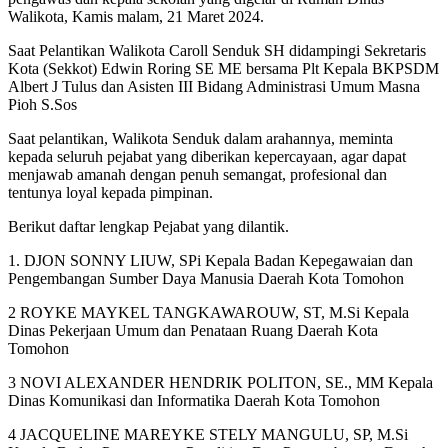
Walikota, Kamis malam, 21 Maret 2024.
Saat Pelantikan Walikota Caroll Senduk SH didampingi Sekretaris
Kota (Sekkot) Edwin Roring SE ME bersama Plt Kepala BKPSDM
Albert J Tulus dan Asisten III Bidang Administrasi Umum Masna
Pioh S.Sos
Saat pelantikan, Walikota Senduk dalam arahannya, meminta
kepada seluruh pejabat yang diberikan kepercayaan, agar dapat
menjawab amanah dengan penuh semangat, profesional dan
tentunya loyal kepada pimpinan.
Berikut daftar lengkap Pejabat yang dilantik.
1. DJON SONNY LIUW, SPi Kepala Badan Kepegawaian dan
Pengembangan Sumber Daya Manusia Daerah Kota Tomohon
2 ROYKE MAYKEL TANGKAWAROUW, ST, M.Si Kepala
Dinas Pekerjaan Umum dan Penataan Ruang Daerah Kota
Tomohon
3 NOVI ALEXANDER HENDRIK POLITON, SE., MM Kepala
Dinas Komunikasi dan Informatika Daerah Kota Tomohon
4 JACQUELINE MAREYKE STELY MANGULU, SP, M.Si