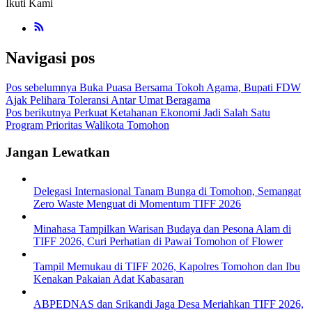
Ikuti Kami
Navigasi pos
Pos sebelumnya
Buka Puasa Bersama Tokoh Agama, Bupati FDW
Ajak Pelihara Toleransi Antar Umat Beragama
Pos berikutnya
Perkuat Ketahanan Ekonomi Jadi Salah Satu
Program Prioritas Walikota Tomohon
Jangan Lewatkan
Delegasi Internasional Tanam Bunga di Tomohon, Semangat
Zero Waste Menguat di Momentum TIFF 2026
Minahasa Tampilkan Warisan Budaya dan Pesona Alam di
TIFF 2026, Curi Perhatian di Pawai Tomohon of Flower
Tampil Memukau di TIFF 2026, Kapolres Tomohon dan Ibu
Kenakan Pakaian Adat Kabasaran
ABPEDNAS dan Srikandi Jaga Desa Meriahkan TIFF 2026,