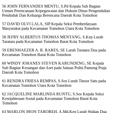
56 JOHN FERNANDES MENTU, S.Pd Kepala Sub Bagian
Umum Perencanaan Kepegawaian dan Hukum Dinas Pengendalian
Penduduk Dan Keluarga Berencana Daerah Kota Tomohon
57 DAVID OLVI LALA, SIP Kepala Seksi Pemberdayaan
Masyarakat pada Kecamatan Tomohon Utara Kota Tomohon
58 JEFRY ALBERTUS THOMAS MENTANG, S.Kep Lurah
Taratara pada Kecamatan Tomohon Barat Kota Tomohon
59 EBENHAEZER A. R. RARES, SE Lurah Taratara Dua pada
Kecamatan Tomohon Barat Kota Tomohon
60 WINDY JOHANES STEVEN KARUNDENG, SE Kepala
Sub Bagian Keuangan dan Aset pada Satuan Polisi Pamong Praja
Daerah Kota Tomohon
61 RENDRA FRIESA REMPAS, S.Sos Lurah Tinoor Satu pada
Kecamatan Tomohon Utara Kota Tomohon
62 JACQUELINE MARLINDA RUNTU, S.Sos Kepala Seksi
Kesejahteraan Sosial pada Kecamatan Tomohon Barat Kota
Tomohon
63 MARLON JHON TAROREH, A.Md.Kep Lurah Walian Dua