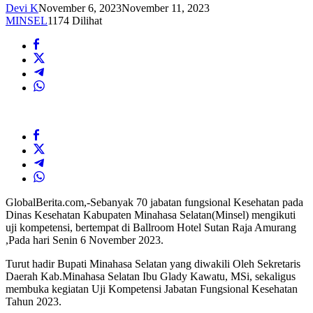
Devi K
November 6, 2023
November 11, 2023
MINSEL
1174 Dilihat
GlobalBerita.com,-Sebanyak 70 jabatan fungsional Kesehatan pada
Dinas Kesehatan Kabupaten Minahasa Selatan(Minsel) mengikuti
uji kompetensi, bertempat di Ballroom Hotel Sutan Raja Amurang
,Pada hari Senin 6 November 2023.
Turut hadir Bupati Minahasa Selatan yang diwakili Oleh Sekretaris
Daerah Kab.Minahasa Selatan Ibu Glady Kawatu, MSi, sekaligus
membuka kegiatan Uji Kompetensi Jabatan Fungsional Kesehatan
Tahun 2023.