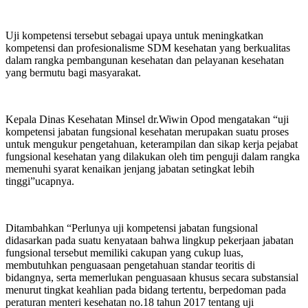
Uji kompetensi tersebut sebagai upaya untuk meningkatkan
kompetensi dan profesionalisme SDM kesehatan yang berkualitas
dalam rangka pembangunan kesehatan dan pelayanan kesehatan
yang bermutu bagi masyarakat.
Kepala Dinas Kesehatan Minsel dr.Wiwin Opod mengatakan “uji
kompetensi jabatan fungsional kesehatan merupakan suatu proses
untuk mengukur pengetahuan, keterampilan dan sikap kerja pejabat
fungsional kesehatan yang dilakukan oleh tim penguji dalam rangka
memenuhi syarat kenaikan jenjang jabatan setingkat lebih
tinggi”ucapnya.
Ditambahkan “Perlunya uji kompetensi jabatan fungsional
didasarkan pada suatu kenyataan bahwa lingkup pekerjaan jabatan
fungsional tersebut memiliki cakupan yang cukup luas,
membutuhkan penguasaan pengetahuan standar teoritis di
bidangnya, serta memerlukan penguasaan khusus secara substansial
menurut tingkat keahlian pada bidang tertentu, berpedoman pada
peraturan menteri kesehatan no.18 tahun 2017 tentang uji