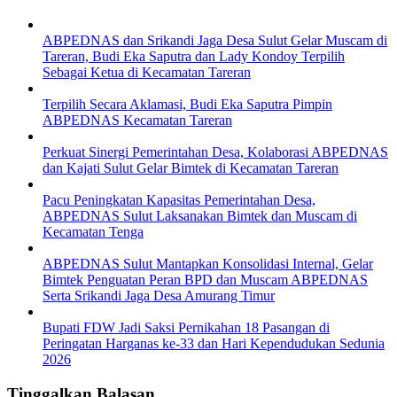
ABPEDNAS dan Srikandi Jaga Desa Sulut Gelar Muscam di
Tareran, Budi Eka Saputra dan Lady Kondoy Terpilih
Sebagai Ketua di Kecamatan Tareran
Terpilih Secara Aklamasi, Budi Eka Saputra Pimpin
ABPEDNAS Kecamatan Tareran
Perkuat Sinergi Pemerintahan Desa, Kolaborasi ABPEDNAS
dan Kajati Sulut Gelar Bimtek di Kecamatan Tareran
Pacu Peningkatan Kapasitas Pemerintahan Desa,
ABPEDNAS Sulut Laksanakan Bimtek dan Muscam di
Kecamatan Tenga
ABPEDNAS Sulut Mantapkan Konsolidasi Internal, Gelar
Bimtek Penguatan Peran BPD dan Muscam ABPEDNAS
Serta Srikandi Jaga Desa Amurang Timur
Bupati FDW Jadi Saksi Pernikahan 18 Pasangan di
Peringatan Harganas ke-33 dan Hari Kependudukan Sedunia
2026
Tinggalkan Balasan