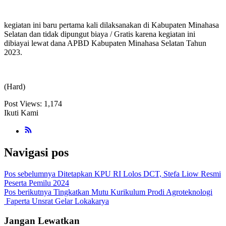
kegiatan ini baru pertama kali dilaksanakan di Kabupaten Minahasa
Selatan dan tidak dipungut biaya / Gratis karena kegiatan ini
dibiayai lewat dana APBD Kabupaten Minahasa Selatan Tahun
2023.
(Hard)
Post Views:
1,174
Ikuti Kami
Navigasi pos
Pos sebelumnya
Ditetapkan KPU RI Lolos DCT, Stefa Liow Resmi
Peserta Pemilu 2024
Pos berikutnya
Tingkatkan Mutu Kurikulum Prodi Agroteknologi
Faperta Unsrat Gelar Lokakarya
Jangan Lewatkan