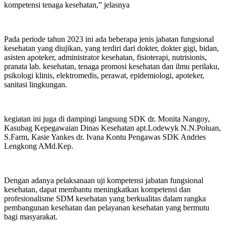
kompetensi tenaga kesehatan,” jelasnya
Pada periode tahun 2023 ini ada beberapa jenis jabatan fungsional
kesehatan yang diujikan, yang terdiri dari dokter, dokter gigi, bidan,
asisten apoteker, administrator kesehatan, fisioterapi, nutrisionis,
pranata lab. kesehatan, tenaga promosi kesehatan dan ilmu perilaku,
psikologi klinis, elektromedis, perawat, epidemiologi, apoteker,
sanitasi lingkungan.
kegiatan ini juga di dampingi langsung SDK dr. Monita Nangoy,
Kasubag Kepegawaian Dinas Kesehatan apt.Lodewyk N.N.Poluan,
S.Farm, Kasie Yankes dr. Ivana Kontu Pengawas SDK Andries
Lengkong AMd.Kep.
Dengan adanya pelaksanaan uji kompetensi jabatan fungsional
kesehatan, dapat membantu meningkatkan kompetensi dan
profesionalisme SDM kesehatan yang berkualitas dalam rangka
pembangunan kesehatan dan pelayanan kesehatan yang bermutu
bagi masyarakat.