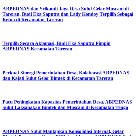
ABPEDNAS dan Srikandi Jaga Desa Sulut Gelar Muscam di
Tareran, Budi Eka Saputra dan Lady Kondoy Terpilih Sebagai
Ketua di Kecamatan Tareran
Terpilih Secara Aklamasi, Budi Eka Saputra Pimpin
ABPEDNAS Kecamatan Tareran
Perkuat Sinergi Pemerintahan Desa, Kolaborasi ABPEDNAS
dan Kajati Sulut Gelar Bimtek di Kecamatan Tareran
Pacu Peningkatan Kapasitas Pemerintahan Desa, ABPEDNAS
Sulut Laksanakan Bimtek dan Muscam di Kecamatan Tenga
ABPEDNAS Sulut Mantapkan Konsolidasi Internal, Gelar