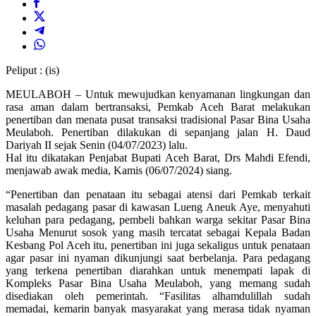
Peliput : (is)
MEULABOH – Untuk mewujudkan kenyamanan lingkungan dan
rasa aman dalam bertransaksi, Pemkab Aceh Barat melakukan
penertiban dan menata pusat transaksi tradisional Pasar Bina Usaha
Meulaboh. Penertiban dilakukan di sepanjang jalan H. Daud
Dariyah II sejak Senin (04/07/2023) lalu.
Hal itu dikatakan Penjabat Bupati Aceh Barat, Drs Mahdi Efendi,
menjawab awak media, Kamis (06/07/2024) siang.
“Penertiban dan penataan itu sebagai atensi dari Pemkab terkait
masalah pedagang pasar di kawasan Lueng Aneuk Aye, menyahuti
keluhan para pedagang, pembeli bahkan warga sekitar Pasar Bina
Usaha Menurut sosok yang masih tercatat sebagai Kepala Badan
Kesbang Pol Aceh itu, penertiban ini juga sekaligus untuk penataan
agar pasar ini nyaman dikunjungi saat berbelanja. Para pedagang
yang terkena penertiban diarahkan untuk menempati lapak di
Kompleks Pasar Bina Usaha Meulaboh, yang memang sudah
disediakan oleh pemerintah. “Fasilitas alhamdulillah sudah
memadai, kemarin banyak masyarakat yang merasa tidak nyaman