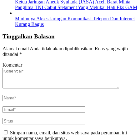
Ketua Jaringan Aneuk Syuhada (JASA) Aceh Barat Minta
Panglima TNI Cabut Stetament Yang Melukai Hati Eks GAM
Minimnya Akses Jaringan Komunikasi Telepon Dan Internet
Kurang Bagus
Tinggalkan Balasan
Alamat email Anda tidak akan dipublikasikan.
Ruas yang wajib
ditandai
*
Komentar
Simpan nama, email, dan situs web saya pada peramban ini
untuk komentar saya berikutnya.