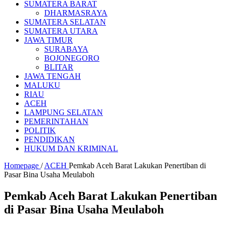
SUMATERA BARAT
DHARMASRAYA
SUMATERA SELATAN
SUMATERA UTARA
JAWA TIMUR
SURABAYA
BOJONEGORO
BLITAR
JAWA TENGAH
MALUKU
RIAU
ACEH
LAMPUNG SELATAN
PEMERINTAHAN
POLITIK
PENDIDIKAN
HUKUM DAN KRIMINAL
Homepage
/
ACEH
Pemkab Aceh Barat Lakukan Penertiban di
Pasar Bina Usaha Meulaboh
Pemkab Aceh Barat Lakukan Penertiban
di Pasar Bina Usaha Meulaboh