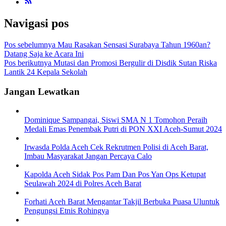
Navigasi pos
Pos sebelumnya
Mau Rasakan Sensasi Surabaya Tahun 1960an?
Datang Saja ke Acara Ini
Pos berikutnya
Mutasi dan Promosi Bergulir di Disdik Sutan Riska
Lantik 24 Kepala Sekolah
Jangan Lewatkan
Dominique Sampangai, Siswi SMA N 1 Tomohon Peraih
Medali Emas Penembak Putri di PON XXI Aceh-Sumut 2024
Irwasda Polda Aceh Cek Rekrutmen Polisi di Aceh Barat,
Imbau Masyarakat Jangan Percaya Calo
Kapolda Aceh Sidak Pos Pam Dan Pos Yan Ops Ketupat
Seulawah 2024 di Polres Aceh Barat
Forhati Aceh Barat Mengantar Takjil Berbuka Puasa Uluntuk
Pengungsi Etnis Rohingya