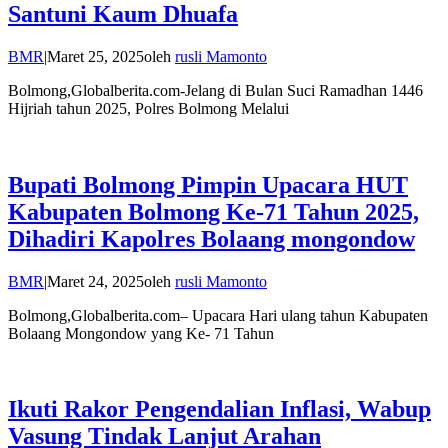
Santuni Kaum Dhuafa
BMR
|
Maret 25, 2025
oleh
rusli Mamonto
Bolmong,Globalberita.com-Jelang di Bulan Suci Ramadhan 1446
Hijriah tahun 2025, Polres Bolmong Melalui
Bupati Bolmong Pimpin Upacara HUT
Kabupaten Bolmong Ke-71 Tahun 2025,
Dihadiri Kapolres Bolaang mongondow
BMR
|
Maret 24, 2025
oleh
rusli Mamonto
Bolmong,Globalberita.com– Upacara Hari ulang tahun Kabupaten
Bolaang Mongondow yang Ke- 71 Tahun
Ikuti Rakor Pengendalian Inflasi, Wabup
Vasung Tindak Lanjut Arahan