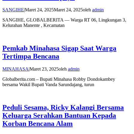
SANGIHE
|
Maret 24, 2025
Maret 24, 2025
oleh
admin
SANGIHE, GLOBALBERITA — Warga RT 06, Lingkungan 3,
Kelurahan Manente , Kecamatan
Pemkab Minahasa Sigap Saat Warga
Tertimpa Bencana
MINAHASA
|
Maret 23, 2025
oleh
admin
Globalberita.com – Bupati Minahasa Robby Dondokambey
bersama Wakil Bupati Vanda Sarundajang, turun
Peduli Sesama, Ricky Kalangi Bersama
Keluarga Serahkan Bantuan Kepada
Korban Bencana Alam