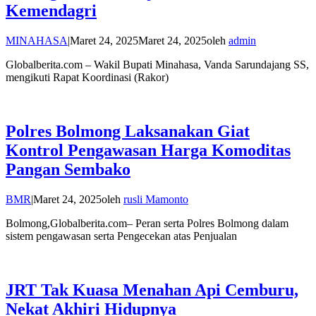
Kemendagri
MINAHASA
|
Maret 24, 2025
Maret 24, 2025
oleh
admin
Globalberita.com – Wakil Bupati Minahasa, Vanda Sarundajang SS,
mengikuti Rapat Koordinasi (Rakor)
Polres Bolmong Laksanakan Giat
Kontrol Pengawasan Harga Komoditas
Pangan Sembako
BMR
|
Maret 24, 2025
oleh
rusli Mamonto
Bolmong,Globalberita.com– Peran serta Polres Bolmong dalam
sistem pengawasan serta Pengecekan atas Penjualan
JRT Tak Kuasa Menahan Api Cemburu,
Nekat Akhiri Hidupnya