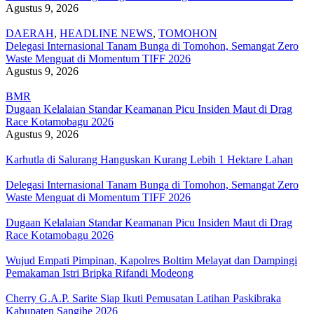
Agustus 9, 2026
DAERAH
,
HEADLINE NEWS
,
TOMOHON
Delegasi Internasional Tanam Bunga di Tomohon, Semangat Zero
Waste Menguat di Momentum TIFF 2026
Agustus 9, 2026
BMR
Dugaan Kelalaian Standar Keamanan Picu Insiden Maut di Drag
Race Kotamobagu 2026
Agustus 9, 2026
Karhutla di Salurang Hanguskan Kurang Lebih 1 Hektare Lahan
Delegasi Internasional Tanam Bunga di Tomohon, Semangat Zero
Waste Menguat di Momentum TIFF 2026
Dugaan Kelalaian Standar Keamanan Picu Insiden Maut di Drag
Race Kotamobagu 2026
Wujud Empati Pimpinan, Kapolres Boltim Melayat dan Dampingi
Pemakaman Istri Bripka Rifandi Modeong
Cherry G.A.P. Sarite Siap Ikuti Pemusatan Latihan Paskibraka
Kabupaten Sangihe 2026