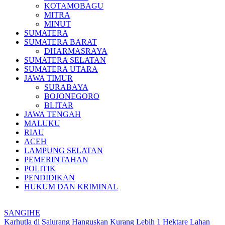
KOTAMOBAGU
MITRA
MINUT
SUMATERA
SUMATERA BARAT
DHARMASRAYA
SUMATERA SELATAN
SUMATERA UTARA
JAWA TIMUR
SURABAYA
BOJONEGORO
BLITAR
JAWA TENGAH
MALUKU
RIAU
ACEH
LAMPUNG SELATAN
PEMERINTAHAN
POLITIK
PENDIDIKAN
HUKUM DAN KRIMINAL
SANGIHE
Karhutla di Salurang Hanguskan Kurang Lebih 1 Hektare Lahan