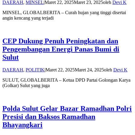
DAERAH
,
MINSEL
|
Maret 22, 2025
Maret 23, 2025
oleh
Devi K
MINSEL, GLOBALBERITA – Curah hujan yang tinggi disertai
angin kencang yang terjadi
CEP Dukung Penuh Peningkatan dan
Pengembangan Energi Panas Bumi di
Sulut
DAERAH
,
POLITIK
|
Maret 22, 2025
Maret 24, 2025
oleh
Devi K
SULUT, GLOBALBERITA – Ketua DPD Partai Golongan Karya
(Golkar) Sulut yang juga
Polda Sulut Gelar Bazar Ramadhan Polri
Presisi dan Baksos Ramadhan
Bhayangkari