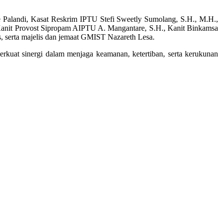
Palandi, Kasat Reskrim IPTU Stefi Sweetly Sumolang, S.H., M.H.,
Kanit Provost Sipropam AIPTU A. Mangantare, S.H., Kanit Binkamsa
 serta majelis dan jemaat GMIST Nazareth Lesa.
uat sinergi dalam menjaga keamanan, ketertiban, serta kerukunan