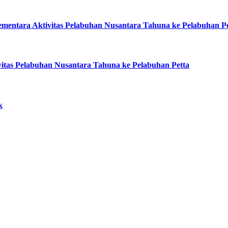
entara Aktivitas Pelabuhan Nusantara Tahuna ke Pelabuhan Pe
itas Pelabuhan Nusantara Tahuna ke Pelabuhan Petta
k