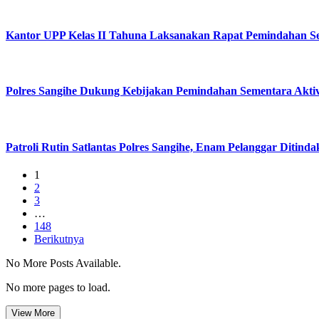
Kantor UPP Kelas II Tahuna Laksanakan Rapat Pemindahan Sem
Polres Sangihe Dukung Kebijakan Pemindahan Sementara Aktiv
Patroli Rutin Satlantas Polres Sangihe, Enam Pelanggar Ditinda
1
2
3
…
148
Berikutnya
No More Posts Available.
No more pages to load.
View More