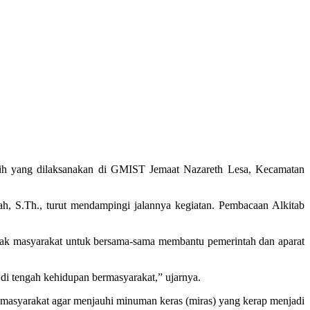
ih yang dilaksanakan di GMIST Jemaat Nazareth Lesa, Kecamatan
, S.Th., turut mendampingi jalannya kegiatan. Pembacaan Alkitab
jak masyarakat untuk bersama-sama membantu pemerintah dan aparat
 di tengah kehidupan bermasyarakat,” ujarnya.
n masyarakat agar menjauhi minuman keras (miras) yang kerap menjadi