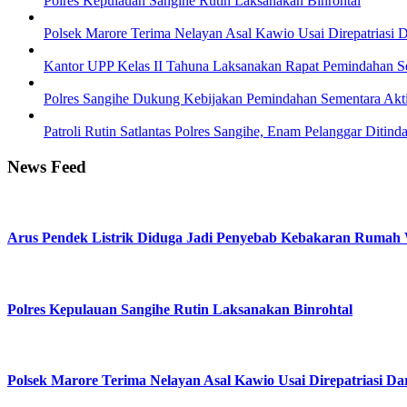
Polres Kepulauan Sangihe Rutin Laksanakan Binrohtal
Polsek Marore Terima Nelayan Asal Kawio Usai Direpatriasi Da
Kantor UPP Kelas II Tahuna Laksanakan Rapat Pemindahan Se
Polres Sangihe Dukung Kebijakan Pemindahan Sementara Aktiv
Patroli Rutin Satlantas Polres Sangihe, Enam Pelanggar Ditind
News Feed
Arus Pendek Listrik Diduga Jadi Penyebab Kebakaran Rumah 
Polres Kepulauan Sangihe Rutin Laksanakan Binrohtal
Polsek Marore Terima Nelayan Asal Kawio Usai Direpatriasi Dar