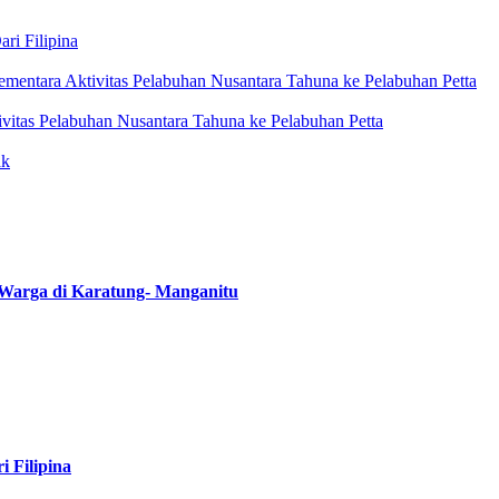
ri Filipina
mentara Aktivitas Pelabuhan Nusantara Tahuna ke Pelabuhan Petta
itas Pelabuhan Nusantara Tahuna ke Pelabuhan Petta
ak
Warga di Karatung- Manganitu
i Filipina