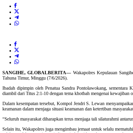
SANGIHE, GLOBALBERITA—
Wakapolres Kepulauan Sangihe
Tahuna Timur, Minggu (7/6/2026).
Ibadah dipimpin oleh Penatua Sandra Pontolawokang, sementara K
diambil dari Titus 2:1-10 dengan tema khotbah mengenai kewajiban 
Dalam kesempatan tersebut, Kompol Jendri S. Lewan menyampaikan 
keamanan dalam menjaga situasi keamanan dan ketertiban masyaraka
“Seluruh masyarakat diharapkan terus menjaga tali silaturahmi antar
Selain itu, Wakapolres juga mengimbau jemaat untuk selalu mematuhi