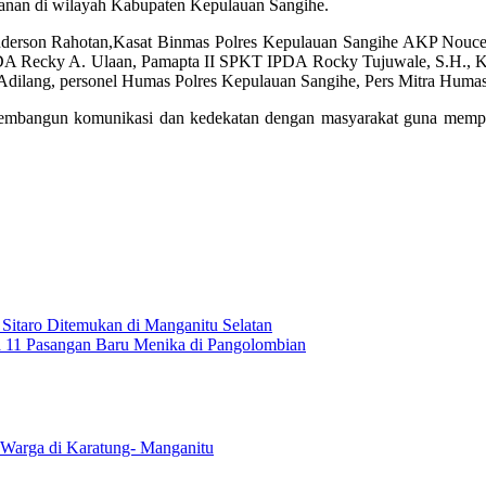
amanan di wilayah Kabupaten Kepulauan Sangihe.
derson Rahotan,Kasat Binmas Polres Kepulauan Sangihe AKP Nouce 
 IPDA Recky A. Ulaan, Pamapta II SPKT IPDA Rocky Tujuwale, S.H., 
dilang, personel Humas Polres Kepulauan Sangihe, Pers Mitra Humas,
membangun komunikasi dan kedekatan dengan masyarakat guna memperk
Sitaro Ditemukan di Manganitu Selatan
a 11 Pasangan Baru Menika di Pangolombian
 Warga di Karatung- Manganitu