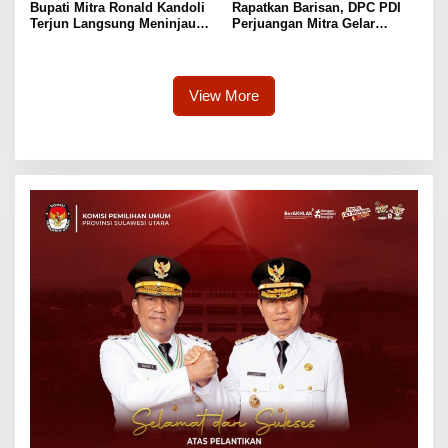
Bupati Mitra Ronald Kandoli
Rapatkan Barisan, DPC PDI
Terjun Langsung Meninjau
Perjuangan Mitra Gelar
Posko Karhutlah Di Kaki
Musyawarah Ranting Se-
Gunung Soputan
Kecamatan TolSel
View More