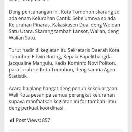
Deng pencanangan ini, Kota Tomohon skarang so
ada enam Kelurahan Cantik. Sebelumnya so ada
Kelurahan Pinaras, Kakaskasen Dua, deng Woloan
Satu Utara. Skarang tambah Lansot, Walian, deng
Walian Satu.
Turut hadir di kegiatan itu Sekretaris Daerah Kota
Tomohon Edwin Roring, Kepala Bapelitbangda
Jacqualine Mangulu, Kadis Kominfo Novi Politon,
para lurah se-Kota Tomohon, deng samua Agen
Statistik.
Acara bajalang hangat deng penuh kekeluargaan.
Wali Kota pesan pa samua perangkat kelurahan
supaya manfaatkan kegiatan ini for tambah ilmu
deng perkuat koordinasi.
Post Views:
857