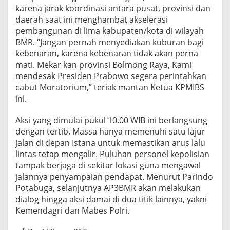
karena jarak koordinasi antara pusat, provinsi dan
daerah saat ini menghambat akselerasi
pembangunan di lima kabupaten/kota di wilayah
BMR. “Jangan pernah menyediakan kuburan bagi
kebenaran, karena kebenaran tidak akan perna
mati. Mekar kan provinsi Bolmong Raya, Kami
mendesak Presiden Prabowo segera perintahkan
cabut Moratorium,” teriak mantan Ketua KPMIBS
ini.
Aksi yang dimulai pukul 10.00 WIB ini berlangsung
dengan tertib. Massa hanya memenuhi satu lajur
jalan di depan Istana untuk memastikan arus lalu
lintas tetap mengalir. Puluhan personel kepolisian
tampak berjaga di sekitar lokasi guna mengawal
jalannya penyampaian pendapat. Menurut Parindo
Potabuga, selanjutnya AP3BMR akan melakukan
dialog hingga aksi damai di dua titik lainnya, yakni
Kemendagri dan Mabes Polri.