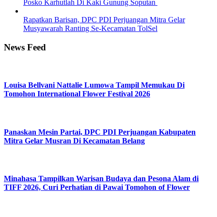
Posko Karhutlah Di Kaki Gunung Soputan
Rapatkan Barisan, DPC PDI Perjuangan Mitra Gelar
Musyawarah Ranting Se-Kecamatan TolSel
News Feed
Louisa Bellvani Nattalie Lumowa Tampil Memukau Di
Tomohon International Flower Festival 2026
Panaskan Mesin Partai, DPC PDI Perjuangan Kabupaten
Mitra Gelar Musran Di Kecamatan Belang
Minahasa Tampilkan Warisan Budaya dan Pesona Alam di
TIFF 2026, Curi Perhatian di Pawai Tomohon of Flower