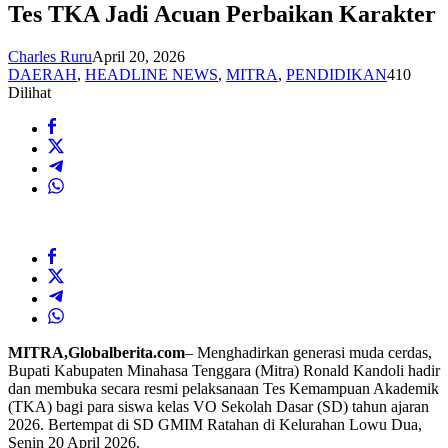
Tes TKA Jadi Acuan Perbaikan Karakter
Charles Ruru
April 20, 2026
DAERAH
,
HEADLINE NEWS
,
MITRA
,
PENDIDIKAN
410
Dilihat
MITRA,Globalberita.com
– Menghadirkan generasi muda cerdas,
Bupati Kabupaten Minahasa Tenggara (Mitra) Ronald Kandoli hadir
dan membuka secara resmi pelaksanaan Tes Kemampuan Akademik
(TKA) bagi para siswa kelas VO Sekolah Dasar (SD) tahun ajaran
2026. Bertempat di SD GMIM Ratahan di Kelurahan Lowu Dua,
Senin 20 April 2026.