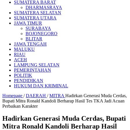
SUMATERA BARAT
DHARMASRAYA
SUMATERA SELATAN
SUMATERA UTARA
JAWA TIMUR
SURABAYA
BOJONEGORO
BLITAR
JAWA TENGAH
MALUKU
RIAU
ACEH
LAMPUNG SELATAN
PEMERINTAHAN
POLITIK
PENDIDIKAN
HUKUM DAN KRIMINAL
Homepage
/
DAERAH
/
MITRA
Hadirkan Generasi Muda Cerdas,
Bupati Mitra Ronald Kandoli Berharap Hasil Tes TKA Jadi Acuan
Perbaikan Karakter
Hadirkan Generasi Muda Cerdas, Bupati
Mitra Ronald Kandoli Berharap Hasil