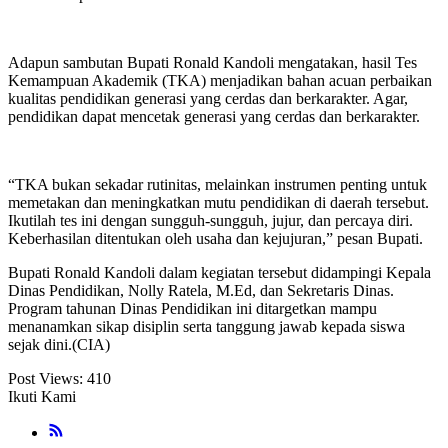
Adapun sambutan Bupati Ronald Kandoli mengatakan, hasil Tes
Kemampuan Akademik (TKA) menjadikan bahan acuan perbaikan
kualitas pendidikan generasi yang cerdas dan berkarakter. Agar,
pendidikan dapat mencetak generasi yang cerdas dan berkarakter.
“TKA bukan sekadar rutinitas, melainkan instrumen penting untuk
memetakan dan meningkatkan mutu pendidikan di daerah tersebut.
Ikutilah tes ini dengan sungguh-sungguh, jujur, dan percaya diri.
Keberhasilan ditentukan oleh usaha dan kejujuran,” pesan Bupati.
Bupati Ronald Kandoli dalam kegiatan tersebut didampingi Kepala
Dinas Pendidikan, Nolly Ratela, M.Ed, dan Sekretaris Dinas.
Program tahunan Dinas Pendidikan ini ditargetkan mampu
menanamkan sikap disiplin serta tanggung jawab kepada siswa
sejak dini.(CIA)
Post Views:
410
Ikuti Kami