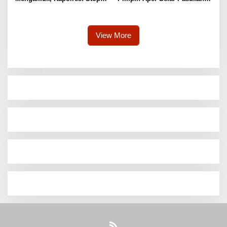
Membuka Lahan Secara
Tanggap Bencana El Nino Di
Instan
Mapolres
View More