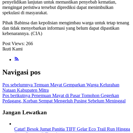
penyelidikan lanjutan untuk memastikan penyebab kematian,
mengingat peristiwa tersebut diprediksi dapat menimbulkan
spekulasi di masyarakat.
Pihak Babinsa dan kepolisian mengimbau warga untuk tetap tenang
dan tidak menyebarkan informasi yang belum dapat dipastikan
kebenarannya. (CIA)
Post Views:
266
Ikuti Kami
Navigasi pos
Pos sebelumnya
Temuan Mayat ‎Gemparkan Warga Kelurahan
Nataan Kabupaten Mitra
Pos berikutnya
Penemuan Mayat di Pasar Tomohon Gegerkan
Pedagang, Korban Sempat Mengeluh Pusing Sebelum Meninggal
Jangan Lewatkan
Catat! Besok Jumat Panitia TIFF Gelar Eco Trail Run Hingga