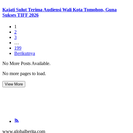
Kajati Sulut Terima Audiensi Wali Kota Tomohon, Guna
Sukses TIFF 2026
1
2
3
…
199
Berikutnya
No More Posts Available.
No more pages to load.
View More
www.globalberita.com