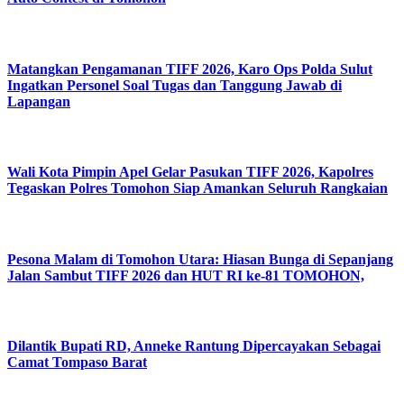
Matangkan Pengamanan TIFF 2026, Karo Ops Polda Sulut
Ingatkan Personel Soal Tugas dan Tanggung Jawab di
Lapangan
Wali Kota Pimpin Apel Gelar Pasukan TIFF 2026, Kapolres
Tegaskan Polres Tomohon Siap Amankan Seluruh Rangkaian
Pesona Malam di Tomohon Utara: Hiasan Bunga di Sepanjang
Jalan Sambut TIFF 2026 dan HUT RI ke-81 TOMOHON,
Dilantik Bupati RD, Anneke Rantung Dipercayakan Sebagai
Camat Tompaso Barat