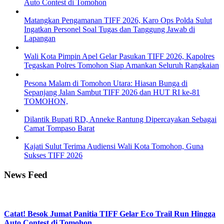
Auto Contest di Tomohon
Matangkan Pengamanan TIFF 2026, Karo Ops Polda Sulut
Ingatkan Personel Soal Tugas dan Tanggung Jawab di
Lapangan
Wali Kota Pimpin Apel Gelar Pasukan TIFF 2026, Kapolres
Tegaskan Polres Tomohon Siap Amankan Seluruh Rangkaian
Pesona Malam di Tomohon Utara: Hiasan Bunga di
Sepanjang Jalan Sambut TIFF 2026 dan HUT RI ke-81
TOMOHON,
Dilantik Bupati RD, Anneke Rantung Dipercayakan Sebagai
Camat Tompaso Barat
Kajati Sulut Terima Audiensi Wali Kota Tomohon, Guna
Sukses TIFF 2026
News Feed
Catat! Besok Jumat Panitia TIFF Gelar Eco Trail Run Hingga
Auto Contest di Tomohon