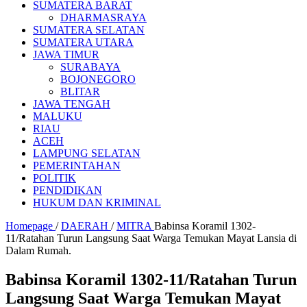
SUMATERA BARAT
DHARMASRAYA
SUMATERA SELATAN
SUMATERA UTARA
JAWA TIMUR
SURABAYA
BOJONEGORO
BLITAR
JAWA TENGAH
MALUKU
RIAU
ACEH
LAMPUNG SELATAN
PEMERINTAHAN
POLITIK
PENDIDIKAN
HUKUM DAN KRIMINAL
Homepage
/
DAERAH
/
MITRA
Babinsa Koramil 1302-
11/Ratahan Turun Langsung Saat Warga Temukan Mayat Lansia di
Dalam Rumah.
Babinsa Koramil 1302-11/Ratahan Turun
Langsung Saat Warga Temukan Mayat