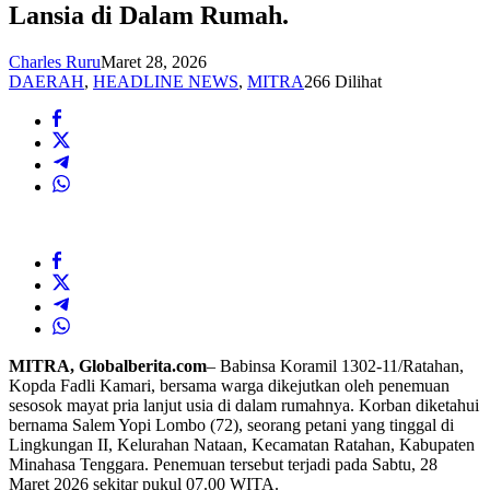
Lansia di Dalam Rumah.
Charles Ruru
Maret 28, 2026
DAERAH
,
HEADLINE NEWS
,
MITRA
266 Dilihat
MITRA, Globalberita.com
– Babinsa Koramil 1302-11/Ratahan,
Kopda Fadli Kamari, bersama warga dikejutkan oleh penemuan
sesosok mayat pria lanjut usia di dalam rumahnya. Korban diketahui
bernama Salem Yopi Lombo (72), seorang petani yang tinggal di
Lingkungan II, Kelurahan Nataan, Kecamatan Ratahan, Kabupaten
Minahasa Tenggara. Penemuan tersebut terjadi pada Sabtu, 28
Maret 2026 sekitar pukul 07.00 WITA.