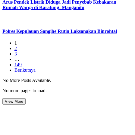
Arus Pendek Listrik Diduga Jadi Penyebab Kebakaran
Rumah Warga di Karatung- Manganitu
Polres Kepulauan Sangihe Rutin Laksanakan Binrohtal
1
2
3
…
149
Berikutnya
No More Posts Available.
No more pages to load.
View More