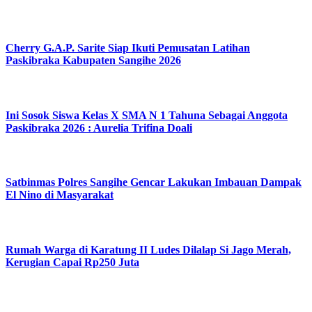
Cherry G.A.P. Sarite Siap Ikuti Pemusatan Latihan
Paskibraka Kabupaten Sangihe 2026
Ini Sosok Siswa Kelas X SMA N 1 Tahuna Sebagai Anggota
Paskibraka 2026 : Aurelia Trifina Doali
Satbinmas Polres Sangihe Gencar Lakukan Imbauan Dampak
El Nino di Masyarakat
Rumah Warga di Karatung II Ludes Dilalap Si Jago Merah,
Kerugian Capai Rp250 Juta