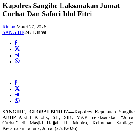
Kapolres Sangihe Laksanakan Jumat
Curhat Dan Safari Idul Fitri
Rinjani
Maret 27, 2026
SANGIHE
247 Dilihat
SANGIHE, GLOBALBERITA—
Kapolres Kepulauan Sangihe
AKBP Abdul Kholik, SH, SIK, MAP melaksanakan “Jumat
Curhat” di Masjid Hajjah H. Munira, Kelurahan Santiago,
Kecamatan Tahuna, Jumat (27/3/2026).