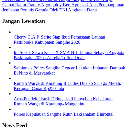
Camat Ratim Franky Ngongoloy Beri Apresiasi Atas Pembangunan
Jembatan Perintis Garuda Oleh TNI Angkatan Darat
Jangan Lewatkan
Cherry G.A.P. Sarite Siap Ikuti Pemusatan Latihan
Paskibraka Kabupaten Sangihe 2026
Ini Sosok Siswa Kelas X SMA N 1 Tahuna Sebagai Anggota
Paskibraka 2026 : Aurelia Trifina Doali
Satbinmas Polres Sangihe Gencar Lakukan Imbauan Dampak
El Nino di Masyarakat
Rumah Warga di Karatung II Ludes Dilalap Si Jago Merah,
Kerugian Capai Rp250 Juta
Arus Pendek Listrik Diduga Jadi Penyebab Kebakaran
Rumah Warga di Karatung- Manganitu
Polres Kepulauan Sangihe Rutin Laksanakan Binrohtal
News Feed