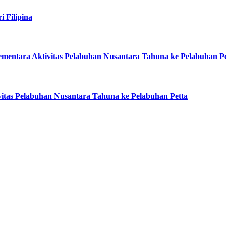
i Filipina
entara Aktivitas Pelabuhan Nusantara Tahuna ke Pelabuhan Pe
itas Pelabuhan Nusantara Tahuna ke Pelabuhan Petta