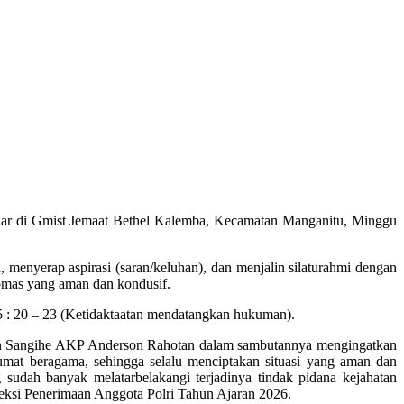
lar di Gmist Jemaat Bethel Kalemba, Kecamatan Manganitu, Minggu
menyerap aspirasi (saran/keluhan), dan menjalin silaturahmi dengan
ibmas yang aman dan kondusif.
 : 20 – 23 (Ketidaktaatan mendatangkan hukuman).
n Sangihe AKP Anderson Rahotan dalam sambutannya mengingatkan
umat beragama, sehingga selalu menciptakan situasi yang aman dan
 sudah banyak melatarbelakangi terjadinya tindak pidana kejahatan
eksi Penerimaan Anggota Polri Tahun Ajaran 2026.