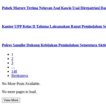
Polsek Marore Terima Nelayan Asal Kawio Usai Direpatriasi Dar
Kantor UPP Kelas II Tahuna Laksanakan Rapat Pemindahan Sem
Polres Sangihe Dukung Kebijakan Pemindahan Sementara Aktiv
1
2
3
…
148
Berikutnya
No More Posts Available.
No more pages to load.
View More