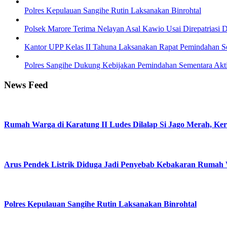
Polres Kepulauan Sangihe Rutin Laksanakan Binrohtal
Polsek Marore Terima Nelayan Asal Kawio Usai Direpatriasi Da
Kantor UPP Kelas II Tahuna Laksanakan Rapat Pemindahan Se
Polres Sangihe Dukung Kebijakan Pemindahan Sementara Aktiv
News Feed
Rumah Warga di Karatung II Ludes Dilalap Si Jago Merah, Ke
Arus Pendek Listrik Diduga Jadi Penyebab Kebakaran Rumah 
Polres Kepulauan Sangihe Rutin Laksanakan Binrohtal