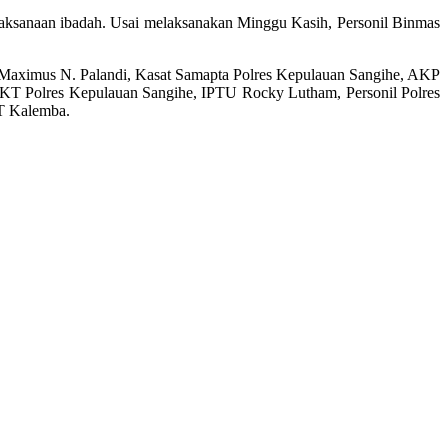
elaksanaan ibadah. Usai melaksanakan Minggu Kasih, Personil Binmas
Maximus N. Palandi, Kasat Samapta Polres Kepulauan Sangihe, AKP
T Polres Kepulauan Sangihe, IPTU Rocky Lutham, ⁠Personil Polres
ST Kalemba.