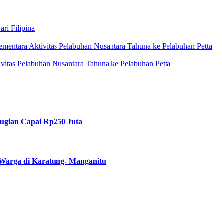
ri Filipina
mentara Aktivitas Pelabuhan Nusantara Tahuna ke Pelabuhan Petta
itas Pelabuhan Nusantara Tahuna ke Pelabuhan Petta
rugian Capai Rp250 Juta
Warga di Karatung- Manganitu