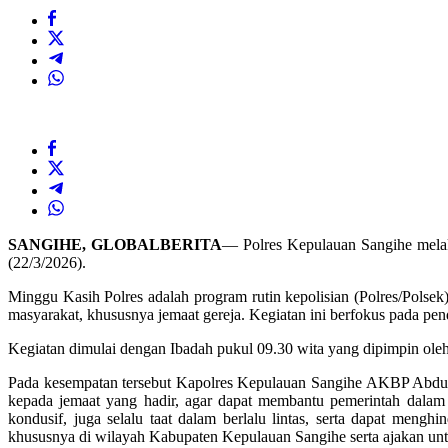
SANGIHE, GLOBALBERITA
— Polres Kepulauan Sangihe melak
(22/3/2026).
Minggu Kasih Polres adalah program rutin kepolisian (Polres/Polse
masyarakat, khususnya jemaat gereja. Kegiatan ini berfokus pada pe
Kegiatan dimulai dengan Ibadah pukul 09.30 wita yang dipimpin ol
Pada kesempatan tersebut Kapolres Kepulauan Sangihe AKBP Abd
kepada jemaat yang hadir, agar dapat membantu pemerintah dalam 
kondusif, juga selalu taat dalam berlalu lintas, serta dapat men
khususnya di wilayah Kabupaten Kepulauan Sangihe serta ajakan un