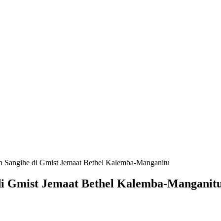
n Sangihe di Gmist Jemaat Bethel Kalemba-Manganitu
di Gmist Jemaat Bethel Kalemba-Manganit